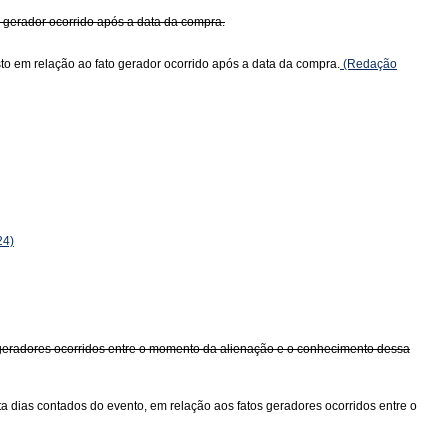
 gerador ocorrido após a data da compra.
to em relação ao fato gerador ocorrido após a data da compra.
(Redação
24)
s geradores ocorridos entre o momento da alienação e o conhecimento dessa
ta dias contados do evento, em relação aos fatos geradores ocorridos entre o