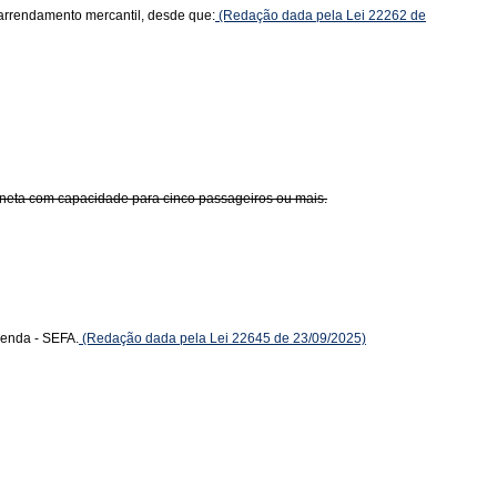
arrendamento mercantil, desde que:
(Redação dada pela Lei 22262 de
neta com capacidade para cinco passageiros ou mais.
zenda - SEFA.
(Redação dada pela Lei 22645 de 23/09/2025)