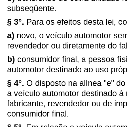
subseqüente.
§ 3°.
Para os efeitos desta lei, c
a)
novo, o veículo automotor sem
revendedor ou diretamente do fab
b)
consumidor final, a pessoa físi
automotor destinado ao uso próp
§ 4°.
O disposto na alínea "e" do
a veículo automotor destinado à
fabricante, revendedor ou de im
consumidor final.