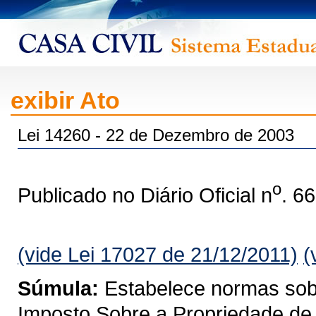
exibir Ato
Lei 14260 - 22 de Dezembro de 2003
o
Publicado no Diário Oficial n
. 6
(vide Lei 17027 de 21/12/2011)
(
Súmula:
Estabelece normas sobre
Imposto Sobre a Propriedade de