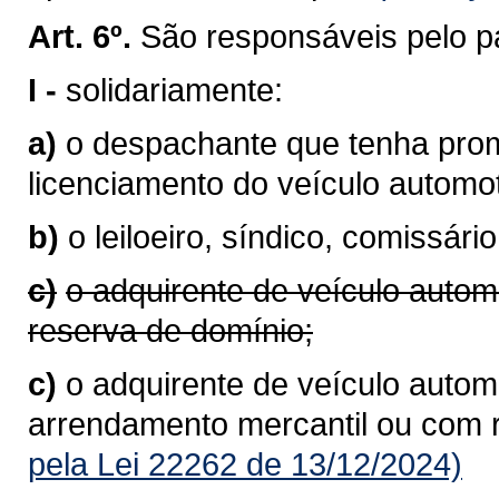
Art. 6º.
São responsáveis pelo p
I -
solidariamente:
a)
o despachante que tenha prom
licenciamento do veículo autom
b)
o leiloeiro, síndico, comissário
c)
o adquirente de veículo autom
reserva de domínio;
c)
o adquirente de veículo automo
arrendamento mercantil ou com 
pela Lei 22262 de 13/12/2024)