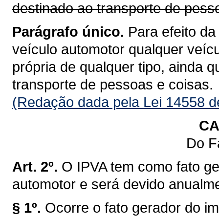
destinado ao transporte de pess
Parágrafo único.
Para efeito da
veículo automotor qualquer veícu
própria de qualquer tipo, ainda 
transporte de pessoas e coisas.
(Redação dada pela Lei 14558 d
CA
Do F
Art. 2º.
O IPVA tem como fato ge
automotor e será devido anualm
§ 1º.
Ocorre o fato gerador do im