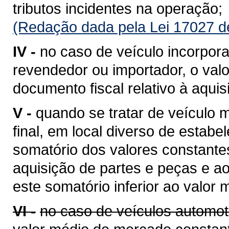
tributos incidentes na operação;
(Redação dada pela Lei 17027 d
IV -
no caso de veículo incorpora
revendedor ou importador, o valo
documento fiscal relativo à aquis
V -
quando se tratar de veículo
final, em local diverso de estabe
somatório dos valores constantes
aquisição de partes e peças e a
este somatório inferior ao valor
VI -
no caso de veículos automot