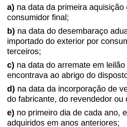
a)
na data da primeira aquisição
consumidor final;
b)
na data do desembaraço aduan
importado do exterior por consum
terceiros;
c)
na data do arremate em leilão
encontrava ao abrigo do disposto
d)
na data da incorporação de v
do fabricante, do revendedor ou 
e)
no primeiro dia de cada ano, 
adquiridos em anos anteriores;