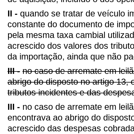
II -
quando se tratar de veículo i
constante do documento de impo
pela mesma taxa cambial utilizada
acrescido dos valores dos tribut
da importação, ainda que não pa
III -
no caso de arremate em leil
abrigo do disposto no artigo 13,
tributos incidentes e das despes
III -
no caso de arremate em leilã
encontrava ao abrigo do disposto
acrescido das despesas cobrada