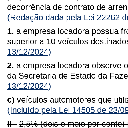
decorrência de contrato de arre
(Redação dada pela Lei 22262 d
1.
a empresa locadora possua fro
superior a 10 veículos destinado
13/12/2024)
2.
a empresa locadora observe o
da Secretaria de Estado da Faz
13/12/2024)
c)
veículos automotores que util
(Incluído pela Lei 14505 de 23/0
II -
2,5% (dois e meio por cento)