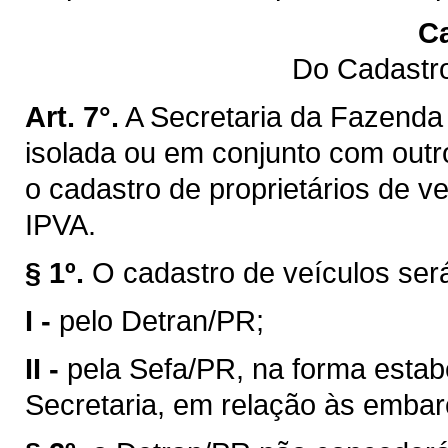
Ca
Do Cadastro
Art. 7°.
A Secretaria da Fazenda 
isolada ou em conjunto com outro
o cadastro de proprietários de v
IPVA.
§ 1º.
O cadastro de veículos ser
I -
pelo Detran/PR;
II -
pela Sefa/PR, na forma estab
Secretaria, em relação às emba