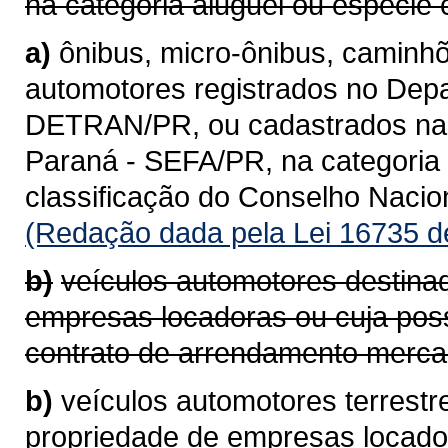
na categoria aluguel ou espécie 
a)
ônibus, micro-ônibus, caminhõ
automotores registrados no Depa
DETRAN/PR, ou cadastrados na 
Paraná - SEFA/PR, na categoria 
classificação do Conselho Naci
(Redação dada pela Lei 16735 d
b)
veículos automotores destina
empresas locadoras ou cuja pos
contrato de arrendamento mercan
b)
veículos automotores terrestr
propriedade de empresas locad