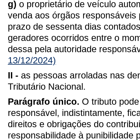
g)
o proprietário de veículo aut
venda aos órgãos responsáveis pe
prazo de sessenta dias contados
geradores ocorridos entre o mo
dessa pela autoridade responsáv
13/12/2024)
II -
as pessoas arroladas nas dem
Tributário Nacional.
Parágrafo único.
O tributo pode
responsável, indistintamente, fi
direitos e obrigações do contrib
responsabilidade à punibilidade po