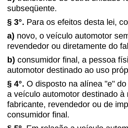
subseqüente.
§ 3°.
Para os efeitos desta lei, c
a)
novo, o veículo automotor sem
revendedor ou diretamente do fab
b)
consumidor final, a pessoa físi
automotor destinado ao uso próp
§ 4°.
O disposto na alínea "e" do
a veículo automotor destinado à
fabricante, revendedor ou de im
consumidor final.