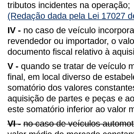
tributos incidentes na operação;
(Redação dada pela Lei 17027 d
IV -
no caso de veículo incorpora
revendedor ou importador, o valo
documento fiscal relativo à aquis
V -
quando se tratar de veículo
final, em local diverso de estabe
somatório dos valores constantes
aquisição de partes e peças e a
este somatório inferior ao valor
VI -
no caso de veículos automot