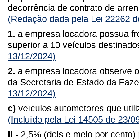
decorrência de contrato de arre
(Redação dada pela Lei 22262 d
1.
a empresa locadora possua fro
superior a 10 veículos destinado
13/12/2024)
2.
a empresa locadora observe o
da Secretaria de Estado da Faz
13/12/2024)
c)
veículos automotores que util
(Incluído pela Lei 14505 de 23/0
II -
2,5% (dois e meio por cento)