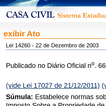
exibir Ato
Lei 14260 - 22 de Dezembro de 2003
o
Publicado no Diário Oficial n
. 6
(vide Lei 17027 de 21/12/2011)
(
Súmula:
Estabelece normas sobre
Imposto Sobre a Propriedade de