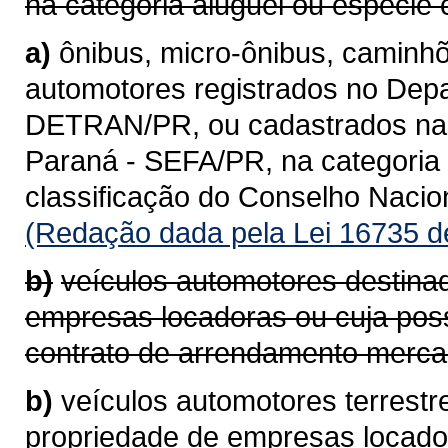
na categoria aluguel ou espécie 
a)
ônibus, micro-ônibus, caminhõ
automotores registrados no Depa
DETRAN/PR, ou cadastrados na 
Paraná - SEFA/PR, na categoria 
classificação do Conselho Naci
(Redação dada pela Lei 16735 d
b)
veículos automotores destina
empresas locadoras ou cuja pos
contrato de arrendamento mercan
b)
veículos automotores terrestr
propriedade de empresas locad