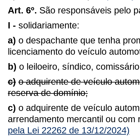
Art. 6º.
São responsáveis pelo p
I -
solidariamente:
a)
o despachante que tenha prom
licenciamento do veículo autom
b)
o leiloeiro, síndico, comissário
c)
o adquirente de veículo autom
reserva de domínio;
c)
o adquirente de veículo automo
arrendamento mercantil ou com 
pela Lei 22262 de 13/12/2024)