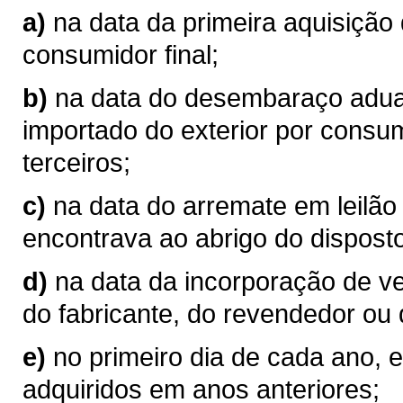
a)
na data da primeira aquisição
consumidor final;
b)
na data do desembaraço aduan
importado do exterior por consum
terceiros;
c)
na data do arremate em leilão
encontrava ao abrigo do disposto
d)
na data da incorporação de v
do fabricante, do revendedor ou 
e)
no primeiro dia de cada ano, 
adquiridos em anos anteriores;