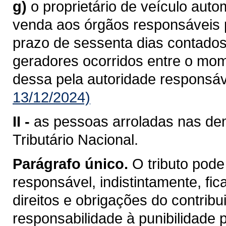
g)
o proprietário de veículo aut
venda aos órgãos responsáveis pe
prazo de sessenta dias contados
geradores ocorridos entre o mo
dessa pela autoridade responsáv
13/12/2024)
II -
as pessoas arroladas nas dem
Tributário Nacional.
Parágrafo único.
O tributo pode
responsável, indistintamente, fi
direitos e obrigações do contrib
responsabilidade à punibilidade po