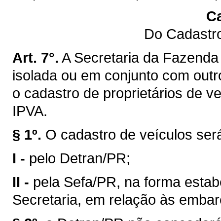
Ca
Do Cadastro
Art. 7°.
A Secretaria da Fazenda 
isolada ou em conjunto com outro
o cadastro de proprietários de v
IPVA.
§ 1º.
O cadastro de veículos ser
I -
pelo Detran/PR;
II -
pela Sefa/PR, na forma estab
Secretaria, em relação às emba