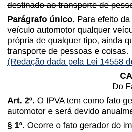
destinado ao transporte de pess
Parágrafo único.
Para efeito da
veículo automotor qualquer veícu
própria de qualquer tipo, ainda 
transporte de pessoas e coisas.
(Redação dada pela Lei 14558 d
CA
Do F
Art. 2º.
O IPVA tem como fato ge
automotor e será devido anualm
§ 1º.
Ocorre o fato gerador do im