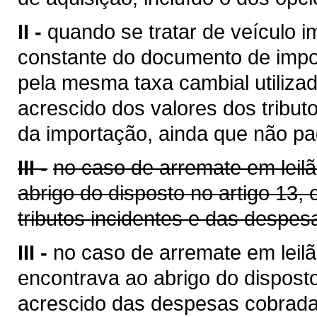
II -
quando se tratar de veículo i
constante do documento de impo
pela mesma taxa cambial utilizada
acrescido dos valores dos tribut
da importação, ainda que não pa
III -
no caso de arremate em leil
abrigo do disposto no artigo 13,
tributos incidentes e das despes
III -
no caso de arremate em leilã
encontrava ao abrigo do disposto
acrescido das despesas cobrada