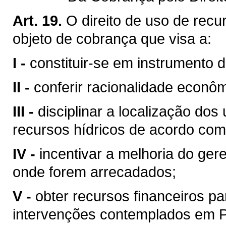
Art. 19.
O direito de uso de recu
objeto de cobrança que visa a:
I -
constituir-se em instrumento 
II -
conferir racionalidade econôm
III -
disciplinar a localização do
recursos hídricos de acordo com
IV -
incentivar a melhoria do ger
onde forem arrecadados;
V -
obter recursos financeiros 
intervenções contemplados em Pl