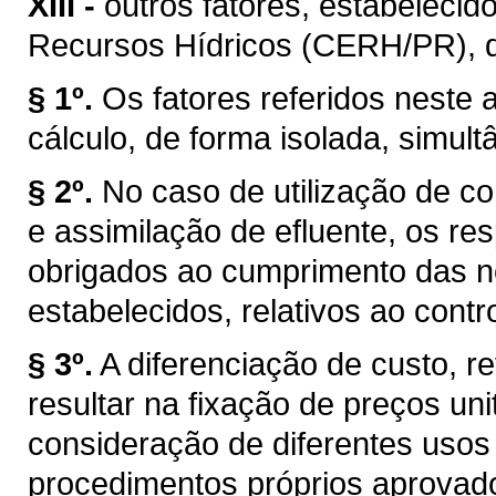
XIII -
outros fatores, estabelecid
Recursos Hídricos (CERH/PR), de 
§ 1º.
Os fatores referidos neste a
cálculo, de forma isolada, simul
§ 2º.
No caso de utilização de co
e assimilação de efluente, os r
obrigados ao cumprimento das n
estabelecidos, relativos ao cont
§ 3º.
A diferenciação de custo, re
resultar na fixação de preços uni
consideração de diferentes usos
procedimentos próprios aprovad