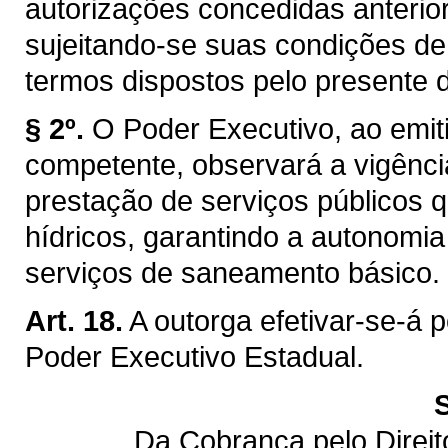
autorizações concedidas anterior
sujeitando-se suas condições de
termos dispostos pelo presente d
§ 2º.
O Poder Executivo, ao emiti
competente, observará a vigênci
prestação de serviços públicos q
hídricos, garantindo a autonomi
serviços de saneamento básico.
Art. 18.
A outorga efetivar-se-á 
Poder Executivo Estadual.
Da Cobrança pelo Direi