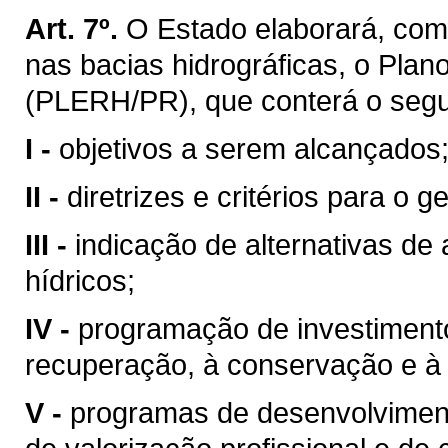
Art. 7º.
O Estado elaborará, com
nas bacias hidrográficas, o Pla
(PLERH/PR), que conterá o segu
I -
objetivos a serem alcançados
II -
diretrizes e critérios para o 
III -
indicação de alternativas de
hídricos;
IV -
programação de investimentos
recuperação, à conservação e à 
V -
programas de desenvolvimento 