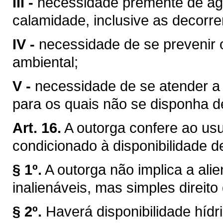
III -
necessidade premente de águ
calamidade, inclusive as decorre
IV -
necessidade de se prevenir 
ambiental;
V -
necessidade de se atender a u
para os quais não se disponha de
Art. 16.
A outorga confere ao usuá
condicionado à disponibilidade d
§ 1º.
A outorga não implica a ali
inalienáveis, mas simples direito
§ 2º.
Haverá disponibilidade híd