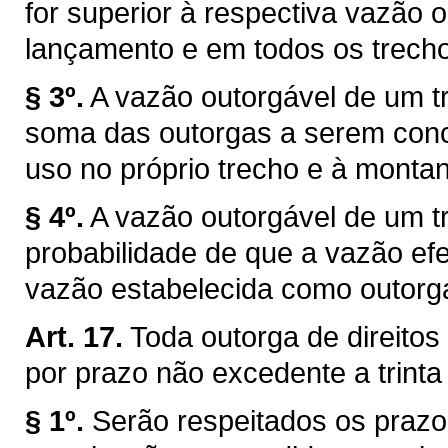
for superior à respectiva vazão 
lançamento e em todos os trechos
§ 3º.
A vazão outorgável de um tr
soma das outorgas a serem conce
uso no próprio trecho e à montan
§ 4º.
A vazão outorgável de um tr
probabilidade de que a vazão efe
vazão estabelecida como outorg
Art. 17.
Toda outorga de direitos
por prazo não excedente a trinta
§ 1º.
Serão respeitados os prazo