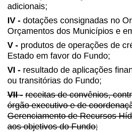
adicionais;
IV -
dotações consignadas no Or
Orçamentos dos Municípios e em 
V -
produtos de operações de cré
Estado em favor do Fundo;
VI -
resultado de aplicações fina
ou transitórias do Fundo;
VII -
receitas de convênios, cont
órgão executivo e de coordenaçã
Gerenciamento de Recursos Híd
aos objetivos do Fundo;