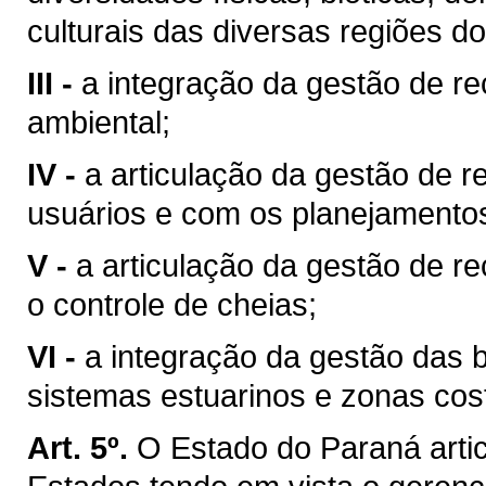
culturais das diversas regiões d
III -
a integração da gestão de r
ambiental;
IV -
a articulação da gestão de r
usuários e com os planejamentos 
V -
a articulação da gestão de r
o controle de cheias;
VI -
a integração da gestão das 
sistemas estuarinos e zonas cost
Art. 5º.
O Estado do Paraná arti