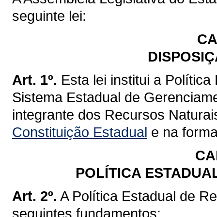
seguinte lei:
CA
DISPOSIÇ
Art. 1º.
Esta lei institui a Políti
Sistema Estadual de Gerenciame
integrante dos Recursos Naturai
Constituição Estadual
e na forma 
CA
POLÍTICA ESTADUA
Art. 2º.
A Política Estadual de R
seguintes fundamentos: