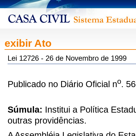
exibir Ato
Lei 12726 - 26 de Novembro de 1999
o
Publicado no Diário Oficial n
. 5
Súmula:
Institui a Política Est
outras providências.
A Assembléia Legislativa do Est