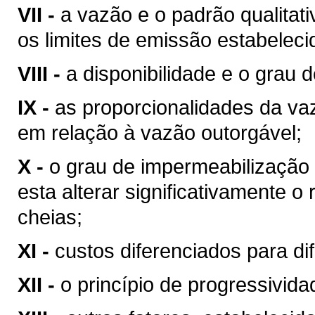
VII -
a vazão e o padrão qualitat
os limites de emissão estabeleci
VIII -
a disponibilidade e o grau d
IX -
as proporcionalidades da v
em relação à vazão outorgável;
X -
o grau de impermeabilização
esta alterar significativamente o
cheias;
XI -
custos diferenciados para di
XII -
o princípio de progressivid