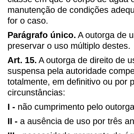
manutenção de condições adequa
for o caso.
Parágrafo único.
A outorga de u
preservar o uso múltiplo destes.
Art. 15.
A outorga de direito de 
suspensa pela autoridade compet
totalmente, em definitivo ou por
circunstâncias:
I -
não cumprimento pelo outorga
II -
a ausência de uso por três a