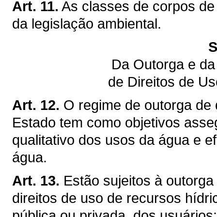
Art. 11.
As classes de corpos de
da legislação ambiental.
S
Da Outorga e da
de Direitos de U
Art. 12.
O regime de outorga de d
Estado tem como objetivos assegu
qualitativo dos usos da água e ef
água.
Art. 13.
Estão sujeitos à outorga
direitos de uso de recursos hídr
pública ou privada, dos usuários: