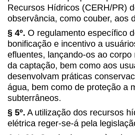
Recursos Hídricos (CERH/PR) de q
observância, como couber, aos d
§ 4º.
O regulamento específico d
bonificação e incentivo a usuár
efluentes, lançando-os ao corpo
da captação, bem como aos usuár
desenvolvam práticas conservaci
água, bem como de proteção a ma
subterrâneos.
§ 5º.
A utilização dos recursos h
elétrica reger-se-á pela legislaçã