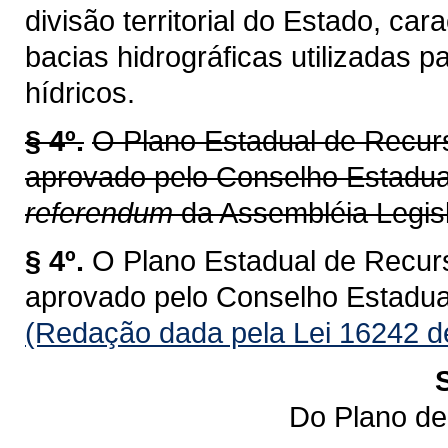
divisão territorial do Estado, ca
bacias hidrográficas utilizadas 
hídricos.
§ 4º.
O Plano Estadual de Recur
aprovado pelo Conselho Estadu
referendum
da Assembléia Legisl
§ 4º.
O Plano Estadual de Recur
aprovado pelo Conselho Estadu
(Redação dada pela Lei 16242 d
Do Plano de