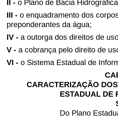
II -
o Plano de Bacia Hidrográfica
III -
o enquadramento dos corpos
preponderantes da água;
IV -
a outorga dos direitos de us
V -
a cobrança pelo direito de us
VI -
o Sistema Estadual de Infor
CA
CARACTERIZAÇÃO DOS 
ESTADUAL DE 
Do Plano Estadu