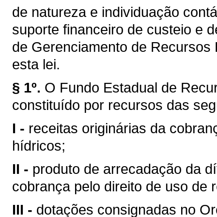
de natureza e individuação contá
suporte financeiro de custeio e 
de Gerenciamento de Recursos H
esta lei.
§ 1º.
O Fundo Estadual de Recur
constituído por recursos das seg
I -
receitas originárias da cobran
hídricos;
II -
produto de arrecadação da dí
cobrança pelo direito de uso de 
III -
dotações consignadas no Or