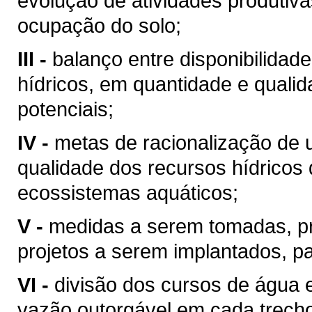
evolução de atividades produtiv
ocupação do solo;
III -
balanço entre disponibilidad
hídricos, em quantidade e qualid
potenciais;
IV -
metas de racionalização de 
qualidade dos recursos hídricos 
ecossistemas aquáticos;
V -
medidas a serem tomadas, p
projetos a serem implantados, p
VI -
divisão dos cursos de água 
vazão outorgável em cada trech