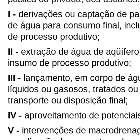
I -
derivações ou captação de pa
de água para consumo final, inc
de processo produtivo;
II -
extração de água de aqüífero
insumo de processo produtivo;
III -
lançamento, em corpo de águ
líquidos ou gasosos, tratados ou
transporte ou disposição final;
IV -
aproveitamento de potenciais
V -
intervenções de macrodrenag