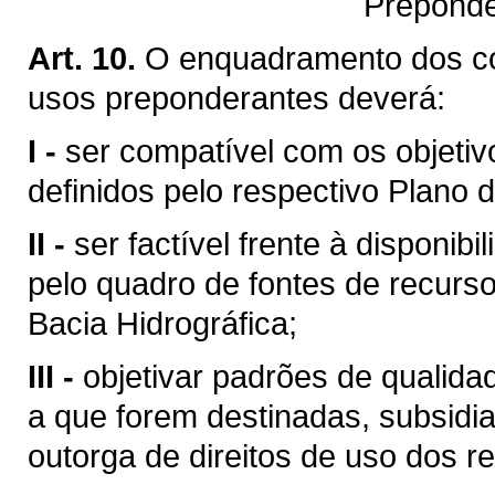
Preponde
Art. 10.
O enquadramento dos c
usos preponderantes deverá:
I -
ser compatível com os objetiv
definidos pelo respectivo Plano d
II -
ser factível frente à disponibi
pelo quadro de fontes de recurso
Bacia Hidrográfica;
III -
objetivar padrões de qualid
a que forem destinadas, subsid
outorga de direitos de uso dos re