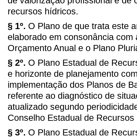
de valorização profissional e d
recursos hídricos.
§ 1º.
O Plano de que trata este a
elaborado em consonância com a
Orçamento Anual e o Plano Plur
§ 2º.
O Plano Estadual de Recur
e horizonte de planejamento com
implementação dos Planos de Bac
referente ao diagnóstico de situ
atualizado segundo periodicidad
Conselho Estadual de Recursos
§ 3º.
O Plano Estadual de Recur