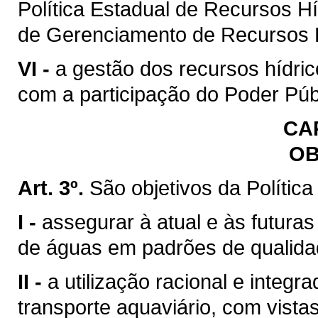
Política Estadual de Recursos H
de Gerenciamento de Recursos H
VI -
a gestão dos recursos hídric
com a participação do Poder Púb
CAP
OB
Art. 3º.
São objetivos da Polític
I -
assegurar à atual e às futura
de águas em padrões de qualida
II -
a utilização racional e integr
transporte aquaviário, com vista