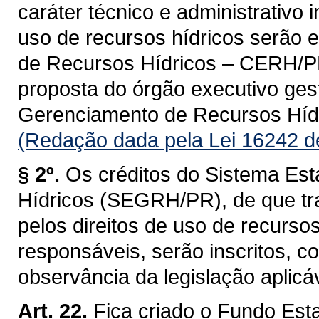
caráter técnico e administrativo 
uso de recursos hídricos serão 
de Recursos Hídricos – CERH/PR, 
proposta do órgão executivo ges
Gerenciamento de Recursos Hí
(Redação dada pela Lei 16242 d
§ 2º.
Os créditos do Sistema Es
Hídricos (SEGRH/PR), de que tra
pelos direitos de uso de recurso
responsáveis, serão inscritos, 
observância da legislação aplicáv
Art. 22.
Fica criado o Fundo Est