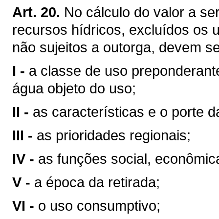
Art. 20.
No cálculo do valor a se
recursos hídricos, excluídos os 
não sujeitos a outorga, devem se
I -
a classe de uso preponderant
água objeto do uso;
II -
as características e o porte da
III -
as prioridades regionais;
IV -
as funções social, econômic
V -
a época da retirada;
VI -
o uso consumptivo;