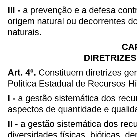
III -
a prevenção e a defesa contr
origem natural ou decorrentes d
naturais.
CA
DIRETRIZES
Art. 4º.
Constituem diretrizes g
Política Estadual de Recursos Hí
I -
a gestão sistemática dos recu
aspectos de quantidade e qualid
II -
a gestão sistemática dos rec
diversidades físicas, bióticas, d