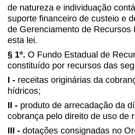
de natureza e individuação contá
suporte financeiro de custeio e 
de Gerenciamento de Recursos H
esta lei.
§ 1º.
O Fundo Estadual de Recur
constituído por recursos das seg
I -
receitas originárias da cobran
hídricos;
II -
produto de arrecadação da dí
cobrança pelo direito de uso de 
III -
dotações consignadas no Or