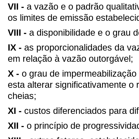
VII -
a vazão e o padrão qualitat
os limites de emissão estabeleci
VIII -
a disponibilidade e o grau d
IX -
as proporcionalidades da v
em relação à vazão outorgável;
X -
o grau de impermeabilização
esta alterar significativamente o
cheias;
XI -
custos diferenciados para di
XII -
o princípio de progressivid