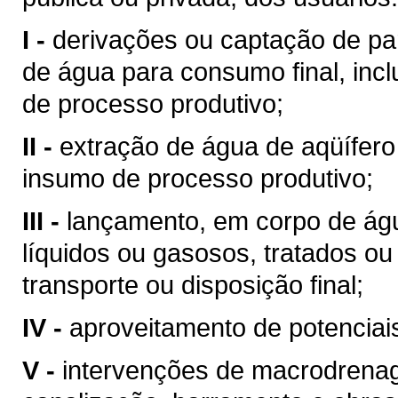
I -
derivações ou captação de pa
de água para consumo final, inc
de processo produtivo;
II -
extração de água de aqüífero
insumo de processo produtivo;
III -
lançamento, em corpo de águ
líquidos ou gasosos, tratados ou
transporte ou disposição final;
IV -
aproveitamento de potenciais
V -
intervenções de macrodrenag