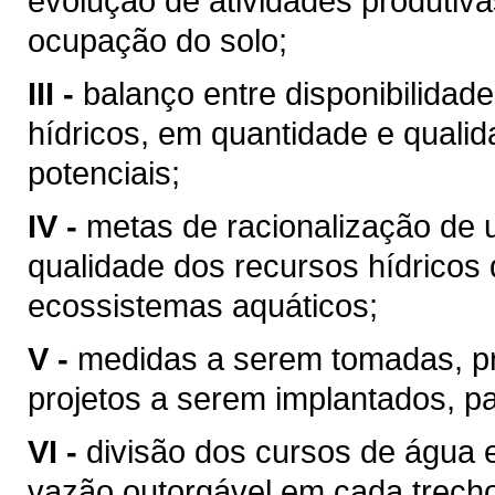
evolução de atividades produtiv
ocupação do solo;
III -
balanço entre disponibilidad
hídricos, em quantidade e qualid
potenciais;
IV -
metas de racionalização de 
qualidade dos recursos hídricos 
ecossistemas aquáticos;
V -
medidas a serem tomadas, p
projetos a serem implantados, p
VI -
divisão dos cursos de água 
vazão outorgável em cada trech