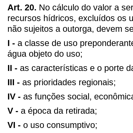
Art. 20.
No cálculo do valor a se
recursos hídricos, excluídos os 
não sujeitos a outorga, devem se
I -
a classe de uso preponderant
água objeto do uso;
II -
as características e o porte da
III -
as prioridades regionais;
IV -
as funções social, econômic
V -
a época da retirada;
VI -
o uso consumptivo;