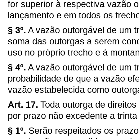
for superior à respectiva vazão 
lançamento e em todos os trechos
§ 3º.
A vazão outorgável de um tr
soma das outorgas a serem conce
uso no próprio trecho e à montan
§ 4º.
A vazão outorgável de um tr
probabilidade de que a vazão efe
vazão estabelecida como outorg
Art. 17.
Toda outorga de direitos
por prazo não excedente a trinta
§ 1º.
Serão respeitados os prazo