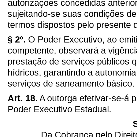
autorizações concedidas anterior
sujeitando-se suas condições de
termos dispostos pelo presente d
§ 2º.
O Poder Executivo, ao emiti
competente, observará a vigênci
prestação de serviços públicos q
hídricos, garantindo a autonomi
serviços de saneamento básico.
Art. 18.
A outorga efetivar-se-á 
Poder Executivo Estadual.
Da Cobrança pelo Direi