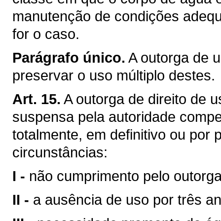
manutenção de condições adequa
for o caso.
Parágrafo único.
A outorga de u
preservar o uso múltiplo destes.
Art. 15.
A outorga de direito de 
suspensa pela autoridade compet
totalmente, em definitivo ou por
circunstâncias:
I -
não cumprimento pelo outorga
II -
a ausência de uso por três a