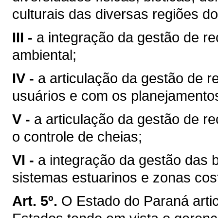
culturais das diversas regiões d
III -
a integração da gestão de r
ambiental;
IV -
a articulação da gestão de r
usuários e com os planejamentos 
V -
a articulação da gestão de r
o controle de cheias;
VI -
a integração da gestão das 
sistemas estuarinos e zonas cost
Art. 5º.
O Estado do Paraná arti