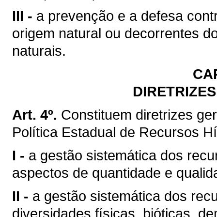
III -
a prevenção e a defesa contr
origem natural ou decorrentes d
naturais.
CA
DIRETRIZES
Art. 4º.
Constituem diretrizes g
Política Estadual de Recursos Hí
I -
a gestão sistemática dos recu
aspectos de quantidade e qualid
II -
a gestão sistemática dos rec
diversidades físicas, bióticas, d