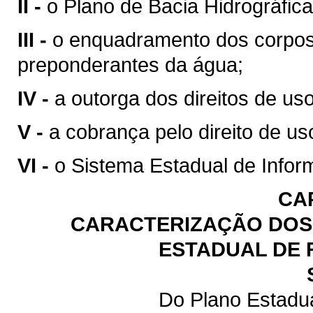
II -
o Plano de Bacia Hidrográfica
III -
o enquadramento dos corpos
preponderantes da água;
IV -
a outorga dos direitos de us
V -
a cobrança pelo direito de us
VI -
o Sistema Estadual de Infor
CA
CARACTERIZAÇÃO DOS 
ESTADUAL DE 
Do Plano Estadu