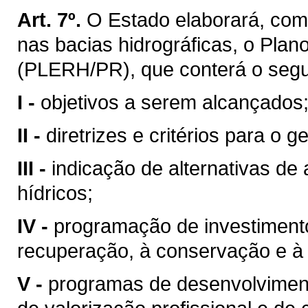
Art. 7º.
O Estado elaborará, com
nas bacias hidrográficas, o Pla
(PLERH/PR), que conterá o segu
I -
objetivos a serem alcançados
II -
diretrizes e critérios para o 
III -
indicação de alternativas de
hídricos;
IV -
programação de investimentos
recuperação, à conservação e à 
V -
programas de desenvolvimento 