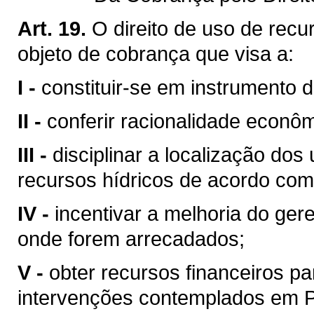
Art. 19.
O direito de uso de recu
objeto de cobrança que visa a:
I -
constituir-se em instrumento 
II -
conferir racionalidade econôm
III -
disciplinar a localização do
recursos hídricos de acordo com
IV -
incentivar a melhoria do ger
onde forem arrecadados;
V -
obter recursos financeiros 
intervenções contemplados em Pl