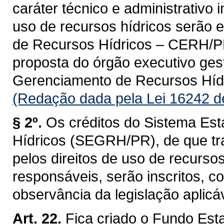
caráter técnico e administrativo 
uso de recursos hídricos serão 
de Recursos Hídricos – CERH/PR, 
proposta do órgão executivo ges
Gerenciamento de Recursos Hí
(Redação dada pela Lei 16242 d
§ 2º.
Os créditos do Sistema Es
Hídricos (SEGRH/PR), de que tra
pelos direitos de uso de recurso
responsáveis, serão inscritos, 
observância da legislação aplicáv
Art. 22.
Fica criado o Fundo Est