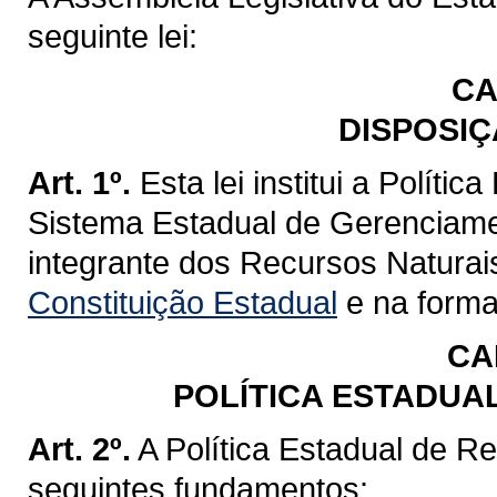
seguinte lei:
CA
DISPOSIÇ
Art. 1º.
Esta lei institui a Políti
Sistema Estadual de Gerenciame
integrante dos Recursos Naturai
Constituição Estadual
e na forma 
CA
POLÍTICA ESTADUA
Art. 2º.
A Política Estadual de R
seguintes fundamentos: