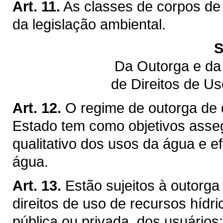
Art. 11.
As classes de corpos de
da legislação ambiental.
S
Da Outorga e da
de Direitos de U
Art. 12.
O regime de outorga de d
Estado tem como objetivos assegu
qualitativo dos usos da água e ef
água.
Art. 13.
Estão sujeitos à outorga
direitos de uso de recursos hídr
pública ou privada, dos usuários: