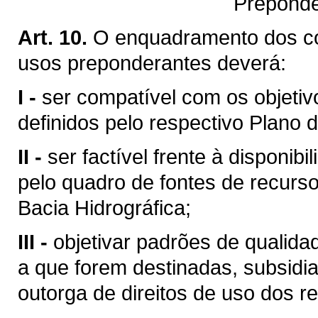
Preponde
Art. 10.
O enquadramento dos c
usos preponderantes deverá:
I -
ser compatível com os objetiv
definidos pelo respectivo Plano d
II -
ser factível frente à disponibi
pelo quadro de fontes de recurso
Bacia Hidrográfica;
III -
objetivar padrões de qualid
a que forem destinadas, subsid
outorga de direitos de uso dos re