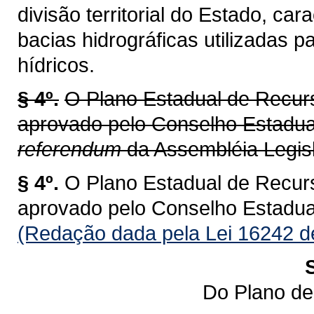
divisão territorial do Estado, ca
bacias hidrográficas utilizadas 
hídricos.
§ 4º.
O Plano Estadual de Recur
aprovado pelo Conselho Estadu
referendum
da Assembléia Legisl
§ 4º.
O Plano Estadual de Recur
aprovado pelo Conselho Estadu
(Redação dada pela Lei 16242 d
Do Plano de