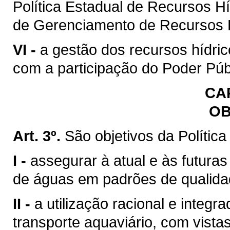
Política Estadual de Recursos H
de Gerenciamento de Recursos H
VI -
a gestão dos recursos hídric
com a participação do Poder Púb
CAP
OB
Art. 3º.
São objetivos da Polític
I -
assegurar à atual e às futura
de águas em padrões de qualida
II -
a utilização racional e integr
transporte aquaviário, com vista