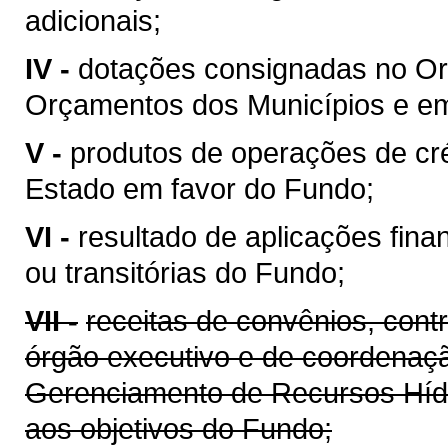
adicionais;
IV -
dotações consignadas no Or
Orçamentos dos Municípios e em 
V -
produtos de operações de cré
Estado em favor do Fundo;
VI -
resultado de aplicações fina
ou transitórias do Fundo;
VII -
receitas de convênios, cont
órgão executivo e de coordenaçã
Gerenciamento de Recursos Híd
aos objetivos do Fundo;