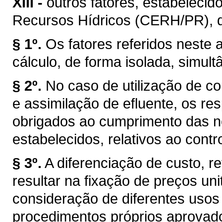
XIII -
outros fatores, estabelecid
Recursos Hídricos (CERH/PR), de 
§ 1º.
Os fatores referidos neste a
cálculo, de forma isolada, simul
§ 2º.
No caso de utilização de co
e assimilação de efluente, os r
obrigados ao cumprimento das n
estabelecidos, relativos ao cont
§ 3º.
A diferenciação de custo, re
resultar na fixação de preços uni
consideração de diferentes usos
procedimentos próprios aprovad