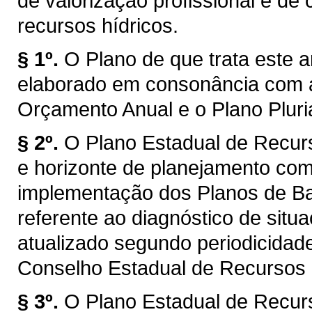
de valorização profissional e d
recursos hídricos.
§ 1º.
O Plano de que trata este a
elaborado em consonância com a
Orçamento Anual e o Plano Plur
§ 2º.
O Plano Estadual de Recur
e horizonte de planejamento com
implementação dos Planos de Bac
referente ao diagnóstico de situ
atualizado segundo periodicidad
Conselho Estadual de Recursos
§ 3º.
O Plano Estadual de Recur