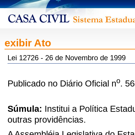
exibir Ato
Lei 12726 - 26 de Novembro de 1999
o
Publicado no Diário Oficial n
. 5
Súmula:
Institui a Política Est
outras providências.
A Assembléia Legislativa do Est