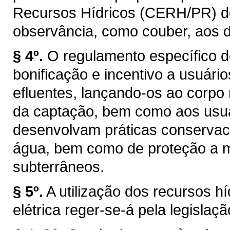
Recursos Hídricos (CERH/PR) de q
observância, como couber, aos d
§ 4º.
O regulamento específico d
bonificação e incentivo a usuár
efluentes, lançando-os ao corpo
da captação, bem como aos usuár
desenvolvam práticas conservaci
água, bem como de proteção a ma
subterrâneos.
§ 5º.
A utilização dos recursos h
elétrica reger-se-á pela legislaçã