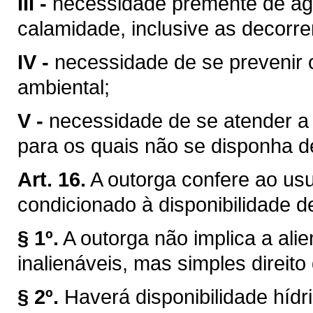
III -
necessidade premente de águ
calamidade, inclusive as decorre
IV -
necessidade de se prevenir 
ambiental;
V -
necessidade de se atender a u
para os quais não se disponha de
Art. 16.
A outorga confere ao usuá
condicionado à disponibilidade d
§ 1º.
A outorga não implica a ali
inalienáveis, mas simples direito
§ 2º.
Haverá disponibilidade híd