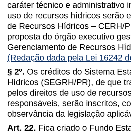
caráter técnico e administrativo 
uso de recursos hídricos serão 
de Recursos Hídricos – CERH/PR, 
proposta do órgão executivo ges
Gerenciamento de Recursos Hí
(Redação dada pela Lei 16242 d
§ 2º.
Os créditos do Sistema Es
Hídricos (SEGRH/PR), de que tra
pelos direitos de uso de recurso
responsáveis, serão inscritos, 
observância da legislação aplicáv
Art. 22.
Fica criado o Fundo Est