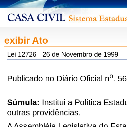
exibir Ato
Lei 12726 - 26 de Novembro de 1999
o
Publicado no Diário Oficial n
. 5
Súmula:
Institui a Política Est
outras providências.
A Assembléia Legislativa do Est