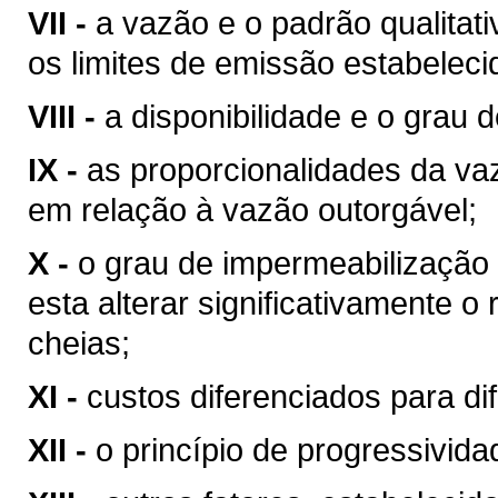
VII -
a vazão e o padrão qualitat
os limites de emissão estabeleci
VIII -
a disponibilidade e o grau d
IX -
as proporcionalidades da v
em relação à vazão outorgável;
X -
o grau de impermeabilização
esta alterar significativamente o
cheias;
XI -
custos diferenciados para di
XII -
o princípio de progressivid