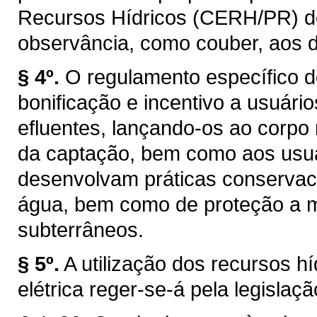
Recursos Hídricos (CERH/PR) de q
observância, como couber, aos d
§ 4º.
O regulamento específico d
bonificação e incentivo a usuár
efluentes, lançando-os ao corpo
da captação, bem como aos usuár
desenvolvam práticas conservaci
água, bem como de proteção a ma
subterrâneos.
§ 5º.
A utilização dos recursos h
elétrica reger-se-á pela legislaçã