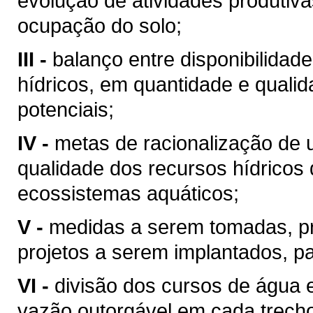
evolução de atividades produtiv
ocupação do solo;
III -
balanço entre disponibilidad
hídricos, em quantidade e qualid
potenciais;
IV -
metas de racionalização de 
qualidade dos recursos hídricos 
ecossistemas aquáticos;
V -
medidas a serem tomadas, p
projetos a serem implantados, p
VI -
divisão dos cursos de água 
vazão outorgável em cada trech