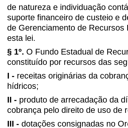
de natureza e individuação contá
suporte financeiro de custeio e 
de Gerenciamento de Recursos H
esta lei.
§ 1º.
O Fundo Estadual de Recur
constituído por recursos das seg
I -
receitas originárias da cobran
hídricos;
II -
produto de arrecadação da dí
cobrança pelo direito de uso de 
III -
dotações consignadas no Or