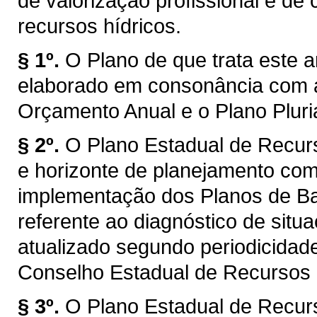
de valorização profissional e d
recursos hídricos.
§ 1º.
O Plano de que trata este a
elaborado em consonância com a
Orçamento Anual e o Plano Plur
§ 2º.
O Plano Estadual de Recur
e horizonte de planejamento com
implementação dos Planos de Bac
referente ao diagnóstico de situ
atualizado segundo periodicidad
Conselho Estadual de Recursos
§ 3º.
O Plano Estadual de Recur