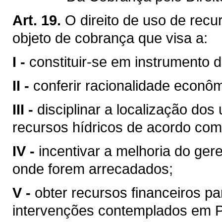
Art. 19.
O direito de uso de recu
objeto de cobrança que visa a:
I -
constituir-se em instrumento 
II -
conferir racionalidade econôm
III -
disciplinar a localização do
recursos hídricos de acordo com
IV -
incentivar a melhoria do ger
onde forem arrecadados;
V -
obter recursos financeiros 
intervenções contemplados em Pl