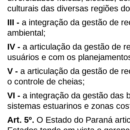
culturais das diversas regiões d
III -
a integração da gestão de r
ambiental;
IV -
a articulação da gestão de r
usuários e com os planejamentos 
V -
a articulação da gestão de r
o controle de cheias;
VI -
a integração da gestão das 
sistemas estuarinos e zonas cost
Art. 5º.
O Estado do Paraná arti