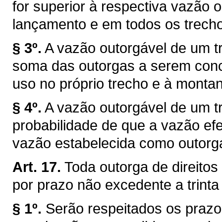
for superior à respectiva vazão 
lançamento e em todos os trechos
§ 3º.
A vazão outorgável de um tr
soma das outorgas a serem conce
uso no próprio trecho e à montan
§ 4º.
A vazão outorgável de um tr
probabilidade de que a vazão efe
vazão estabelecida como outorg
Art. 17.
Toda outorga de direitos
por prazo não excedente a trinta
§ 1º.
Serão respeitados os prazo