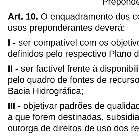
Preponde
Art. 10.
O enquadramento dos c
usos preponderantes deverá:
I -
ser compatível com os objetiv
definidos pelo respectivo Plano d
II -
ser factível frente à disponibi
pelo quadro de fontes de recurso
Bacia Hidrográfica;
III -
objetivar padrões de qualid
a que forem destinadas, subsid
outorga de direitos de uso dos re