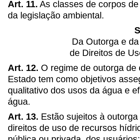
Art. 11.
As classes de corpos de
da legislação ambiental.
S
Da Outorga e da
de Direitos de U
Art. 12.
O regime de outorga de d
Estado tem como objetivos assegu
qualitativo dos usos da água e ef
água.
Art. 13.
Estão sujeitos à outorga
direitos de uso de recursos hídr
pública ou privada, dos usuários: