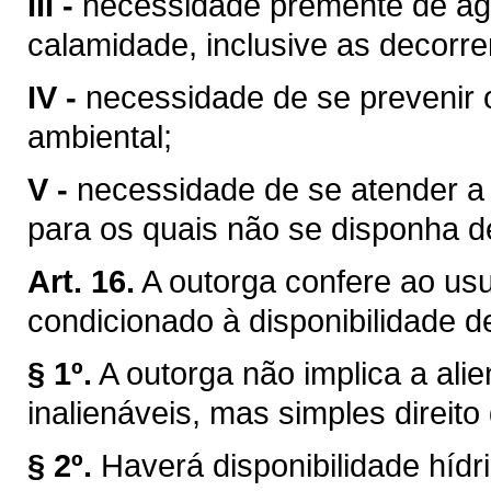
III -
necessidade premente de águ
calamidade, inclusive as decorre
IV -
necessidade de se prevenir 
ambiental;
V -
necessidade de se atender a u
para os quais não se disponha de
Art. 16.
A outorga confere ao usuá
condicionado à disponibilidade d
§ 1º.
A outorga não implica a ali
inalienáveis, mas simples direito
§ 2º.
Haverá disponibilidade híd