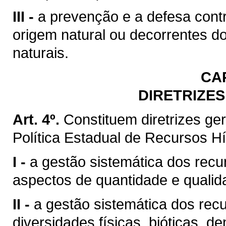
III -
a prevenção e a defesa contr
origem natural ou decorrentes d
naturais.
CA
DIRETRIZES
Art. 4º.
Constituem diretrizes g
Política Estadual de Recursos Hí
I -
a gestão sistemática dos recu
aspectos de quantidade e qualid
II -
a gestão sistemática dos rec
diversidades físicas, bióticas, d