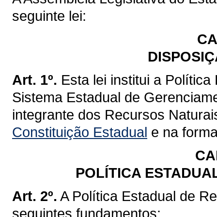
seguinte lei:
CA
DISPOSIÇ
Art. 1º.
Esta lei institui a Políti
Sistema Estadual de Gerenciame
integrante dos Recursos Naturai
Constituição Estadual
e na forma 
CA
POLÍTICA ESTADUA
Art. 2º.
A Política Estadual de R
seguintes fundamentos: