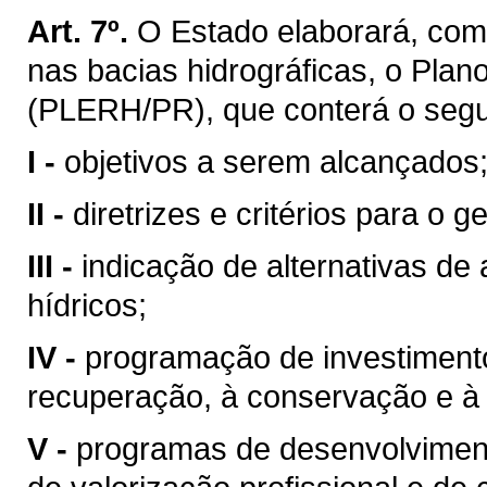
Art. 7º.
O Estado elaborará, com
nas bacias hidrográficas, o Pla
(PLERH/PR), que conterá o segu
I -
objetivos a serem alcançados
II -
diretrizes e critérios para o 
III -
indicação de alternativas de
hídricos;
IV -
programação de investimentos
recuperação, à conservação e à 
V -
programas de desenvolvimento 