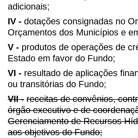
adicionais;
IV -
dotações consignadas no Or
Orçamentos dos Municípios e em 
V -
produtos de operações de cré
Estado em favor do Fundo;
VI -
resultado de aplicações fina
ou transitórias do Fundo;
VII -
receitas de convênios, cont
órgão executivo e de coordenaçã
Gerenciamento de Recursos Híd
aos objetivos do Fundo;