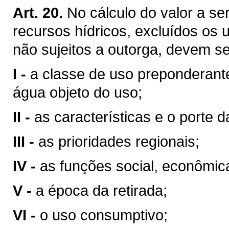
Art. 20.
No cálculo do valor a se
recursos hídricos, excluídos os 
não sujeitos a outorga, devem se
I -
a classe de uso preponderant
água objeto do uso;
II -
as características e o porte da
III -
as prioridades regionais;
IV -
as funções social, econômic
V -
a época da retirada;
VI -
o uso consumptivo;