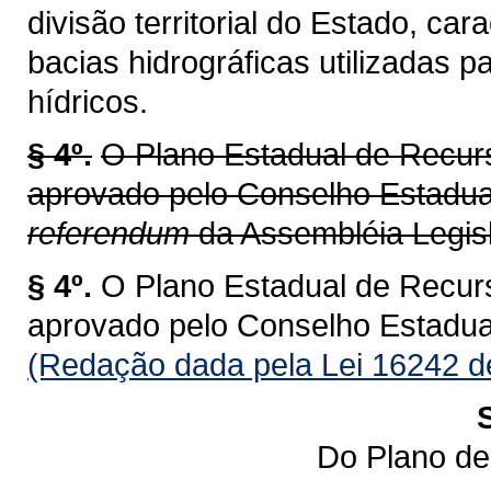
divisão territorial do Estado, ca
bacias hidrográficas utilizadas 
hídricos.
§ 4º.
O Plano Estadual de Recur
aprovado pelo Conselho Estadu
referendum
da Assembléia Legisl
§ 4º.
O Plano Estadual de Recur
aprovado pelo Conselho Estadu
(Redação dada pela Lei 16242 d
Do Plano de