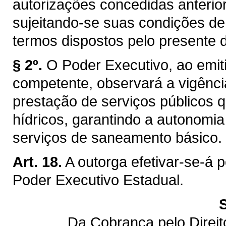
autorizações concedidas anterior
sujeitando-se suas condições de
termos dispostos pelo presente d
§ 2º.
O Poder Executivo, ao emiti
competente, observará a vigênci
prestação de serviços públicos q
hídricos, garantindo a autonomi
serviços de saneamento básico.
Art. 18.
A outorga efetivar-se-á 
Poder Executivo Estadual.
Da Cobrança pelo Direi