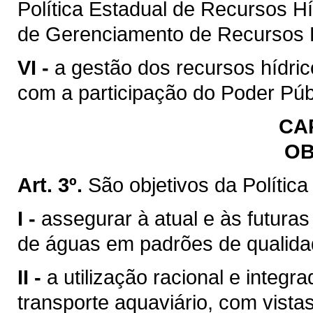
Política Estadual de Recursos H
de Gerenciamento de Recursos H
VI -
a gestão dos recursos hídric
com a participação do Poder Púb
CAP
OB
Art. 3º.
São objetivos da Polític
I -
assegurar à atual e às futura
de águas em padrões de qualida
II -
a utilização racional e integr
transporte aquaviário, com vista