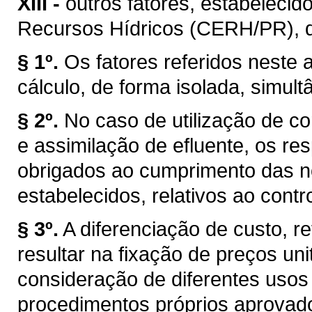
XIII -
outros fatores, estabelecid
Recursos Hídricos (CERH/PR), de 
§ 1º.
Os fatores referidos neste a
cálculo, de forma isolada, simul
§ 2º.
No caso de utilização de co
e assimilação de efluente, os r
obrigados ao cumprimento das n
estabelecidos, relativos ao cont
§ 3º.
A diferenciação de custo, re
resultar na fixação de preços uni
consideração de diferentes usos
procedimentos próprios aprovad