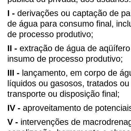
I -
derivações ou captação de pa
de água para consumo final, inc
de processo produtivo;
II -
extração de água de aqüífero
insumo de processo produtivo;
III -
lançamento, em corpo de águ
líquidos ou gasosos, tratados ou
transporte ou disposição final;
IV -
aproveitamento de potenciais
V -
intervenções de macrodrenag