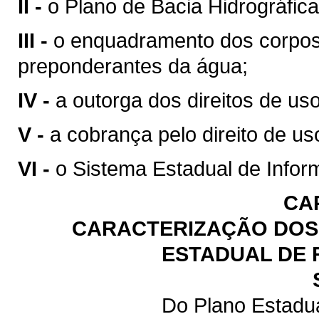
II -
o Plano de Bacia Hidrográfica
III -
o enquadramento dos corpos
preponderantes da água;
IV -
a outorga dos direitos de us
V -
a cobrança pelo direito de us
VI -
o Sistema Estadual de Infor
CA
CARACTERIZAÇÃO DOS 
ESTADUAL DE 
Do Plano Estadu