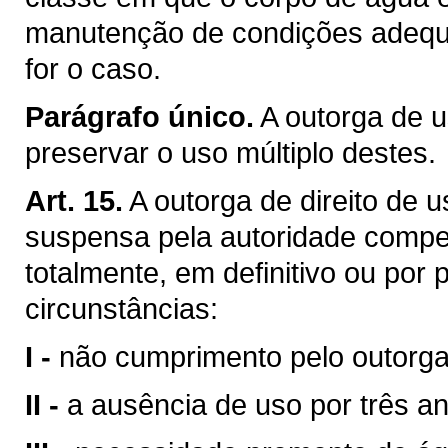
manutenção de condições adequa
for o caso.
Parágrafo único.
A outorga de u
preservar o uso múltiplo destes.
Art. 15.
A outorga de direito de 
suspensa pela autoridade compet
totalmente, em definitivo ou por
circunstâncias:
I -
não cumprimento pelo outorga
II -
a ausência de uso por três a