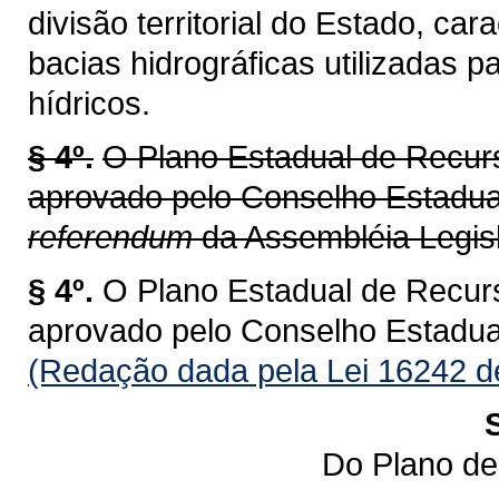
divisão territorial do Estado, ca
bacias hidrográficas utilizadas 
hídricos.
§ 4º.
O Plano Estadual de Recur
aprovado pelo Conselho Estadu
referendum
da Assembléia Legisl
§ 4º.
O Plano Estadual de Recur
aprovado pelo Conselho Estadu
(Redação dada pela Lei 16242 d
Do Plano de