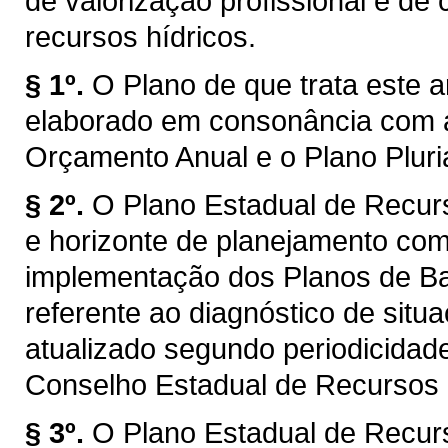
de valorização profissional e d
recursos hídricos.
§ 1º.
O Plano de que trata este a
elaborado em consonância com a
Orçamento Anual e o Plano Plur
§ 2º.
O Plano Estadual de Recur
e horizonte de planejamento com
implementação dos Planos de Bac
referente ao diagnóstico de situ
atualizado segundo periodicidad
Conselho Estadual de Recursos
§ 3º.
O Plano Estadual de Recur