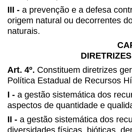
III -
a prevenção e a defesa contr
origem natural ou decorrentes d
naturais.
CA
DIRETRIZES
Art. 4º.
Constituem diretrizes g
Política Estadual de Recursos Hí
I -
a gestão sistemática dos recu
aspectos de quantidade e qualid
II -
a gestão sistemática dos rec
diversidades físicas, bióticas, d