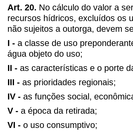
Art. 20.
No cálculo do valor a se
recursos hídricos, excluídos os 
não sujeitos a outorga, devem se
I -
a classe de uso preponderant
água objeto do uso;
II -
as características e o porte da
III -
as prioridades regionais;
IV -
as funções social, econômic
V -
a época da retirada;
VI -
o uso consumptivo;