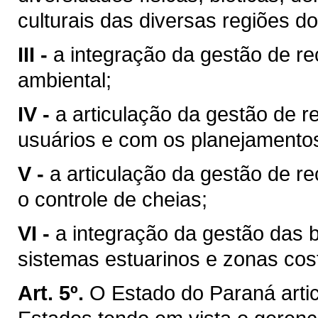
culturais das diversas regiões d
III -
a integração da gestão de r
ambiental;
IV -
a articulação da gestão de r
usuários e com os planejamentos 
V -
a articulação da gestão de r
o controle de cheias;
VI -
a integração da gestão das 
sistemas estuarinos e zonas cost
Art. 5º.
O Estado do Paraná arti