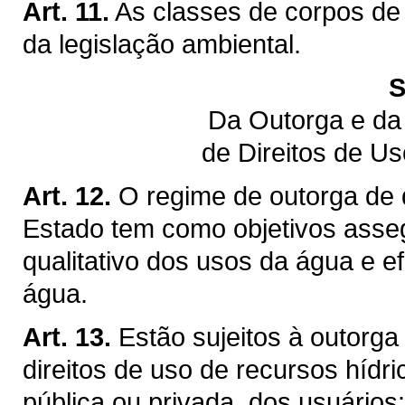
Art. 11.
As classes de corpos de
da legislação ambiental.
S
Da Outorga e da
de Direitos de U
Art. 12.
O regime de outorga de d
Estado tem como objetivos assegu
qualitativo dos usos da água e ef
água.
Art. 13.
Estão sujeitos à outorga
direitos de uso de recursos hídr
pública ou privada, dos usuários: