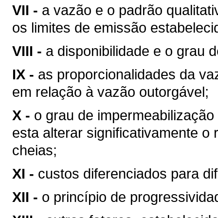
VII -
a vazão e o padrão qualitat
os limites de emissão estabeleci
VIII -
a disponibilidade e o grau d
IX -
as proporcionalidades da v
em relação à vazão outorgável;
X -
o grau de impermeabilização
esta alterar significativamente o
cheias;
XI -
custos diferenciados para di
XII -
o princípio de progressivid