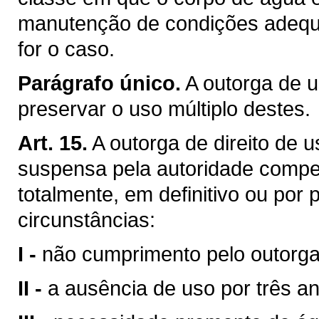
manutenção de condições adequa
for o caso.
Parágrafo único.
A outorga de u
preservar o uso múltiplo destes.
Art. 15.
A outorga de direito de 
suspensa pela autoridade compet
totalmente, em definitivo ou por
circunstâncias:
I -
não cumprimento pelo outorga
II -
a ausência de uso por três a