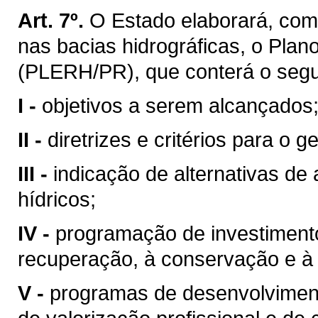
Art. 7º.
O Estado elaborará, com
nas bacias hidrográficas, o Pla
(PLERH/PR), que conterá o segu
I -
objetivos a serem alcançados
II -
diretrizes e critérios para o 
III -
indicação de alternativas de
hídricos;
IV -
programação de investimentos
recuperação, à conservação e à 
V -
programas de desenvolvimento 