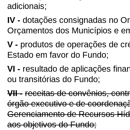
adicionais;
IV -
dotações consignadas no Or
Orçamentos dos Municípios e em 
V -
produtos de operações de cré
Estado em favor do Fundo;
VI -
resultado de aplicações fina
ou transitórias do Fundo;
VII -
receitas de convênios, cont
órgão executivo e de coordenaçã
Gerenciamento de Recursos Híd
aos objetivos do Fundo;