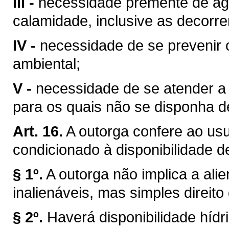
III -
necessidade premente de águ
calamidade, inclusive as decorre
IV -
necessidade de se prevenir 
ambiental;
V -
necessidade de se atender a u
para os quais não se disponha de
Art. 16.
A outorga confere ao usuá
condicionado à disponibilidade d
§ 1º.
A outorga não implica a ali
inalienáveis, mas simples direito
§ 2º.
Haverá disponibilidade híd