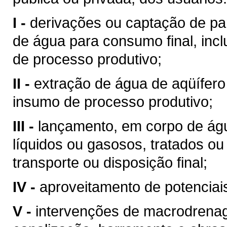
I -
derivações ou captação de pa
de água para consumo final, inc
de processo produtivo;
II -
extração de água de aqüífero
insumo de processo produtivo;
III -
lançamento, em corpo de águ
líquidos ou gasosos, tratados ou
transporte ou disposição final;
IV -
aproveitamento de potenciais
V -
intervenções de macrodrenag