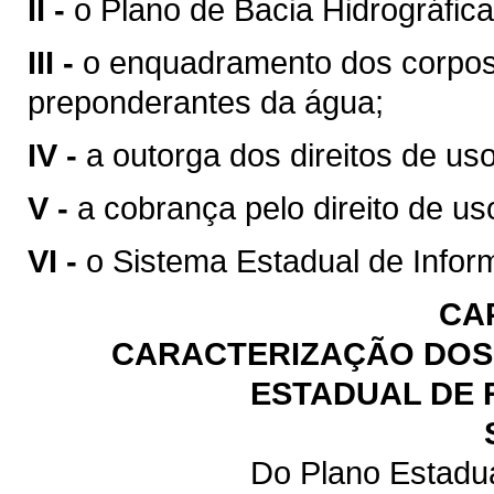
II -
o Plano de Bacia Hidrográfica
III -
o enquadramento dos corpos
preponderantes da água;
IV -
a outorga dos direitos de us
V -
a cobrança pelo direito de us
VI -
o Sistema Estadual de Infor
CA
CARACTERIZAÇÃO DOS 
ESTADUAL DE 
Do Plano Estadu