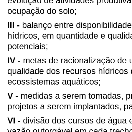
evolução de atividades produtiv
ocupação do solo;
III -
balanço entre disponibilidad
hídricos, em quantidade e qualid
potenciais;
IV -
metas de racionalização de 
qualidade dos recursos hídricos 
ecossistemas aquáticos;
V -
medidas a serem tomadas, p
projetos a serem implantados, p
VI -
divisão dos cursos de água 
vazão outorgável em cada trech