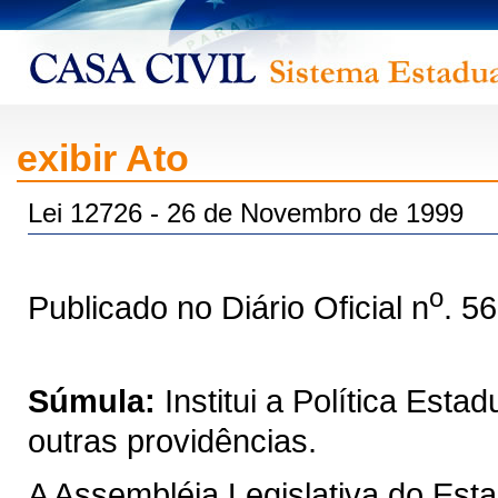
exibir Ato
Lei 12726 - 26 de Novembro de 1999
o
Publicado no Diário Oficial n
. 5
Súmula:
Institui a Política Est
outras providências.
A Assembléia Legislativa do Est