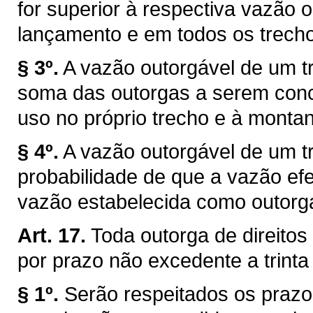
for superior à respectiva vazão 
lançamento e em todos os trechos
§ 3º.
A vazão outorgável de um tr
soma das outorgas a serem conce
uso no próprio trecho e à montan
§ 4º.
A vazão outorgável de um tr
probabilidade de que a vazão efe
vazão estabelecida como outorg
Art. 17.
Toda outorga de direitos
por prazo não excedente a trinta
§ 1º.
Serão respeitados os prazo