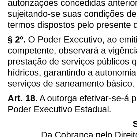
autorizações concedidas anterior
sujeitando-se suas condições de
termos dispostos pelo presente d
§ 2º.
O Poder Executivo, ao emiti
competente, observará a vigênci
prestação de serviços públicos q
hídricos, garantindo a autonomi
serviços de saneamento básico.
Art. 18.
A outorga efetivar-se-á 
Poder Executivo Estadual.
Da Cobrança pelo Direi