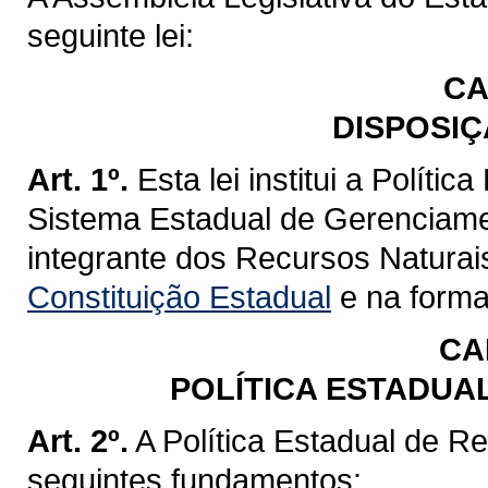
seguinte lei:
CA
DISPOSIÇ
Art. 1º.
Esta lei institui a Políti
Sistema Estadual de Gerenciame
integrante dos Recursos Naturai
Constituição Estadual
e na forma 
CA
POLÍTICA ESTADUA
Art. 2º.
A Política Estadual de R
seguintes fundamentos: