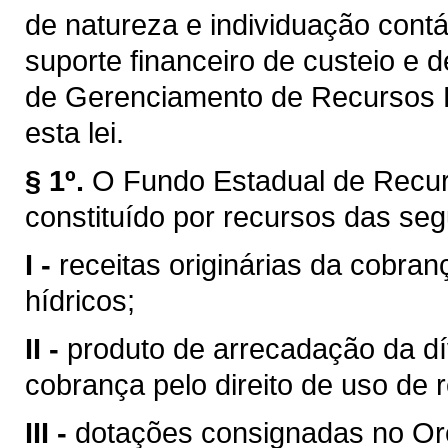
de natureza e individuação contá
suporte financeiro de custeio e 
de Gerenciamento de Recursos H
esta lei.
§ 1º.
O Fundo Estadual de Recur
constituído por recursos das seg
I -
receitas originárias da cobran
hídricos;
II -
produto de arrecadação da dí
cobrança pelo direito de uso de 
III -
dotações consignadas no Or