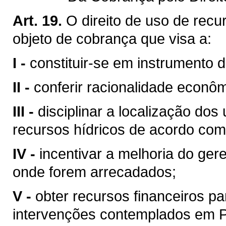
Art. 19.
O direito de uso de recu
objeto de cobrança que visa a:
I -
constituir-se em instrumento 
II -
conferir racionalidade econôm
III -
disciplinar a localização do
recursos hídricos de acordo com
IV -
incentivar a melhoria do ger
onde forem arrecadados;
V -
obter recursos financeiros 
intervenções contemplados em Pl