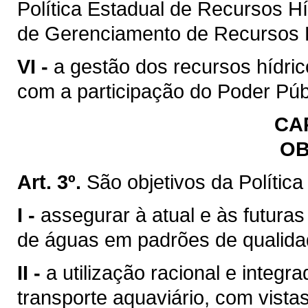
Política Estadual de Recursos H
de Gerenciamento de Recursos H
VI -
a gestão dos recursos hídric
com a participação do Poder Púb
CAP
OB
Art. 3º.
São objetivos da Polític
I -
assegurar à atual e às futura
de águas em padrões de qualida
II -
a utilização racional e integr
transporte aquaviário, com vista