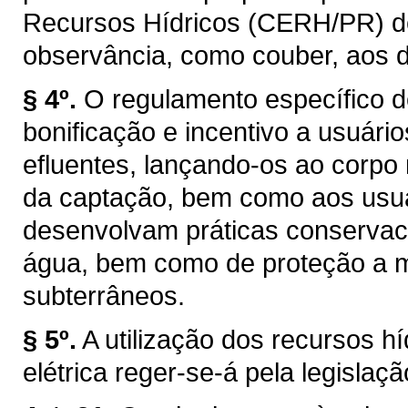
Recursos Hídricos (CERH/PR) de q
observância, como couber, aos d
§ 4º.
O regulamento específico d
bonificação e incentivo a usuár
efluentes, lançando-os ao corpo
da captação, bem como aos usuár
desenvolvam práticas conservaci
água, bem como de proteção a ma
subterrâneos.
§ 5º.
A utilização dos recursos h
elétrica reger-se-á pela legislaçã