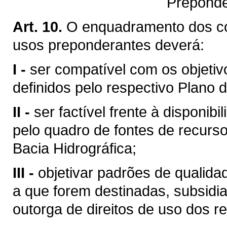
Preponde
Art. 10.
O enquadramento dos c
usos preponderantes deverá:
I -
ser compatível com os objetiv
definidos pelo respectivo Plano d
II -
ser factível frente à disponibi
pelo quadro de fontes de recurso
Bacia Hidrográfica;
III -
objetivar padrões de qualid
a que forem destinadas, subsid
outorga de direitos de uso dos re