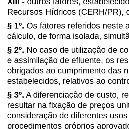
XIII -
outros fatores, estabelecid
Recursos Hídricos (CERH/PR), de 
§ 1º.
Os fatores referidos neste a
cálculo, de forma isolada, simul
§ 2º.
No caso de utilização de co
e assimilação de efluente, os r
obrigados ao cumprimento das n
estabelecidos, relativos ao cont
§ 3º.
A diferenciação de custo, re
resultar na fixação de preços uni
consideração de diferentes usos
procedimentos próprios aprovad