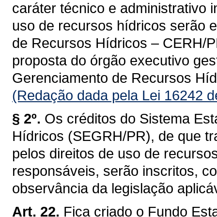
caráter técnico e administrativo 
uso de recursos hídricos serão 
de Recursos Hídricos – CERH/PR, 
proposta do órgão executivo ges
Gerenciamento de Recursos Hí
(Redação dada pela Lei 16242 d
§ 2º.
Os créditos do Sistema Es
Hídricos (SEGRH/PR), de que tra
pelos direitos de uso de recurso
responsáveis, serão inscritos, 
observância da legislação aplicáv
Art. 22.
Fica criado o Fundo Est