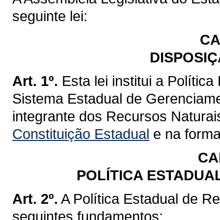
seguinte lei:
CA
DISPOSIÇ
Art. 1º.
Esta lei institui a Políti
Sistema Estadual de Gerenciame
integrante dos Recursos Naturai
Constituição Estadual
e na forma 
CA
POLÍTICA ESTADUA
Art. 2º.
A Política Estadual de R
seguintes fundamentos: