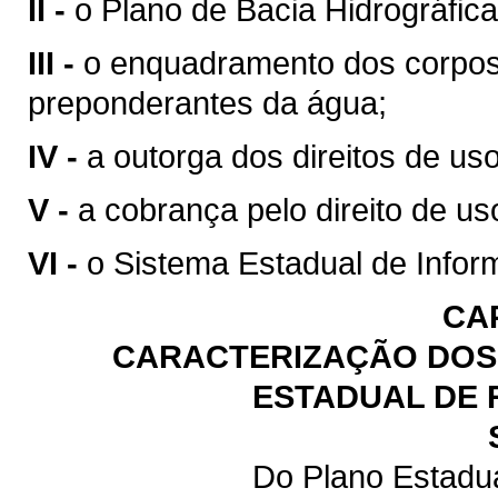
II -
o Plano de Bacia Hidrográfica
III -
o enquadramento dos corpos
preponderantes da água;
IV -
a outorga dos direitos de us
V -
a cobrança pelo direito de us
VI -
o Sistema Estadual de Infor
CA
CARACTERIZAÇÃO DOS 
ESTADUAL DE 
Do Plano Estadu