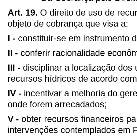
Art. 19.
O direito de uso de recu
objeto de cobrança que visa a:
I -
constituir-se em instrumento 
II -
conferir racionalidade econôm
III -
disciplinar a localização do
recursos hídricos de acordo com
IV -
incentivar a melhoria do ger
onde forem arrecadados;
V -
obter recursos financeiros 
intervenções contemplados em Pl