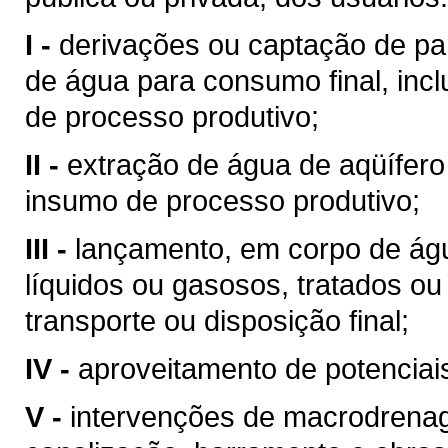
I -
derivações ou captação de pa
de água para consumo final, inc
de processo produtivo;
II -
extração de água de aqüífero
insumo de processo produtivo;
III -
lançamento, em corpo de águ
líquidos ou gasosos, tratados ou
transporte ou disposição final;
IV -
aproveitamento de potenciais
V -
intervenções de macrodrenag