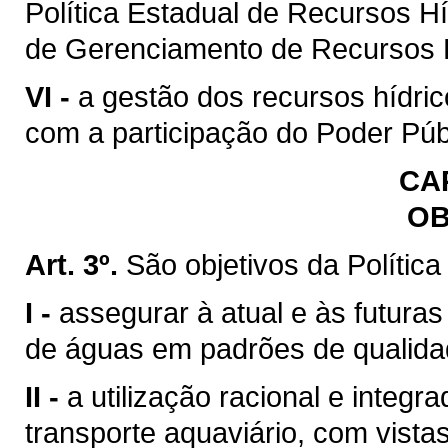
Política Estadual de Recursos H
de Gerenciamento de Recursos H
VI -
a gestão dos recursos hídric
com a participação do Poder Púb
CAP
OB
Art. 3º.
São objetivos da Polític
I -
assegurar à atual e às futura
de águas em padrões de qualida
II -
a utilização racional e integr
transporte aquaviário, com vista