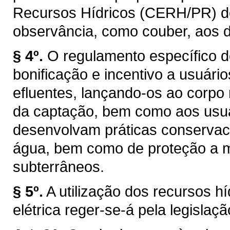
Recursos Hídricos (CERH/PR) de q
observância, como couber, aos d
§ 4º.
O regulamento específico d
bonificação e incentivo a usuár
efluentes, lançando-os ao corpo
da captação, bem como aos usuár
desenvolvam práticas conservaci
água, bem como de proteção a ma
subterrâneos.
§ 5º.
A utilização dos recursos h
elétrica reger-se-á pela legislaçã