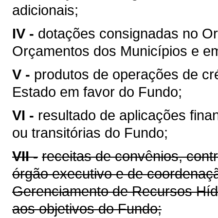
adicionais;
IV -
dotações consignadas no Or
Orçamentos dos Municípios e em 
V -
produtos de operações de cré
Estado em favor do Fundo;
VI -
resultado de aplicações fina
ou transitórias do Fundo;
VII -
receitas de convênios, cont
órgão executivo e de coordenaçã
Gerenciamento de Recursos Híd
aos objetivos do Fundo;