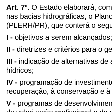
Art. 7º.
O Estado elaborará, com
nas bacias hidrográficas, o Pla
(PLERH/PR), que conterá o segu
I -
objetivos a serem alcançados
II -
diretrizes e critérios para o 
III -
indicação de alternativas de
hídricos;
IV -
programação de investimentos
recuperação, à conservação e à 
V -
programas de desenvolvimento 