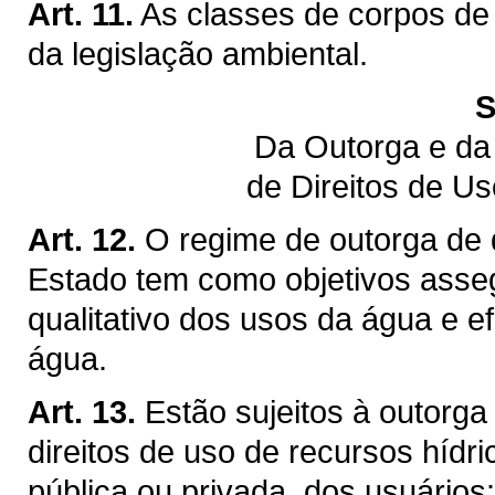
Art. 11.
As classes de corpos de
da legislação ambiental.
S
Da Outorga e da
de Direitos de U
Art. 12.
O regime de outorga de d
Estado tem como objetivos assegu
qualitativo dos usos da água e ef
água.
Art. 13.
Estão sujeitos à outorga
direitos de uso de recursos hídr
pública ou privada, dos usuários: