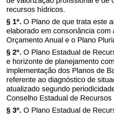
de valorização profissional e d
recursos hídricos.
§ 1º.
O Plano de que trata este a
elaborado em consonância com a
Orçamento Anual e o Plano Plur
§ 2º.
O Plano Estadual de Recur
e horizonte de planejamento com
implementação dos Planos de Bac
referente ao diagnóstico de situ
atualizado segundo periodicidad
Conselho Estadual de Recursos
§ 3º.
O Plano Estadual de Recur