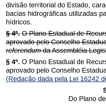
divisão territorial do Estado, ca
bacias hidrográficas utilizadas 
hídricos.
§ 4º.
O Plano Estadual de Recur
aprovado pelo Conselho Estadu
referendum
da Assembléia Legisl
§ 4º.
O Plano Estadual de Recur
aprovado pelo Conselho Estadu
(Redação dada pela Lei 16242 d
Do Plano de