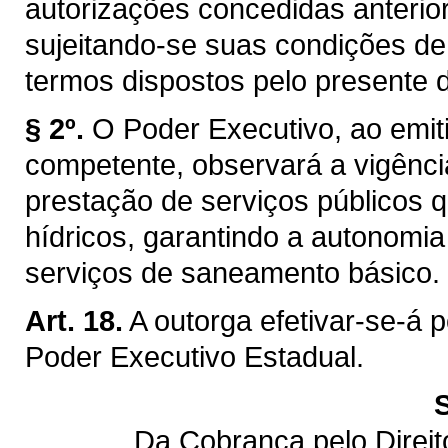
autorizações concedidas anterior
sujeitando-se suas condições de
termos dispostos pelo presente d
§ 2º.
O Poder Executivo, ao emiti
competente, observará a vigênci
prestação de serviços públicos q
hídricos, garantindo a autonomi
serviços de saneamento básico.
Art. 18.
A outorga efetivar-se-á 
Poder Executivo Estadual.
Da Cobrança pelo Direi