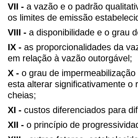
VII -
a vazão e o padrão qualitat
os limites de emissão estabeleci
VIII -
a disponibilidade e o grau d
IX -
as proporcionalidades da v
em relação à vazão outorgável;
X -
o grau de impermeabilização
esta alterar significativamente o
cheias;
XI -
custos diferenciados para di
XII -
o princípio de progressivid