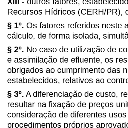
XIII -
outros fatores, estabelecid
Recursos Hídricos (CERH/PR), de 
§ 1º.
Os fatores referidos neste a
cálculo, de forma isolada, simul
§ 2º.
No caso de utilização de co
e assimilação de efluente, os r
obrigados ao cumprimento das n
estabelecidos, relativos ao cont
§ 3º.
A diferenciação de custo, re
resultar na fixação de preços uni
consideração de diferentes usos
procedimentos próprios aprovad