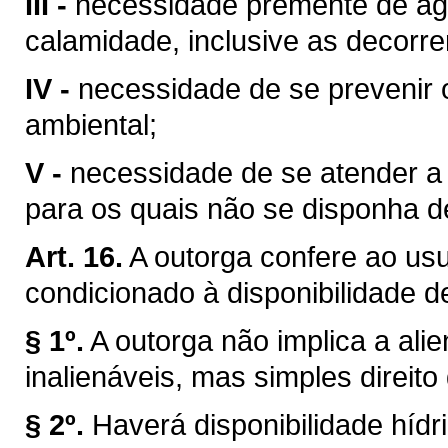
III -
necessidade premente de águ
calamidade, inclusive as decorre
IV -
necessidade de se prevenir 
ambiental;
V -
necessidade de se atender a u
para os quais não se disponha de
Art. 16.
A outorga confere ao usuá
condicionado à disponibilidade d
§ 1º.
A outorga não implica a ali
inalienáveis, mas simples direito
§ 2º.
Haverá disponibilidade híd