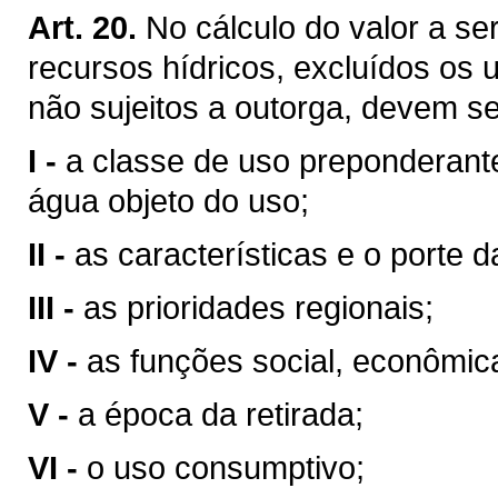
Art. 20.
No cálculo do valor a se
recursos hídricos, excluídos os 
não sujeitos a outorga, devem se
I -
a classe de uso preponderant
água objeto do uso;
II -
as características e o porte da
III -
as prioridades regionais;
IV -
as funções social, econômic
V -
a época da retirada;
VI -
o uso consumptivo;