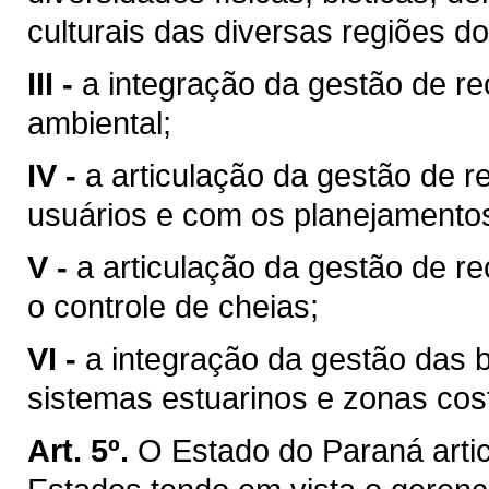
culturais das diversas regiões d
III -
a integração da gestão de r
ambiental;
IV -
a articulação da gestão de r
usuários e com os planejamentos 
V -
a articulação da gestão de r
o controle de cheias;
VI -
a integração da gestão das 
sistemas estuarinos e zonas cost
Art. 5º.
O Estado do Paraná arti