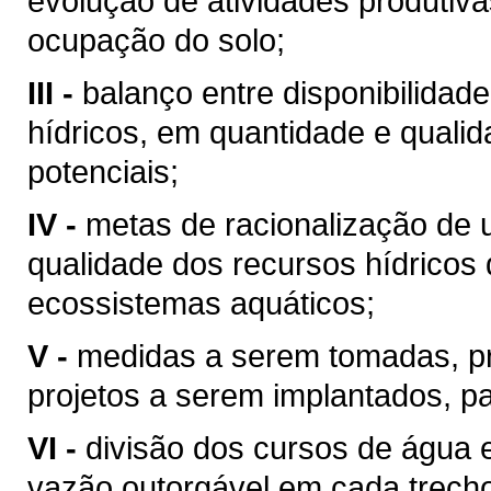
evolução de atividades produtiv
ocupação do solo;
III -
balanço entre disponibilidad
hídricos, em quantidade e qualid
potenciais;
IV -
metas de racionalização de 
qualidade dos recursos hídricos 
ecossistemas aquáticos;
V -
medidas a serem tomadas, p
projetos a serem implantados, p
VI -
divisão dos cursos de água 
vazão outorgável em cada trech