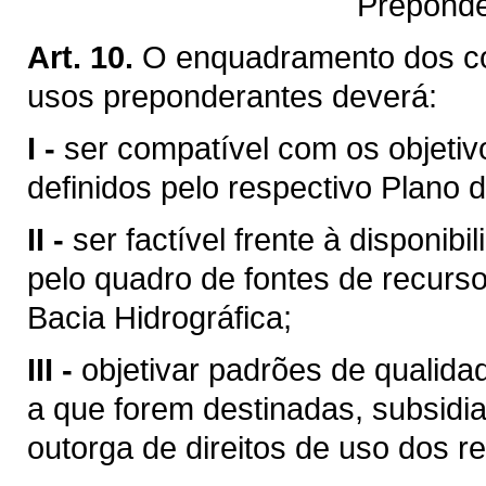
Preponde
Art. 10.
O enquadramento dos c
usos preponderantes deverá:
I -
ser compatível com os objetiv
definidos pelo respectivo Plano d
II -
ser factível frente à disponibi
pelo quadro de fontes de recurso
Bacia Hidrográfica;
III -
objetivar padrões de qualid
a que forem destinadas, subsid
outorga de direitos de uso dos re