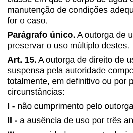
manutenção de condições adequa
for o caso.
Parágrafo único.
A outorga de u
preservar o uso múltiplo destes.
Art. 15.
A outorga de direito de 
suspensa pela autoridade compet
totalmente, em definitivo ou por
circunstâncias:
I -
não cumprimento pelo outorga
II -
a ausência de uso por três a