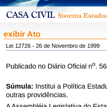
exibir Ato
Lei 12726 - 26 de Novembro de 1999
o
Publicado no Diário Oficial n
. 5
Súmula:
Institui a Política Est
outras providências.
A Assembléia Legislativa do Est