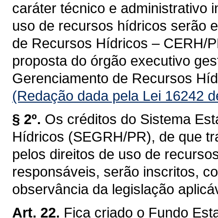
caráter técnico e administrativo 
uso de recursos hídricos serão 
de Recursos Hídricos – CERH/PR, 
proposta do órgão executivo ges
Gerenciamento de Recursos Hí
(Redação dada pela Lei 16242 d
§ 2º.
Os créditos do Sistema Es
Hídricos (SEGRH/PR), de que tra
pelos direitos de uso de recurso
responsáveis, serão inscritos, 
observância da legislação aplicáv
Art. 22.
Fica criado o Fundo Est