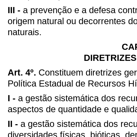
III -
a prevenção e a defesa contr
origem natural ou decorrentes d
naturais.
CA
DIRETRIZES
Art. 4º.
Constituem diretrizes g
Política Estadual de Recursos Hí
I -
a gestão sistemática dos recu
aspectos de quantidade e qualid
II -
a gestão sistemática dos rec
diversidades físicas, bióticas, d