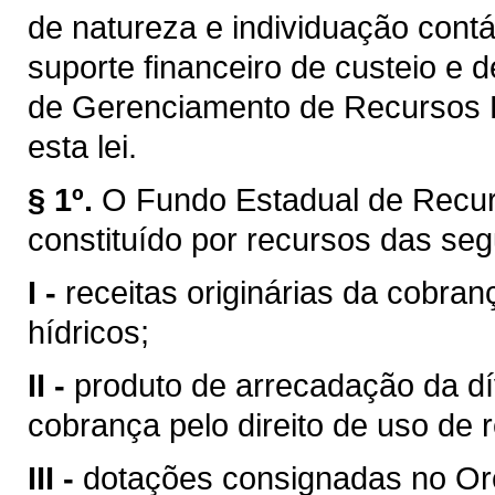
de natureza e individuação contá
suporte financeiro de custeio e 
de Gerenciamento de Recursos H
esta lei.
§ 1º.
O Fundo Estadual de Recur
constituído por recursos das seg
I -
receitas originárias da cobran
hídricos;
II -
produto de arrecadação da dí
cobrança pelo direito de uso de 
III -
dotações consignadas no Or