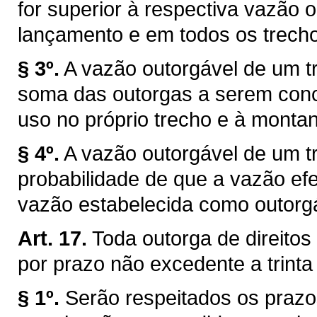
for superior à respectiva vazão 
lançamento e em todos os trechos
§ 3º.
A vazão outorgável de um tr
soma das outorgas a serem conce
uso no próprio trecho e à montan
§ 4º.
A vazão outorgável de um tr
probabilidade de que a vazão efe
vazão estabelecida como outorg
Art. 17.
Toda outorga de direitos
por prazo não excedente a trinta
§ 1º.
Serão respeitados os prazo