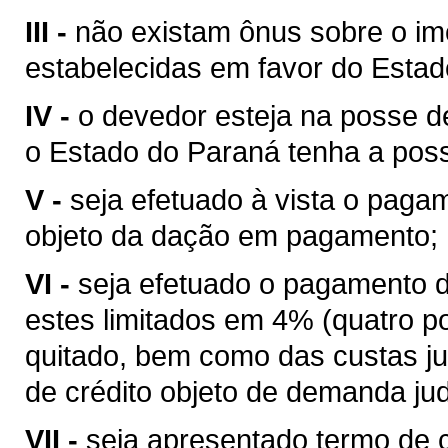
III -
não existam ônus sobre o im
estabelecidas em favor do Estad
IV -
o devedor esteja na posse d
o Estado do Paraná tenha a poss
V -
seja efetuado à vista o paga
objeto da dação em pagamento;
VI -
seja efetuado o pagamento d
estes limitados em 4% (quatro po
quitado, bem como das custas jud
de crédito objeto de demanda judi
VII -
seja apresentado termo de c