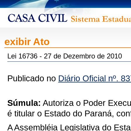
exibir Ato
Lei 16736 - 27 de Dezembro de 2010
Publicado no
Diário Oficial nº. 8
Súmula:
Autoriza o Poder Execut
é titular o Estado do Paraná, con
A Assembléia Legislativa do Est