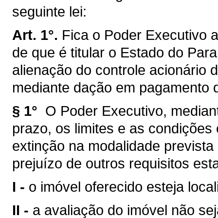
seguinte lei:
Art. 1°.
Fica o Poder Executivo au
de que é titular o Estado do Par
alienação do controle acionário
mediante dação em pagamento d
§ 1°
O Poder Executivo, mediant
prazo, os limites e as condições
extinção na modalidade prevista
prejuízo de outros requisitos est
I -
o imóvel oferecido esteja loca
II -
a avaliação do imóvel não sej