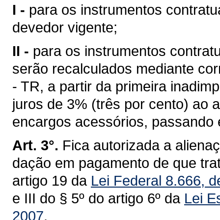
I -
para os instrumentos contratu
devedor vigente;
II -
para os instrumentos contrat
serão recalculados mediante cor
- TR, a partir da primeira inadim
juros de 3% (três por cento) ao 
encargos acessórios, passando e
Art. 3°.
Fica autorizada a alien
dação em pagamento de que trata
artigo 19 da
Lei Federal 8.666, 
e III do § 5º do artigo 6º da
Lei E
2007
.