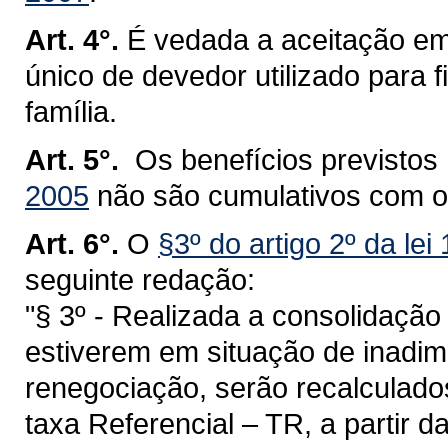
Art. 4°.
É vedada a aceitação e
único de devedor utilizado para 
família.
Art. 5°.
Os benefícios previstos
2005
não são cumulativos com o 
Art. 6°.
O
§3º do artigo 2º da le
seguinte redação:
"§ 3º - Realizada a consolidação
estiverem em situação de inadim
renegociação, serão recalculado
taxa Referencial – TR, a partir d