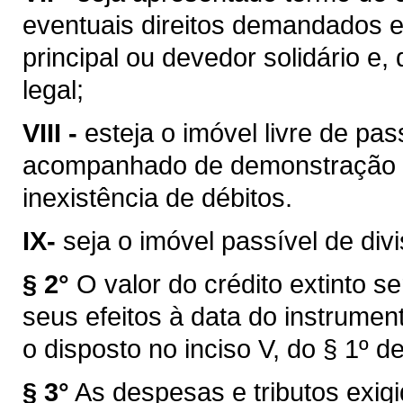
eventuais direitos demandados e
principal ou devedor solidário e
legal;
VIII -
esteja o imóvel livre de p
acompanhado de demonstração p
inexistência de débitos.
IX-
seja o imóvel passível de div
§ 2°
O valor do crédito extinto s
seus efeitos à data do instrumen
o disposto no inciso V, do § 1º d
§ 3°
As despesas e tributos exig