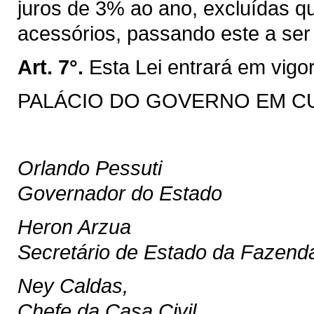
juros de 3% ao ano, excluídas q
acessórios, passando este a ser 
Art. 7°.
Esta Lei entrará em vigo
PALÁCIO DO GOVERNO EM CURI
Orlando Pessuti
Governador do Estado
Heron Arzua
Secretário de Estado da Fazend
Ney Caldas,
Chefe da Casa Civil