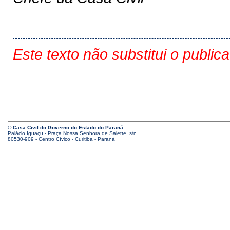
Este texto não substitui o public
© Casa Civil do Governo do Estado do Paraná
Palácio Iguaçu - Praça Nossa Senhora de Salette, s/n
80530-909 - Centro Cívico - Curitiba - Paraná