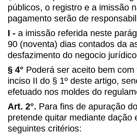
públicos, o registro e a imissã
pagamento serão de responsabil
I -
a imissão referida neste pará
90 (noventa) dias contados da a
desfazimento do negocio jurídico
§ 4°
Poderá ser aceito bem com v
inciso II do § 1º deste artigo, 
efetuado nos moldes do regulame
Art. 2°.
Para fins de apuração do
pretende quitar mediante dação
seguintes critérios: