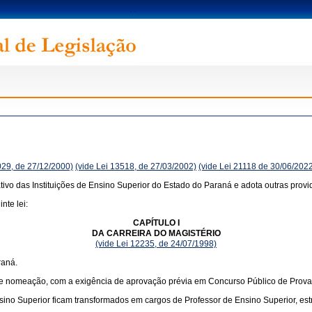
029, de 27/12/2000)
(vide Lei 13518, de 27/03/2002)
(vide Lei 21118 de 30/06/202
ivo das Instituições de Ensino Superior do Estado do Paraná e adota outras provi
nte lei:
CAPÍTULO I
DA CARREIRA DO MAGISTÉRIO
(vide Lei 12235, de 24/07/1998)
raná.
de nomeação, com a exigência de aprovação prévia em Concurso Público de Provas
nsino Superior ficam transformados em cargos de Professor de Ensino Superior, es