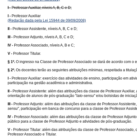
I -
Professar Auxiliar, níveis A, B, C e D;
I -
Professor Auxiliar
(Redação dada pela Lei 15944 de 09/09/2008)
II -
Professor Assistente, níveis A, B, C e D;
III -
Professor Adjunto, níveis A, B, C e D;
IV -
Professor Associado, níveis A, B e C;
V -
Professor Titular.
§ 1º.
O ingresso na Classe de Professor Associado se dará de acordo com o es
§ 2º.
Os docentes terão as seguintes atribuições mínimas, respeitada a titulaç
I -
Professor Auxiliar: exercício das atividades de ensino, participação em at
participação na gestão acadêmica e administrativa.
II -
Professor Assistente: além das atribuições da classe de Professor Auxiliar
orientação de alunos de pós-graduação "
lato-sensu
" e/ou bolsistas de inicia
III -
Professor Adjunto: além das atribuições da classe de Professor Assistent
sensu
", participação em banca de concurso para a classe de Professor Assist
IV -
Professor Associado: além das atribuições da classe de Professor Adjun
público para a classe de Professor Adjunto e atividades de pós-graduação.
V -
Professor Titular: além das atribuições da classe de Professor Associa
Professor Associado e Titular.