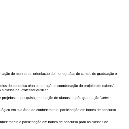
rientação de monitores, orientação de monografias de cursos de graduação e
ojetos de pesquisa e/ou elaboração e coordenação de projetos de extensão;
 a classe de Professor Auxiliar.
e projetos de pesquisa, orientação de alunos de pós-graduação "
stricto-
dológica em sua área de conhecimento, participação em banca de concurso
onhecimento e participação em banca de concurso para as classes de