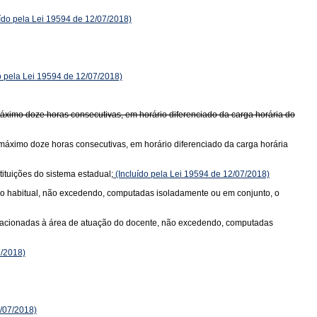
ído pela Lei 19594 de 12/07/2018)
o pela Lei 19594 de 12/07/2018)
áximo doze horas consecutivas, em horário diferenciado da carga horária do
 máximo doze horas consecutivas, em horário diferenciado da carga horária
ituições do sistema estadual;
(Incluído pela Lei 19594 de 12/07/2018)
 não habitual, não excedendo, computadas isoladamente ou em conjunto, o
is relacionadas à área de atuação do docente, não excedendo, computadas
7/2018)
2/07/2018)