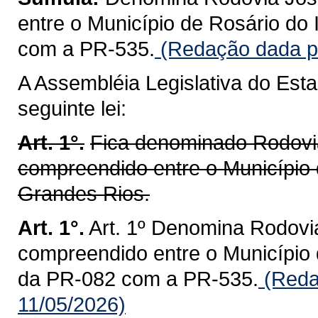
entre o Município de Rosário do
com a PR-535.
(Redação dada pe
A Assembléia Legislativa do Est
seguinte lei:
Art. 1°.
Fica denominado Rodovia
compreendido entre o Município d
Grandes Rios.
Art. 1°.
Art. 1º Denomina Rodovia
compreendido entre o Município 
da PR-082 com a PR-535.
(Reda
11/05/2026)