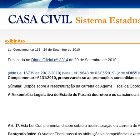
exibir Ato
Lei Complementar 131 - 29 de Setembro de 2010
Publicado no
Diário Oficial nº. 8314
de 29 de Setembro de 2010
(vide Lei 16739 de 29/12/2010)
(vide Lei 19848 de 03/05/2019)
(vide ADI/551
Complementar nº 131/2010, preservando-se as promoções concedidas e o q
Súmula:
Dispõe sobre a reestruturação da carreira do Agente Fiscal da Coor
A Assembléia Legislativa do Estado do Paraná decretou e eu sanciono a se
Art. 1º.
Esta Lei Complementar dispõe sobre a reestruturação da carreira do 
Parágrafo único.
O Auditor Fiscal possui as atribuições e competências exer