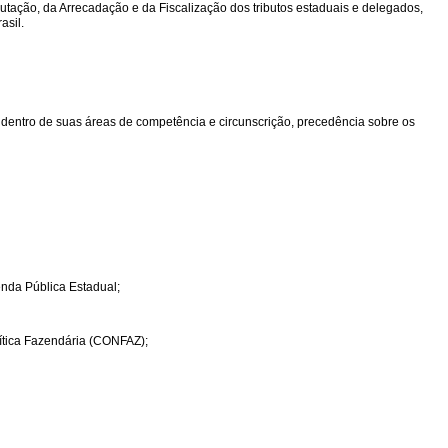
tação, da Arrecadação e da Fiscalização dos tributos estaduais e delegados,
asil.
dentro de suas áreas de competência e circunscrição, precedência sobre os
enda Pública Estadual;
tica Fazendária (CONFAZ);