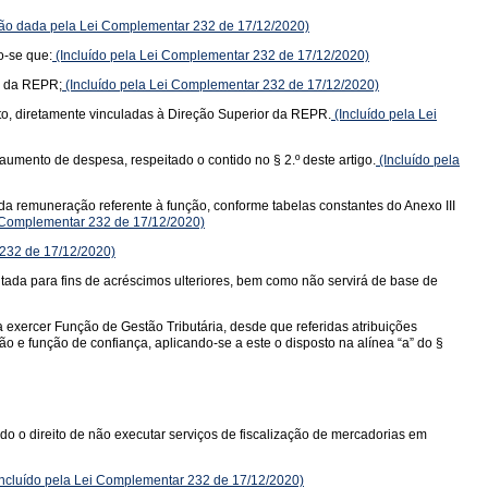
o dada pela Lei Complementar 232 de 17/12/2020)
o-se que:
(Incluído pela Lei Complementar 232 de 17/12/2020)
to da REPR;
(Incluído pela Lei Complementar 232 de 17/12/2020)
to, diretamente vinculadas à Direção Superior da REPR.
(Incluído pela Lei
 aumento de despesa, respeitado o contido no § 2.º deste artigo.
(Incluído pela
 da remuneração referente à função, conforme tabelas constantes do Anexo III
i Complementar 232 de 17/12/2020)
 232 de 17/12/2020)
tada para fins de acréscimos ulteriores, bem como não servirá de base de
 exercer Função de Gestão Tributária, desde que referidas atribuições
 e função de confiança, aplicando-se a este o disposto na alínea “a” do §
do o direito de não executar serviços de fiscalização de mercadorias em
ncluído pela Lei Complementar 232 de 17/12/2020)