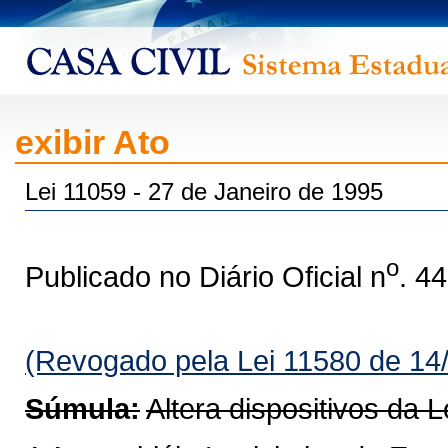
exibir Ato
Lei 11059 - 27 de Janeiro de 1995
o
Publicado no Diário Oficial n
. 4
(Revogado pela Lei 11580 de 14
Súmula:
Altera dispositivos da L