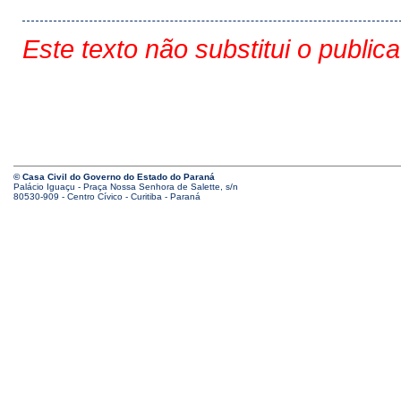
Este texto não substitui o public
© Casa Civil do Governo do Estado do Paraná
Palácio Iguaçu - Praça Nossa Senhora de Salette, s/n
80530-909 - Centro Cívico - Curitiba - Paraná