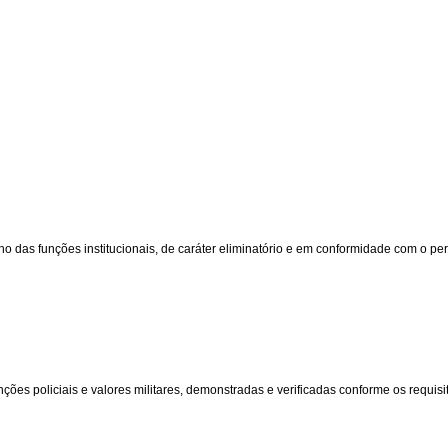
s funções institucionais, de caráter eliminatório e em conformidade com o perfi
ões policiais e valores militares, demonstradas e verificadas conforme os requisito