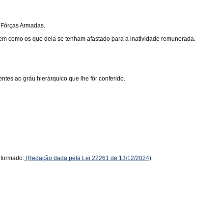
 Fôrças Armadas.
 bem como os que dela se tenham afastado para a inatividade remunerada.
entes ao gráu hierárquico que lhe fôr conferido.
reformado.
(Redação dada pela Lei 22261 de 13/12/2024)