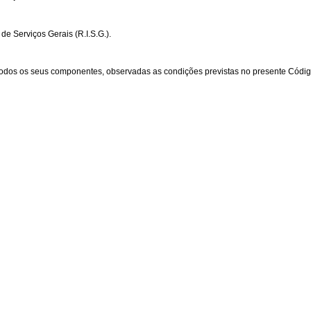
de Serviços Gerais (R.I.S.G.).
 todos os seus componentes, observadas as condições previstas no presente Códig