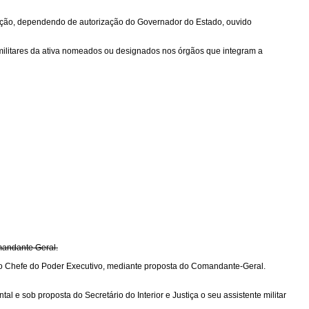
ação, dependendo de autorização do Governador do Estado, ouvido
os militares da ativa nomeados ou designados nos órgãos que integram a
omandante Geral.
o do Chefe do Poder Executivo, mediante proposta do Comandante-Geral.
 e sob proposta do Secretário do Interior e Justiça o seu assistente militar