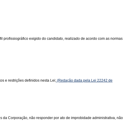
l profissiográfico exigido do candidato, realizado de acordo com as normas
s e restrições definidos nesta Lei;
(Redação dada pela Lei 22242 de
ais da Corporação, não responder por ato de improbidade administrativa, não