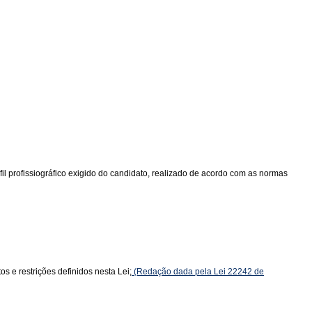
l profissiográfico exigido do candidato, realizado de acordo com as normas
s e restrições definidos nesta Lei;
(Redação dada pela Lei 22242 de