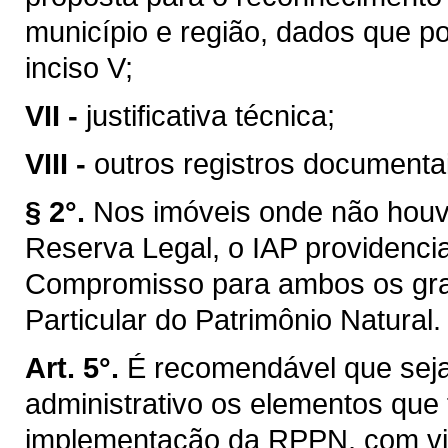
município e região, dados que p
inciso V;
VII -
justificativa técnica;
VIII -
outros registros documentai
§ 2°.
Nos imóveis onde não houv
Reserva Legal, o IAP providenc
Compromisso para ambos os gra
Particular do Patrimônio Natural.
Art. 5°.
É recomendável que sej
administrativo os elementos que
implementação da RPPN, com vis