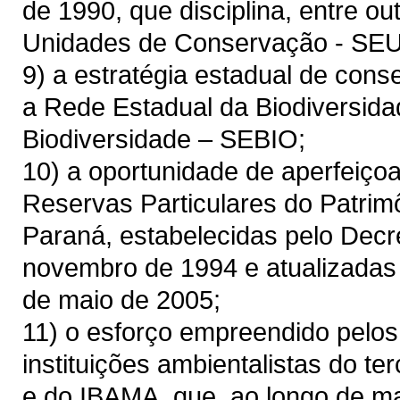
de 1990, que disciplina, entre o
Unidades de Conservação - SE
9) a estratégia estadual de cons
a Rede Estadual da Biodiversida
Biodiversidade – SEBIO;
10) a oportunidade de aperfeiçoa
Reservas Particulares do Patrim
Paraná, estabelecidas pelo Decre
novembro de 1994 e atualizadas 
de maio de 2005;
11) o esforço empreendido pelos
instituições ambientalistas do ter
e do IBAMA, que, ao longo de m