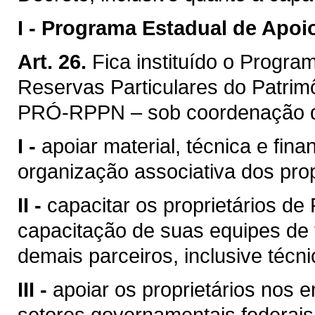
I -
Programa Estadual de Apoio
Art. 26.
Fica instituído o Progra
Reservas Particulares do Patrim
PRÓ-RPPN – sob coordenação do 
I -
apoiar material, técnica e fin
organização associativa dos pro
II -
capacitar os proprietários de
capacitação de suas equipes de t
demais parceiros, inclusive técn
III -
apoiar os proprietários nos
setores governamentais federais