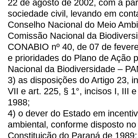
22 de agosto de 2002, com a par
sociedade civil, levando em co
Conselho Nacional do Meio Amb
Comissão Nacional da Biodiversi
CONABIO nº 40, de 07 de feverei
e prioridades do Plano de Ação 
Nacional da Biodiversidade – P
3) as disposições do Artigo 23, inc
VII e art. 225, § 1°, incisos I, III
1988;
4) o dever do Estado em incenti
ambiental, conforme disposto no a
Constituição do Paraná de 1989;