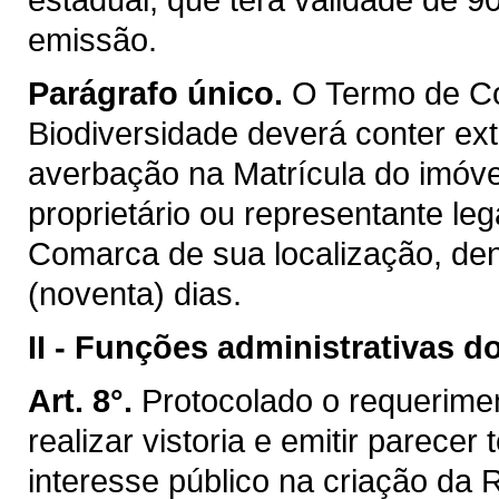
emissão.
Parágrafo único.
O Termo de C
Biodiversidade deverá conter ex
averbação na Matrícula do imóvel
proprietário ou representante lega
Comarca de sua localização, den
(noventa) dias.
II -
Funções administrativas d
Art. 8°.
Protocolado o requerimen
realizar vistoria e emitir parecer
interesse público na criação da