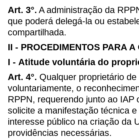
Art. 3°.
A administração da RPPN 
que poderá delegá-la ou estabel
compartilhada.
II -
PROCEDIMENTOS PARA A 
I -
Atitude voluntária do propri
Art. 4°.
Qualquer proprietário de 
voluntariamente, o reconhecimen
RPPN, requerendo junto ao IAP o
solicite a manifestação técnica e 
interesse público na criação da
providências necessárias.