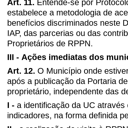
Art. 11.
Entende-se por Protocolo
estabelece a metodologia de ac
benefícios discriminados neste D
IAP, das parcerias ou das contr
Proprietários de RPPN.
III -
Ações imediatas dos muni
Art. 12.
O Município onde estive
após a publicação da Portaria d
proprietário, independente das d
I -
a identificação da UC através
indicadores, na forma definida pe