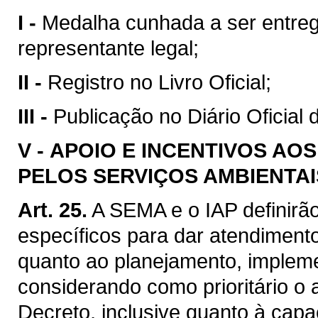
I -
Medalha cunhada a ser entreg
representante legal;
II -
Registro no Livro Oficial;
III -
Publicação no Diário Oficial 
V -
APOIO E INCENTIVOS AO
PELOS SERVIÇOS AMBIENTAI
Art. 25.
A SEMA e o IAP definirã
específicos para dar atendiment
quanto ao planejamento, imple
considerando como prioritário o
Decreto, inclusive quanto à capa