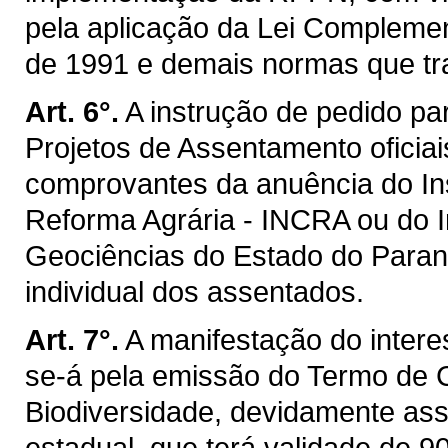
pela aplicação da Lei Complemen
de 1991 e demais normas que tr
Art. 6°.
A instrução de pedido p
Projetos de Assentamento ofici
comprovantes da anuência do Ins
Reforma Agrária - INCRA ou do In
Geociências do Estado do Paraná
individual dos assentados.
Art. 7°.
A manifestação do intere
se-á pela emissão do Termo de
Biodiversidade, devidamente ass
estadual, que terá validade de 9