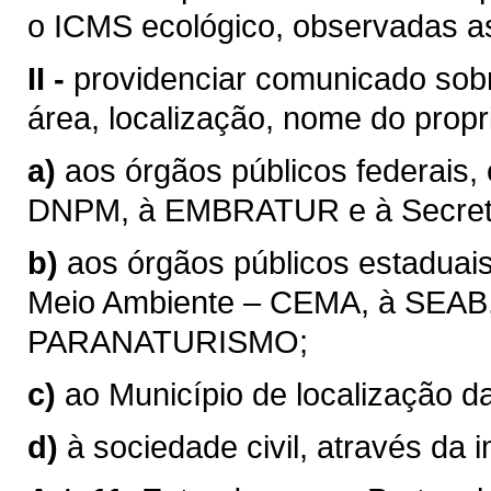
o ICMS ecológico, observadas a
II -
providenciar comunicado sob
área, localização, nome do propr
a)
aos órgãos públicos federais
DNPM, à EMBRATUR e à Secretar
b)
aos órgãos públicos estaduai
Meio Ambiente – CEMA, à SEAB, 
PARANATURISMO;
c)
ao Município de localização 
d)
à sociedade civil, através da