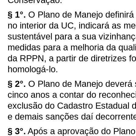
§ 1°.
O Plano de Manejo definirá
no interior da UC, indicará as 
sustentável para a sua vizinhanç
medidas para a melhoria da qual
da RPPN, a partir de diretrizes f
homologá-lo.
§ 2°.
O Plano de Manejo deverá
cinco anos a contar do reconhe
exclusão do Cadastro Estadual
e demais sanções daí decorrent
§ 3°.
Após a aprovação do Plan