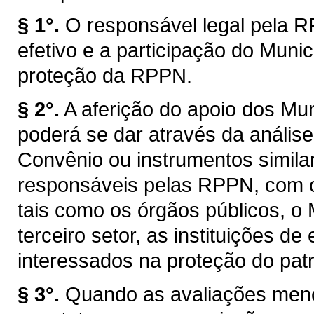
§ 1°.
O responsável legal pela R
efetivo e a participação do Muni
proteção da RPPN.
§ 2°.
A aferição do apoio dos M
poderá se dar através da anális
Convênio ou instrumentos simila
responsáveis pelas RPPN, com ou
tais como os órgãos públicos, o M
terceiro setor, as instituições d
interessados na proteção do patr
§ 3°.
Quando as avaliações men