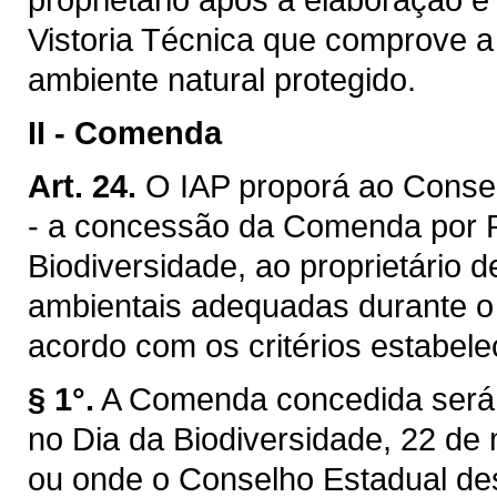
Vistoria Técnica que comprove 
ambiente natural protegido.
II -
Comenda
Art. 24.
O IAP proporá ao Conse
- a concessão da Comenda por R
Biodiversidade, ao proprietário
ambientais adequadas durante o
acordo com os critérios estabele
§ 1°.
A Comenda concedida será 
no Dia da Biodiversidade, 22 de 
ou onde o Conselho Estadual des