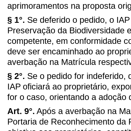
aprimoramentos na proposta orig
§ 1°.
Se deferido o pedido, o IA
Preservação da Biodiversidade e
competente, em conformidade com
deve ser encaminhado ao proprie
averbação na Matrícula respecti
§ 2°.
Se o pedido for indeferido,
IAP oficiará ao proprietário, exp
for o caso, orientando a adoção 
Art. 9°.
Após a averbação na Matr
Portaria de Reconhecimento da 