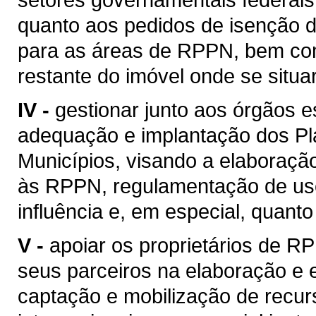
quanto aos pedidos de isenção d
para as áreas de RPPN, bem co
restante do imóvel onde se situ
IV -
gestionar junto aos órgãos 
adequação e implantação dos Pla
Municípios, visando a elaboraçã
às RPPN, regulamentação de uso
influência e, em especial, quant
V -
apoiar os proprietários de R
seus parceiros na elaboração e
captação e mobilização de recurs