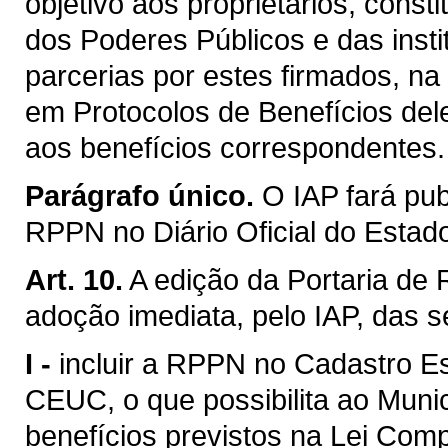
objetivo aos proprietários, consti
dos Poderes Públicos e das insti
parcerias por estes firmados, n
em Protocolos de Benefícios del
aos benefícios correspondentes.
Parágrafo único.
O IAP fará pu
RPPN no Diário Oficial do Estad
Art. 10.
A edição da Portaria de
adoção imediata, pelo IAP, das s
I -
incluir a RPPN no Cadastro E
CEUC, o que possibilita ao Munic
benefícios previstos na Lei Comp