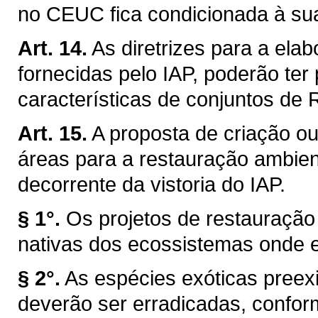
no CEUC fica condicionada à su
Art. 14.
As diretrizes para a ela
fornecidas pelo IAP, poderão ter
características de conjuntos de
Art. 15.
A proposta de criação o
áreas para a restauração ambien
decorrente da vistoria do IAP.
§ 1°.
Os projetos de restauração
nativas dos ecossistemas onde e
§ 2°.
As espécies exóticas preex
deverão ser erradicadas, confor