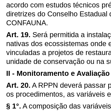
acordo com estudos técnicos pré
diretrizes do Conselho Estadual
CONFAUNA.
Art. 19.
Será permitida a instal
nativas dos ecossistemas onde e
vinculadas a projetos de restaur
unidade de conservação ou na su
II -
Monitoramento e Avaliação
Art. 20.
A RPPN deverá passar p
os procedimentos, as variáveis e
§ 1°.
A composição das variáveis