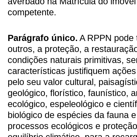
averbado na Matrícula do imóvel j
competente.
Parágrafo único.
A RPPN pode t
outros, a proteção, a restauraç
condições naturais primitivas, s
características justifiquem ações
pelo seu valor cultural, paisagísti
geológico, florístico, faunístico, 
ecológico, espeleológico e cientí
biológico de espécies da fauna e
processos ecológicos e proteção
equilíbrio climático, para a reca