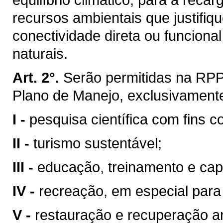
recursos ambientais que justifi
conectividade direta ou funcion
naturais.
Art. 2°.
Serão permitidas na RPP
Plano de Manejo, exclusivamente
I -
pesquisa científica com fins c
II -
turismo sustentável;
III -
educação, treinamento e cap
IV -
recreação, em especial para
V -
restauração e recuperação a