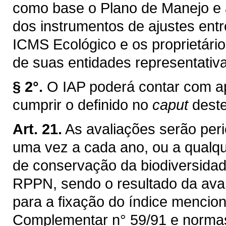
como base o Plano de Manejo e a
dos instrumentos de ajustes entr
ICMS Ecológico e os proprietári
de suas entidades representativ
§ 2°.
O IAP poderá contar com ap
cumprir o definido no
caput
deste
Art. 21.
As avaliações serão peri
uma vez a cada ano, ou a qualqu
de conservação da biodiversidad
RPPN, sendo o resultado da ava
para a fixação do índice mencio
Complementar n° 59/91 e normas