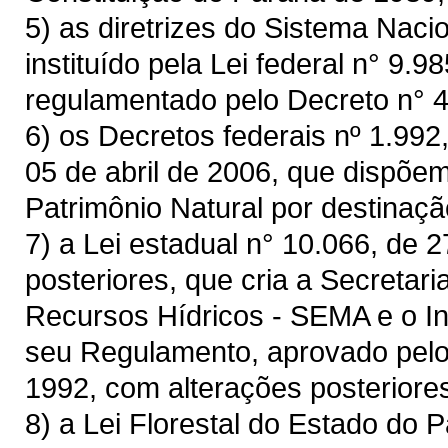
5) as diretrizes do Sistema Nac
instituído pela Lei federal n° 9.9
regulamentado pelo Decreto n° 4
6) os Decretos federais nº 1.992
05 de abril de 2006, que dispõe
Patrimônio Natural por destinação 
7) a Lei estadual n° 10.066, de 
posteriores, que cria a Secretar
Recursos Hídricos - SEMA e o Ins
seu Regulamento, aprovado pelo 
1992, com alterações posteriore
8) a Lei Florestal do Estado do P