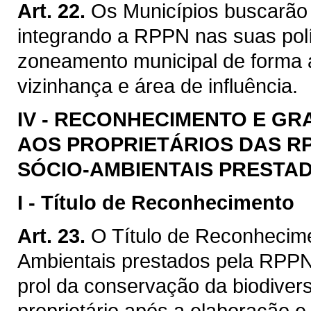
Art. 22.
Os Municípios buscarão
integrando a RPPN nas suas polít
zoneamento municipal de forma
vizinhança e área de influência.
IV -
RECONHECIMENTO E GR
AOS PROPRIETÁRIOS DAS R
SÓCIO-AMBIENTAIS PRESTAD
I -
Título de Reconhecimento
Art. 23.
O Título de Reconhecim
Ambientais prestados pela RPPN 
prol da conservação da biodiver
proprietário após a elaboração 