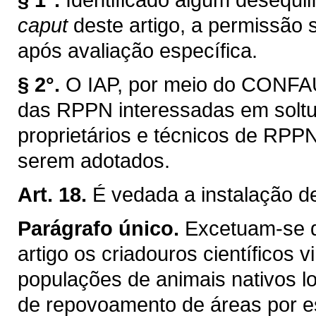
caput
deste artigo, a permissão
após avaliação específica.
§ 2°.
O IAP, por meio do CONFAU
das RPPN interessadas em soltur
proprietários e técnicos de RPPN
serem adotados.
Art. 18.
É vedada a instalação 
Parágrafo único.
Excetuam-se d
artigo os criadouros científicos
populações de animais nativos 
de repovoamento de áreas por es