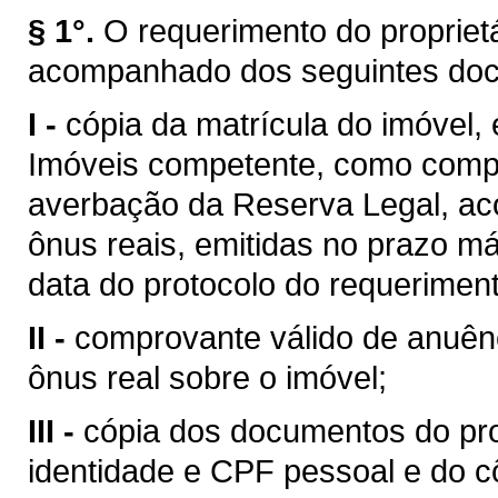
§ 1°.
O requerimento do propriet
acompanhado dos seguintes do
I -
cópia da matrícula do imóvel, 
Imóveis competente, como compr
averbação da Reserva Legal, ac
ônus reais, emitidas no prazo má
data do protocolo do requeriment
II -
comprovante válido de anuên
ônus real sobre o imóvel;
III -
cópia dos documentos do prop
identidade e CPF pessoal e do c