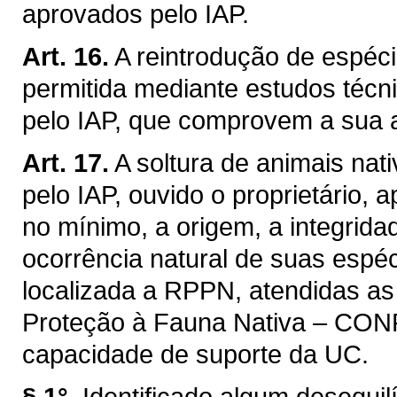
aprovados pelo IAP.
Art. 16.
A reintrodução de espé
permitida mediante estudos técni
pelo IAP, que comprovem a sua a
Art. 17.
A soltura de animais na
pelo IAP, ouvido o proprietário,
no mínimo, a origem, a integrida
ocorrência natural de suas espé
localizada a RPPN, atendidas as
Proteção à Fauna Nativa – CON
capacidade de suporte da UC.
§ 1°.
Identificado algum desequilí