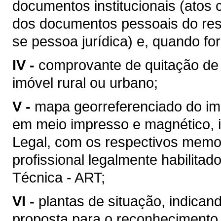
documentos institucionais (atos 
dos documentos pessoais do resp
se pessoa jurídica) e, quando fo
IV -
comprovante de quitação de 
imóvel rural ou urbano;
V -
mapa georreferenciado do im
em meio impresso e magnético, i
Legal, com os respectivos memori
profissional legalmente habilit
Técnica - ART;
VI -
plantas de situação, indicand
proposta para o reconhecimento 