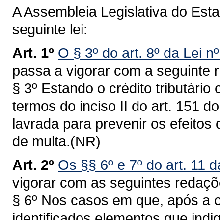
A Assembleia Legislativa do Est
seguinte lei:
Art. 1º
O § 3º do art. 8º da Lei 
passa a vigorar com a seguinte 
§ 3º Estando o crédito tributário
termos do inciso II do art. 151 
lavrada para prevenir os efeitos
de multa.(NR)
Art. 2º
Os §§ 6º e 7º do art. 11 
vigorar com as seguintes redaçõ
§ 6º Nos casos em que, após a ci
identificados elementos que indi