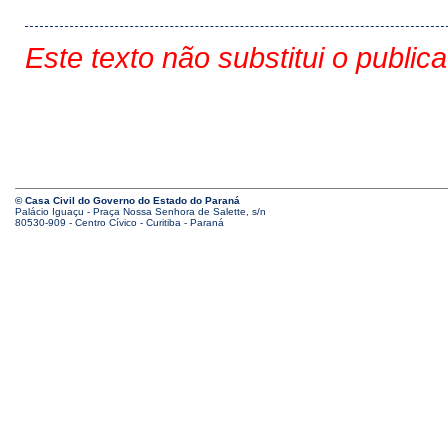
Este texto não substitui o public
© Casa Civil do Governo do Estado do Paraná
Palácio Iguaçu - Praça Nossa Senhora de Salette, s/n
80530-909 - Centro Cívico - Curitiba - Paraná