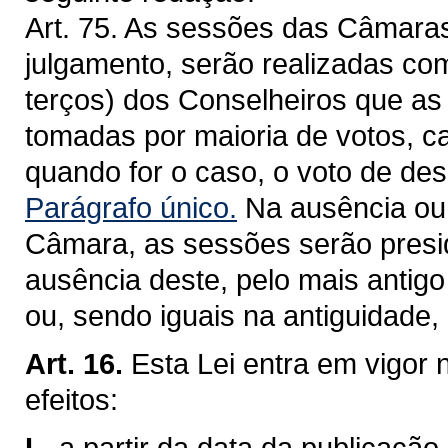
Art. 75. As sessões das Câmara
julgamento, serão realizadas co
terços) dos Conselheiros que as
tomadas por maioria de votos, ca
quando for o caso, o voto de de
Parágrafo único.
Na ausência ou
Câmara, as sessões serão presid
ausência deste, pelo mais antigo
ou, sendo iguais na antiguidade,
Art. 16.
Esta Lei entra em vigor 
efeitos:
I -
a partir da data da publicação,