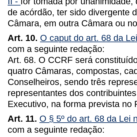
II -
for tomada por unanimidade,
de acórdão, ter sido divergente
Câmara, em outra Câmara ou no
Art. 10.
O caput do art. 68 da Le
com a seguinte redação:
Art. 68. O CCRF será constituíd
quatro Câmaras, compostas, cad
Conselheiros, sendo três repres
representantes dos contribuinte
Executivo, na forma prevista no
Art. 11.
O § 5º do art. 68 da Lei
com a seguinte redação: