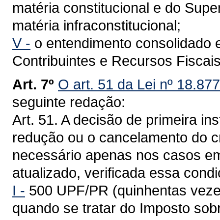
matéria constitucional e do Supe
matéria infraconstitucional;
V -
o entendimento consolidado 
Contribuintes e Recursos Fiscai
Art. 7º
O art. 51 da Lei nº 18.87
seguinte redação:
Art. 51. A decisão de primeira in
redução ou o cancelamento do cré
necessário apenas nos casos e
atualizado, verificada essa condi
I -
500 UPF/PR (quinhentas vezes
quando se tratar do Imposto sob