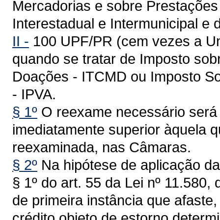
Mercadorias e sobre Prestações
Interestadual e Intermunicipal 
II -
100 UPF/PR (cem vezes a Uni
quando se tratar de Imposto so
Doações - ITCMD ou Imposto Sob
- IPVA.
§ 1º
O reexame necessário será a
imediatamente superior àquela q
reexaminada, nas Câmaras.
§ 2º
Na hipótese de aplicação da
§ 1º do art. 55 da Lei nº 11.580
de primeira instância que afaste
crédito objeto de estorno determi