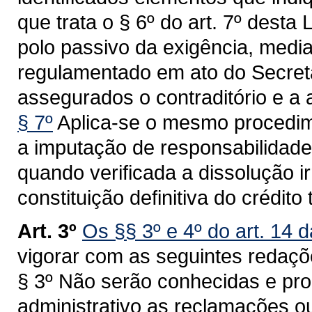
que trata o § 6º do art. 7º desta 
polo passivo da exigência, media
regulamentado em ato do Secret
assegurados o contraditório e a
§ 7º
Aplica-se o mesmo procedime
a imputação de responsabilidade 
quando verificada a dissolução i
constituição definitiva do crédito 
Art. 3º
Os §§ 3º e 4º do art. 14 
vigorar com as seguintes redaçõ
§ 3º Não serão conhecidas e pr
administrativo as reclamações ou