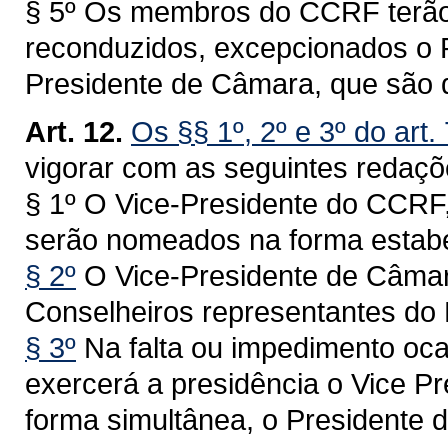
§ 5º Os membros do CCRF terão
reconduzidos, excepcionados o P
Presidente de Câmara, que são 
Art. 12.
Os §§ 1º, 2º e 3º do art.
vigorar com as seguintes redaçõ
§ 1º O Vice-Presidente do CCRF
serão nomeados na forma estabel
§ 2º
O Vice-Presidente de Câmar
Conselheiros representantes do
§ 3º
Na falta ou impedimento oca
exercerá a presidência o Vice Pr
forma simultânea, o Presidente