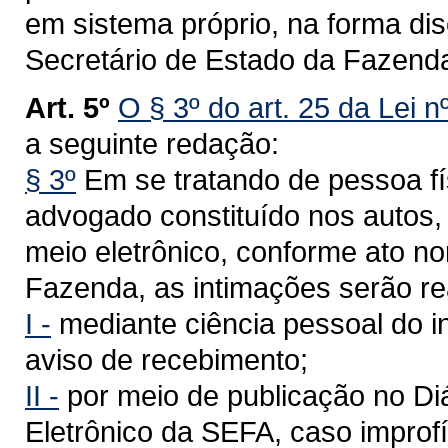
em sistema próprio, na forma dis
Secretário de Estado da Fazend
Art. 5º
O § 3º do art. 25 da Lei 
a seguinte redação:
§ 3º
Em se tratando de pessoa fí
advogado constituído nos autos, 
meio eletrônico, conforme ato n
Fazenda, as intimações serão re
I -
mediante ciência pessoal do i
aviso de recebimento;
II -
por meio de publicação no Diár
Eletrônico da SEFA, caso improf