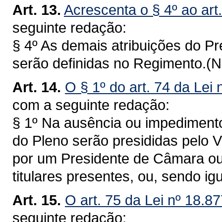
Art. 13.
Acrescenta o § 4º ao art
seguinte redação:
§ 4º As demais atribuições do P
serão definidas no Regimento.(
Art. 14.
O § 1º do art. 74 da Lei
com a seguinte redação:
§ 1º Na ausência ou impediment
do Pleno serão presididas pelo V
por um Presidente de Câmara ou
titulares presentes, ou, sendo ig
Art. 15.
O art. 75 da Lei nº 18.8
seguinte redação: