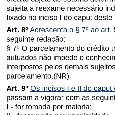
sujeita a reexame necessário in
fixado no inciso I do caput deste
Art. 8º
Acrescenta o § 7º ao art.
seguinte redação:
§ 7º O parcelamento do crédito t
autuados não impede o conhecim
interpostos pelos demais sujeito
parcelamento.(NR)
Art. 9º
Os incisos I e II do caput
passam a vigorar com as seguin
I - for tomada por maioria;