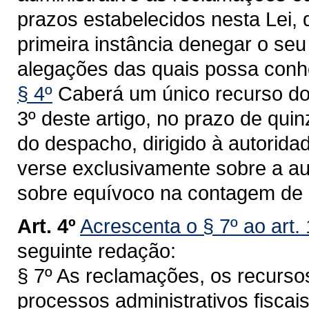
prazos estabelecidos nesta Lei, 
primeira instância denegar o se
alegações das quais possa conhe
§ 4º
Caberá um único recurso do 
3º deste artigo, no prazo de qui
do despacho, dirigido à autoridad
verse exclusivamente sobre a au
sobre equívoco na contagem de 
Art. 4º
Acrescenta o § 7º ao art.
seguinte redação:
§ 7º As reclamações, os recurso
processos administrativos fiscai