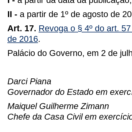
II -
a partir de 1º de agosto de 20
Art. 17.
Revoga o § 4º do art. 57
de 2016
.
Palácio do Governo, em 2 de jul
Darci Piana
Governador do Estado em exercí
Maiquel Guilherme Zimann
Chefe da Casa Civil em exercíci