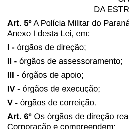
DA EST
Art. 5º
A Polícia Militar do Para
Anexo I desta Lei, em:
I -
órgãos de direção;
II -
órgãos de assessoramento;
III -
órgãos de apoio;
IV -
órgãos de execução;
V -
órgãos de correição.
Art. 6º
Os órgãos de direção rea
Corporação e compreendem: