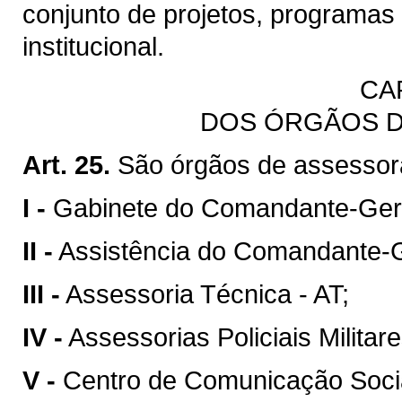
conjunto de projetos, programas 
institucional.
CAP
DOS ÓRGÃOS 
Art. 25.
São órgãos de assesso
I -
Gabinete do Comandante-Ger
II -
Assistência do Comandante-G
III -
Assessoria Técnica - AT;
IV -
Assessorias Policiais Militar
V -
Centro de Comunicação Soci