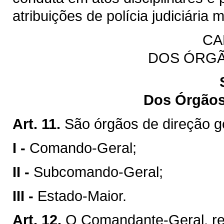
atribuições de polícia judiciária mi
CA
DOS ÓRGÃ
Dos Órgãos
Art. 11.
São órgãos de direção 
I -
Comando-Geral;
II -
Subcomando-Geral;
III -
Estado-Maior.
Art. 12.
O Comandante-Geral, re