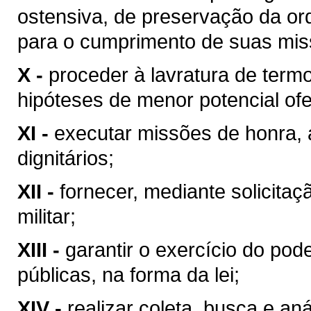
ostensiva, de preservação da orde
para o cumprimento de suas miss
X -
proceder à lavratura de term
hipóteses de menor potencial ofe
XI -
executar missões de honra, a
dignitários;
XII -
fornecer, mediante solicitaçã
militar;
XIII -
garantir o exercício do pod
públicas, na forma da lei;
XIV -
realizar coleta, busca e aná