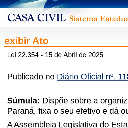
exibir Ato
Lei 22.354 - 15 de Abril de 2025
Publicado no
Diário Oficial nº. 1
Súmula:
Dispõe sobre a organiza
Paraná, fixa o seu efetivo e dá o
A Assembleia Legislativa do Est