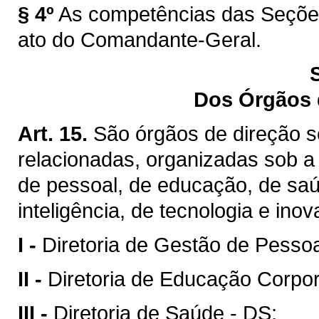
§ 4º
As competências das Seções
ato do Comandante-Geral.
Dos Órgãos d
Art. 15.
São órgãos de direção se
relacionadas, organizadas sob a
de pessoal, de educação, de saúd
inteligência, de tecnologia e ino
I -
Diretoria de Gestão de Pesso
II -
Diretoria de Educação Corpor
III -
Diretoria de Saúde - DS;