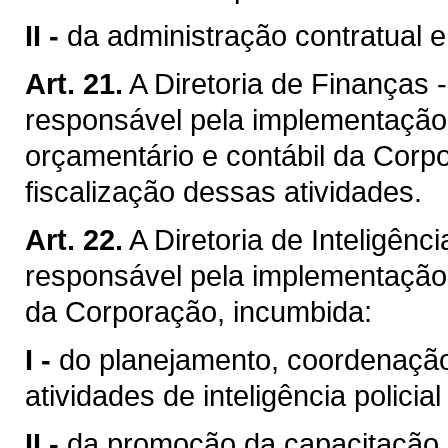
II -
da administração contratual e
Art. 21.
A Diretoria de Finanças -
responsável pela implementação d
orçamentário e contábil da Corpo
fiscalização dessas atividades.
Art. 22.
A Diretoria de Inteligênci
responsável pela implementação d
da Corporação, incumbida:
I -
do planejamento, coordenação
atividades de inteligência policial 
II -
da promoção da capacitação 