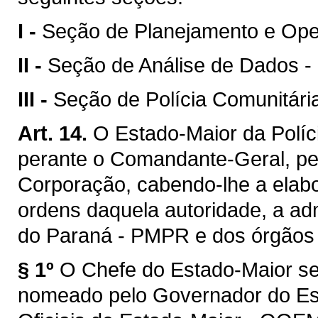
I -
Seção de Planejamento e Op
II -
Seção de Análise de Dados -
III -
Seção de Polícia Comunitár
Art. 14.
O Estado-Maior da Políc
perante o Comandante-Geral, pel
Corporação, cabendo-lhe a elabor
ordens daquela autoridade, a admi
do Paraná - PMPR e dos órgãos d
§ 1º
O Chefe do Estado-Maior se
nomeado pelo Governador do Est