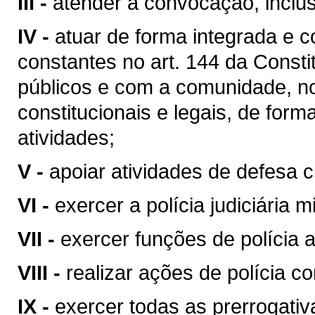
III -
atender à convocação, inclu
IV -
atuar de forma integrada e c
constantes no art. 144 da Const
públicos e com a comunidade, nos
constitucionais e legais, de forma
atividades;
V -
apoiar atividades de defesa ci
VI -
exercer a polícia judiciária mi
VII -
exercer funções de polícia a
VIII -
realizar ações de polícia c
IX -
exercer todas as prerrogativ