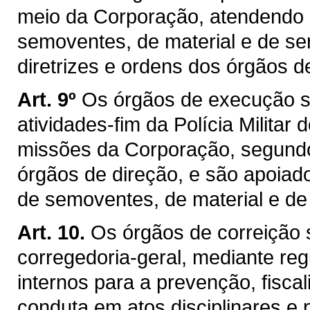
meio da Corporação, atendendo 
semoventes, de material e de s
diretrizes e ordens dos órgãos d
Art. 9º
Os órgãos de execução s
atividades-fim da Polícia Milita
missões da Corporação, segundo
órgãos de direção, e são apoiad
de semoventes, de material e de 
Art. 10.
Os órgãos de correição 
corregedoria-geral, mediante r
internos para a prevenção, fisca
conduta em atos disciplinares e p