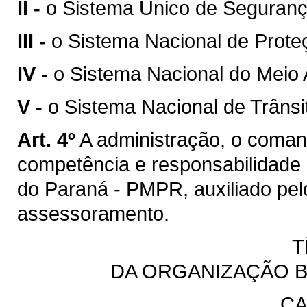
II -
o Sistema Único de Seguranç
III -
o Sistema Nacional de Prote
IV -
o Sistema Nacional do Meio
V -
o Sistema Nacional de Trânsi
Art. 4º
A administração, o coma
competência e responsabilidade 
do Paraná - PMPR, auxiliado pel
assessoramento.
T
DA ORGANIZAÇÃO BÁ
CA