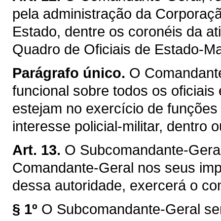
pela administração da Corporaç
Estado, dentre os coronéis da at
Quadro de Oficiais de Estado-M
Parágrafo único.
O Comandante-
funcional sobre todos os oficiai
estejam no exercício de funções p
interesse policial-militar, dentro
Art. 13.
O Subcomandante-Geral é
Comandante-Geral nos seus impe
dessa autoridade, exercerá o c
§ 1º
O Subcomandante-Geral ser