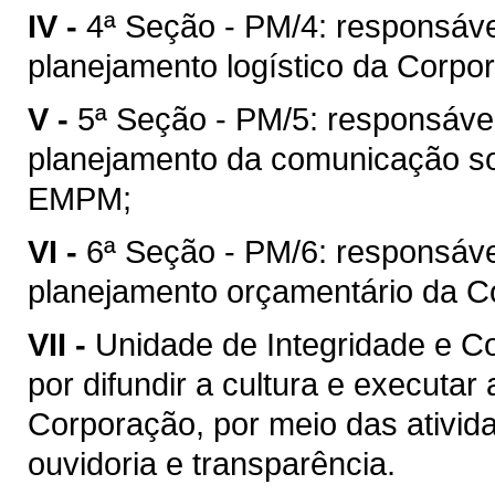
IV -
4ª Seção - PM/4: responsáve
planejamento logístico da Corpo
V -
5ª Seção - PM/5: responsável
planejamento da comunicação soci
EMPM;
VI -
6ª Seção - PM/6: responsáve
planejamento orçamentário da C
VII -
Unidade de Integridade e Co
por difundir a cultura e executa
Corporação, por meio das ativida
ouvidoria e transparência.