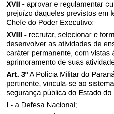
XVII -
aprovar e regulamentar cur
prejuízo daqueles previstos em l
Chefe do Poder Executivo;
XVIII -
recrutar, selecionar e fo
desenvolver as atividades de en
caráter permanente, com vistas
aprimoramento de suas atividade
Art. 3º
A Polícia Militar do Para
pertinente, vincula-se ao sistem
segurança pública do Estado do
I -
a Defesa Nacional;