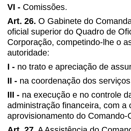
VI -
Comissões.
Art. 26.
O Gabinete do Comandan
oficial superior do Quadro de O
Corporação, competindo-lhe o a
autoridade:
I -
no trato e apreciação de assun
II -
na coordenação dos serviços
III -
na execução e no controle d
administração financeira, com a 
aprovisionamento do Comando-G
Art. 27.
A Assistência do Comand