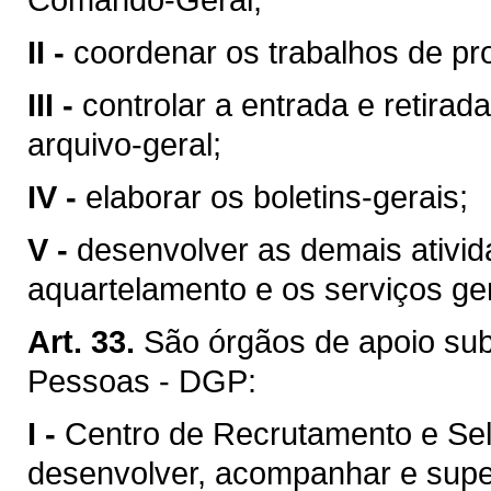
II -
coordenar os trabalhos de pro
III -
controlar a entrada e retira
arquivo-geral;
IV -
elaborar os boletins-gerais;
V -
desenvolver as demais ativi
aquartelamento e os serviços ge
Art. 33.
São órgãos de apoio sub
Pessoas - DGP:
I -
Centro de Recrutamento e Sel
desenvolver, acompanhar e super