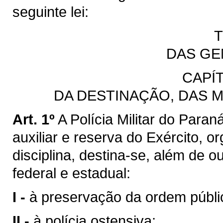
seguinte lei:
T
DAS GE
CAPÍ
DA DESTINAÇÃO, DAS 
Art. 1º
A Polícia Militar do Para
auxiliar e reserva do Exército, 
disciplina, destina-se, além de o
federal e estadual:
I -
à preservação da ordem públi
II -
à polícia ostensiva;