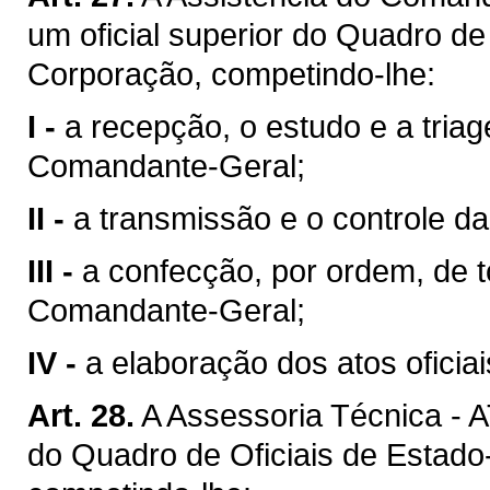
um oficial superior do Quadro d
Corporação, competindo-lhe:
I -
a recepção, o estudo e a tri
Comandante-Geral;
II -
a transmissão e o controle 
III -
a confecção, por ordem, de 
Comandante-Geral;
IV -
a elaboração dos atos oficia
Art. 28.
A Assessoria Técnica - A
do Quadro de Oficiais de Estad