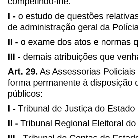
competindo-lhe:
I -
o estudo de questões relativas
de administração geral da Políci
II -
o exame dos atos e normas q
III -
demais atribuições que venh
Art. 29.
As Assessorias Policiais
forma permanente à disposição 
públicos:
I -
Tribunal de Justiça do Estado
II -
Tribunal Regional Eleitoral d
III -
Tribunal de Contas do Estad