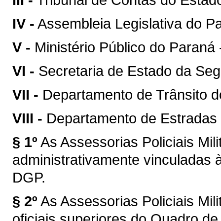
IV -
Assembleia Legislativa do P
V -
Ministério Público do Paraná
VI -
Secretaria de Estado da Seg
VII -
Departamento de Trânsito 
VIII -
Departamento de Estradas
§ 1º
As Assessorias Policiais Mil
administrativamente vinculadas 
DGP.
§ 2º
As Assessorias Policiais Mil
oficiais superiores do Quadro d