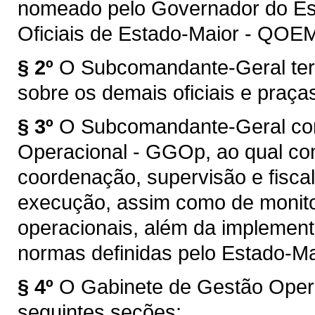
nomeado pelo Governador do Est
Oficiais de Estado-Maior - QOE
§ 2º
O Subcomandante-Geral terá
sobre os demais oficiais e praç
§ 3º
O Subcomandante-Geral con
Operacional - GGOp, ao qual co
coordenação, supervisão e fisc
execução, assim como de monito
operacionais, além da implementa
normas definidas pelo Estado-Ma
§ 4º
O Gabinete de Gestão Oper
seguintes seções: