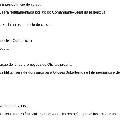
 antes do início do curso.
HOE será regulamentada por ato do Comandante-Geral da respectiva
rvada antes do início do curso.
spectiva Corporação.
egular.
ação de lei de promoções de Oficiais própria.
s Militar, será de dois anos para Oficiais Subalternos e Intermediários e de
dezembro de 2006.
ficiais da Polícia Militar, observadas as restrições previstas em lei e as