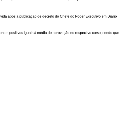
evida após a publicação de decreto do Chefe do Poder Executivo em Diário
pontos positivos iguais à média de aprovação no respectivo curso, sendo que: