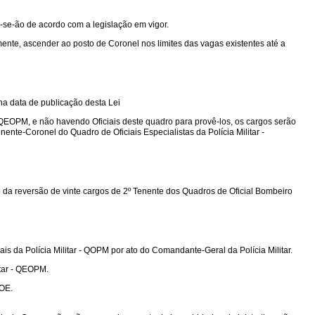
-se-ão de acordo com a legislação em vigor.
mente, ascender ao posto de Coronel nos limites das vagas existentes até a
na data de publicação desta Lei
 QEOPM, e não havendo Oficiais deste quadro para provê-los, os cargos serão
nente-Coronel do Quadro de Oficiais Especialistas da Polícia Militar -
 da reversão de vinte cargos de 2º Tenente dos Quadros de Oficial Bombeiro
 da Polícia Militar - QOPM por ato do Comandante-Geral da Polícia Militar.
itar - QEOPM.
QOE.