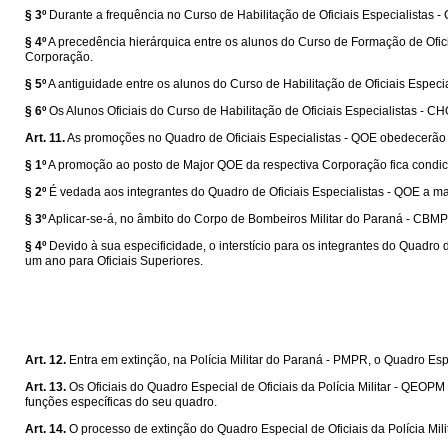
§ 3º
Durante a frequência no Curso de Habilitação de Oficiais Especialistas -
§ 4º
A precedência hierárquica entre os alunos do Curso de Formação de Ofic
Corporação.
§ 5º
A antiguidade entre os alunos do Curso de Habilitação de Oficiais Espec
§ 6º
Os Alunos Oficiais do Curso de Habilitação de Oficiais Especialistas - 
Art. 11.
As promoções no Quadro de Oficiais Especialistas - QOE obedecerão a
§ 1º
A promoção ao posto de Major QOE da respectiva Corporação fica condic
§ 2º
É vedada aos integrantes do Quadro de Oficiais Especialistas - QOE a 
§ 3º
Aplicar-se-á, no âmbito do Corpo de Bombeiros Militar do Paraná - CBMPR,
§ 4º
Devido à sua especificidade, o interstício para os integrantes do Quadro 
um ano para Oficiais Superiores.
Art. 12.
Entra em extinção, na Polícia Militar do Paraná - PMPR, o Quadro Esp
Art. 13.
Os Oficiais do Quadro Especial de Oficiais da Polícia Militar - QEOPM 
funções específicas do seu quadro.
Art. 14.
O processo de extinção do Quadro Especial de Oficiais da Polícia Mil