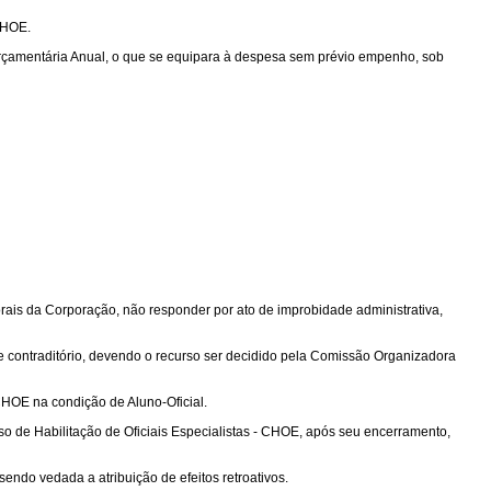
 CHOE.
Orçamentária Anual, o que se equipara à despesa sem prévio empenho, sob
orais da Corporação, não responder por ato de improbidade administrativa,
 e contraditório, devendo o recurso ser decidido pela Comissão Organizadora
 CHOE na condição de Aluno-Oficial.
o de Habilitação de Oficiais Especialistas - CHOE, após seu encerramento,
sendo vedada a atribuição de efeitos retroativos.