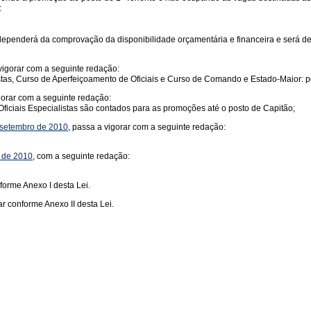
:
dependerá da comprovação da disponibilidade orçamentária e financeira e será d
 vigorar com a seguinte redação:
listas, Curso de Aperfeiçoamento de Oficiais e Curso de Comando e Estado-Maior: 
gorar com a seguinte redação:
Oficiais Especialistas são contados para as promoções até o posto de Capitão;
de setembro de 2010
, passa a vigorar com a seguinte redação:
, de 2010
, com a seguinte redação:
nforme Anexo I desta Lei.
r conforme Anexo II desta Lei.