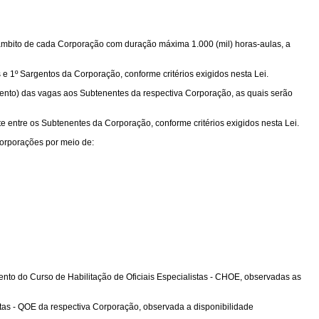
 âmbito de cada Corporação com duração máxima 1.000 (mil) horas-aulas, a
 e 1º Sargentos da Corporação, conforme critérios exigidos nesta Lei.
cento) das vagas aos Subtenentes da respectiva Corporação, as quais serão
e entre os Subtenentes da Corporação, conforme critérios exigidos nesta Lei.
Corporações por meio de:
to do Curso de Habilitação de Oficiais Especialistas - CHOE, observadas as
stas - QOE da respectiva Corporação, observada a disponibilidade