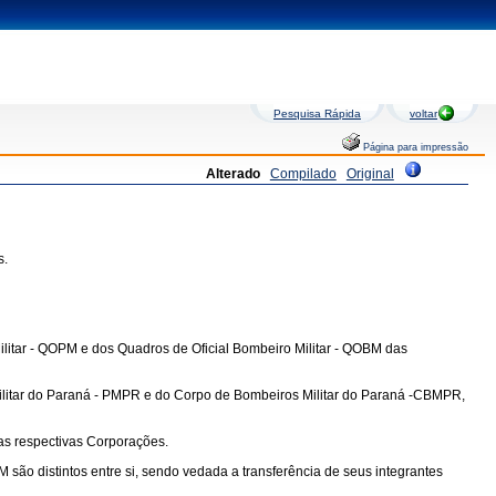
Pesquisa Rápida
voltar
Página para impressão
Alterado
Compilado
Original
s.
ilitar - QOPM e dos Quadros de Oficial Bombeiro Militar - QOBM das
 Militar do Paraná - PMPR e do Corpo de Bombeiros Militar do Paraná -CBMPR,
uas respectivas Corporações.
 são distintos entre si, sendo vedada a transferência de seus integrantes