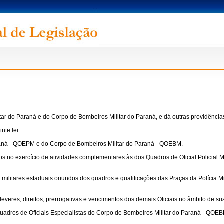
itar do Paraná e do Corpo de Bombeiros Militar do Paraná, e dá outras providência
nte lei:
Paraná - QOEPM e do Corpo de Bombeiros Militar do Paraná - QOEBM.
os no exercício de atividades complementares às dos Quadros de Oficial Policial M
r militares estaduais oriundos dos quadros e qualificações das Praças da Polícia
everes, direitos, prerrogativas e vencimentos dos demais Oficiais no âmbito de s
Quadros de Oficiais Especialistas do Corpo de Bombeiros Militar do Paraná - QOEBM