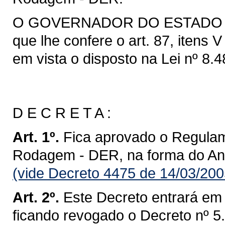
O GOVERNADOR DO ESTADO DO 
que lhe confere o art. 87, itens 
em vista o disposto na Lei nº 8.
D E C R E T A :
Art. 1º.
Fica aprovado o Regula
Rodagem - DER, na forma do Ane
(vide Decreto 4475 de 14/03/200
Art. 2º.
Este Decreto entrará em 
ficando revogado o Decreto nº 5