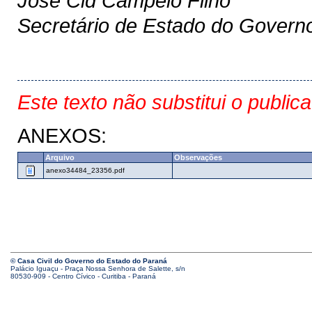
José Cid Campêlo Filho
Secretário de Estado do Govern
Este texto não substitui o public
ANEXOS:
Arquivo
Observações
anexo34484_23356.pdf
© Casa Civil do Governo do Estado do Paraná
Palácio Iguaçu - Praça Nossa Senhora de Salette, s/n
80530-909 - Centro Cívico - Curitiba - Paraná