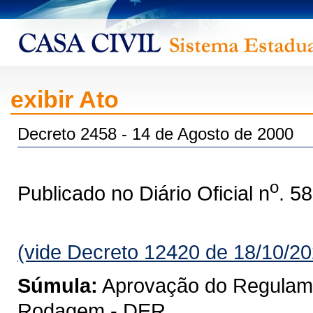
exibir Ato
Decreto 2458 - 14 de Agosto de 2000
o
Publicado no Diário Oficial n
. 5
(vide Decreto 12420 de 18/10/20
Súmula:
Aprovação do Regulam
Rodagem - DER.