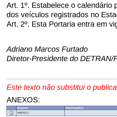
Art. 1º. Estabelece o calendári
dos veículos registrados no Est
Art. 2º. Esta Portaria entra em v
Adriano Marcos Furtado
Diretor-Presidente do DETRAN/
Este texto não substitui o public
ANEXOS:
Arquivo
Observações
ANEXO 1