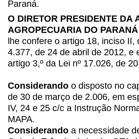
Paraná.
O DIRETOR PRESIDENTE DA 
AGROPECUARIA DO PARANÁ 
lhe confere o artigo 18, inciso I
4.377, de 24 de abril de 2012, e
artigo 3,º da Lei nº 17.026, de 
Considerando
o disposto no cap
de 30 de março de 2.006, em espe
IV, 24 e 25 c/c a Instrução Norma
MAPA.
Considerando
a necessidade de