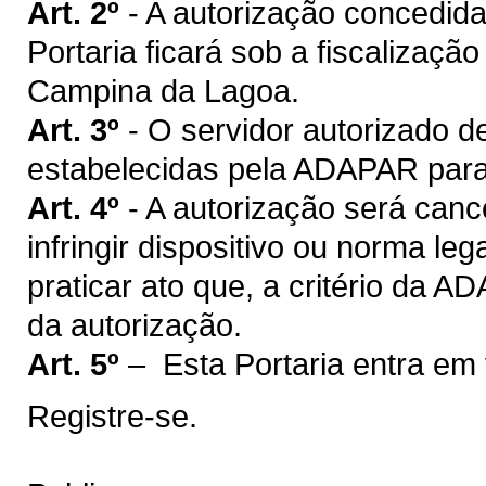
Art. 2º
- A autorização concedida
Portaria ficará sob a fiscalizaçã
Campina da Lagoa.
Art. 3º
- O servidor autorizado d
estabelecidas pela ADAPAR para 
Art. 4º
- A autorização será can
infringir dispositivo ou norma le
praticar ato que, a critério da 
da autorização.
Art. 5º
– Esta Portaria entra em 
Registre-se.