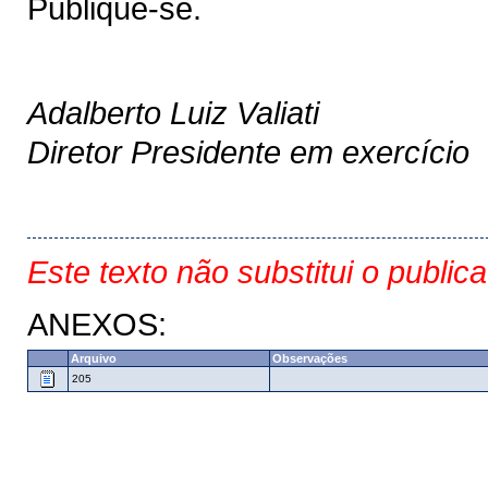
Publique-se.
Adalberto Luiz Valiati
Diretor Presidente em exercício
Este texto não substitui o public
ANEXOS:
Arquivo
Observações
205