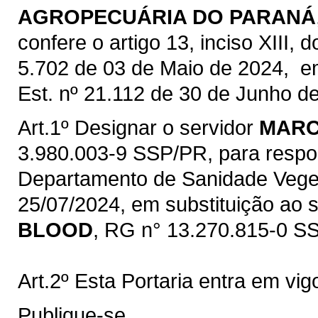
AGROPECUÁRIA DO PARANÁ
confere o artigo 13, inciso XIII,
5.702 de 03 de Maio de 2024, em
Est. nº 21.112 de 30 de Junho 
Art.1º Designar o servidor
MARC
3.980.003-9 SSP/PR, para respon
Departamento de Sanidade Veget
25/07/2024, em substituição ao 
BLOOD
, RG n° 13.270.815-0 SSP
Art.2º Esta Portaria entra em vig
Publique-se.