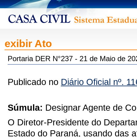
exibir Ato
Portaria DER N°237 - 21 de Maio de 20
Publicado no
Diário Oficial nº. 1
Súmula:
Designar Agente de Con
O Diretor-Presidente do Depart
Estado do Paraná, usando das at