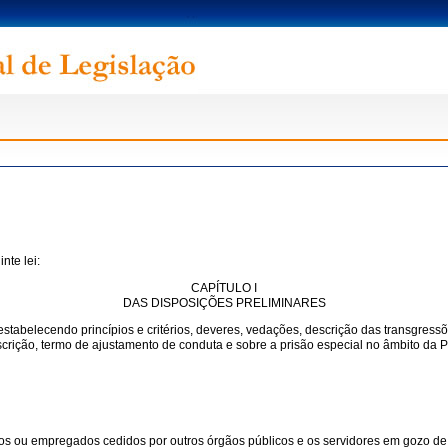
nte lei:
CAPÍTULO I
DAS DISPOSIÇÕES PRELIMINARES
 estabelecendo princípios e critérios, deveres, vedações, descrição das transgress
rescrição, termo de ajustamento de conduta e sobre a prisão especial no âmbito da 
ios ou empregados cedidos por outros órgãos públicos e os servidores em gozo de