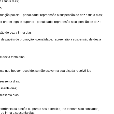
a trinta dias;
s;
unção policial - penalidade: repreensão a suspensão de dez a trinta dias;
 por ordem legal e superior - penalidade: repreensão a suspensão de dez a
ão de dez a trinta dias;
o de papéis de promoção - penalidade: repreensão a suspensão de dez a
 dez a trinta dias;
nto que houver recebido, se não estiver na sua alçada resolvê-los -
sessenta dias;
essenta dias;
sessenta dias;
orrência da função ou para o seu exercício, lhe tenham sido confiados,
e trinta a sessenta dias;