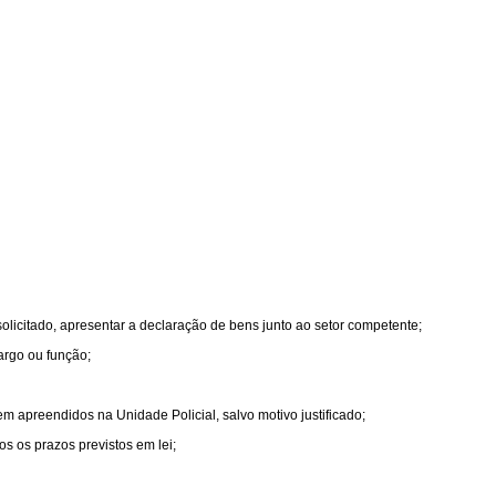
olicitado, apresentar a declaração de bens junto ao setor competente;
argo ou função;
rem apreendidos na Unidade Policial, salvo motivo justificado;
s os prazos previstos em lei;