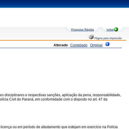
Pesquisa Rápida
voltar
Página para impressão
Alterado
Compilado
Original
ões disciplinares e respectivas sanções, aplicação da pena, responsabilidade,
Polícia Civil do Paraná, em conformidade com o disposto no art. 47 da
 licença ou em período de afastamento que estejam em exercício na Polícia