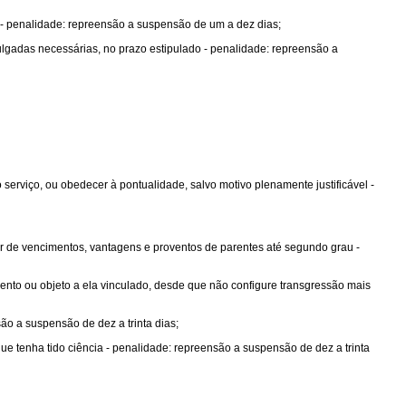
 - penalidade: repreensão a suspensão de um a dez dias;
 julgadas necessárias, no prazo estipulado - penalidade: repreensão a
 serviço, ou obedecer à pontualidade, salvo motivo plenamente justificável -
atar de vencimentos, vantagens e proventos de parentes até segundo grau -
mento ou objeto a ela vinculado, desde que não configure transgressão mais
são a suspensão de dez a trinta dias;
que tenha tido ciência - penalidade: repreensão a suspensão de dez a trinta