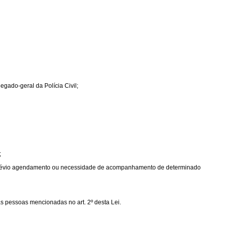
ado-geral da Polícia Civil;
;
, prévio agendamento ou necessidade de acompanhamento de determinado
as pessoas mencionadas no art. 2º desta Lei.