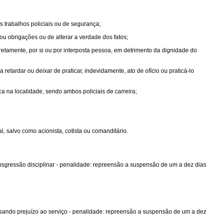
 trabalhos policiais ou de segurança;
s ou obrigações ou de alterar a verdade dos fatos;
iretamente, por si ou por interposta pessoa, em detrimento da dignidade do
retardar ou deixar de praticar, indevidamente, ato de ofício ou praticá-lo
a na localidade, sendo ambos policiais de carreira;
, salvo como acionista, cotista ou comanditário.
nsgressão disciplinar - penalidade: repreensão a suspensão de um a dez dias
usando prejuízo ao serviço - penalidade: repreensão a suspensão de um a dez