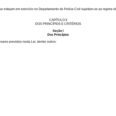
e que estejam em exercício no Departamento de Polícia Civil sujeitam-se ao regime
CAPÍTULO II
DOS PRINCÍPIOS E CRITÉRIOS
Seção I
Dos Princípios
nares previstos nesta Lei, dentre outros: