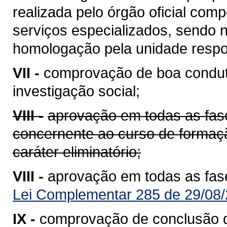
realizada pelo órgão oficial com
serviços especializados, sendo 
homologação pela unidade respo
VII -
comprovação de boa conduta
investigação social;
VIII -
aprovação em todas as fase
concernente ao curso de formação
caráter eliminatório;
VIII -
aprovação em todas as fas
Lei Complementar 285 de 29/08/
IX -
comprovação de conclusão d