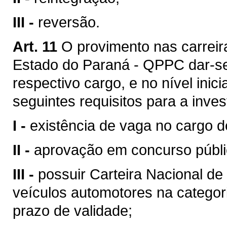
III -
reversão.
Art. 11
O provimento nas carreira
Estado do Paraná - QPPC dar-se-
respectivo cargo, e no nível inic
seguintes requisitos para a inves
I -
existência de vaga no cargo d
II -
aprovação em concurso públic
III -
possuir Carteira Nacional de 
veículos automotores na categori
prazo de validade;