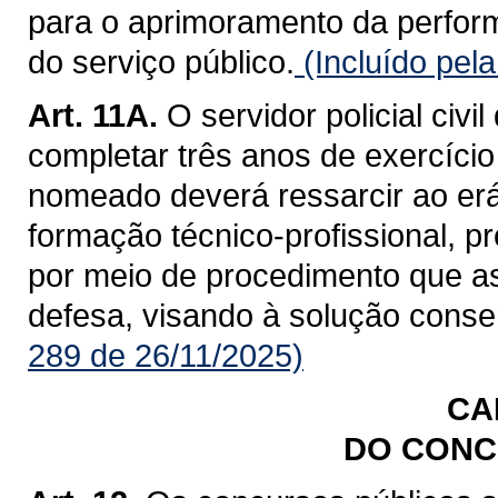
para o aprimoramento da performa
do serviço público.
(Incluído pel
Art. 11A.
O servidor policial civ
completar três anos de exercício n
nomeado deverá ressarcir ao erá
formação técnico-profissional, p
por meio de procedimento que as
defesa, visando à solução conse
289 de 26/11/2025)
CA
DO CONC