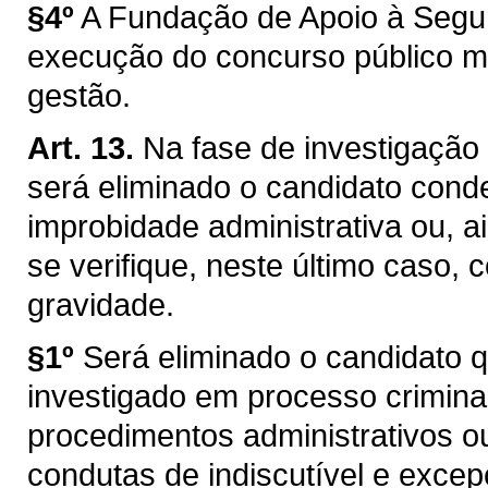
§4º
A Fundação de Apoio à Segu
execução do concurso público me
gestão.
Art. 13.
Na fase de investigação 
será eliminado o candidato cond
improbidade administrativa ou, a
se verifique, neste último caso, 
gravidade.
§1º
Será eliminado o candidato 
investigado em processo criminal
procedimentos administrativos ou 
condutas de indiscutível e excep