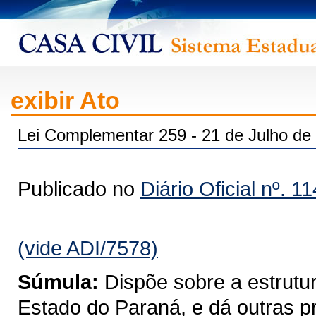
exibir Ato
Lei Complementar 259 - 21 de Julho de
Publicado no
Diário Oficial nº. 1
(vide ADI/7578)
Súmula:
Dispõe sobre a estrutur
Estado do Paraná, e dá outras p