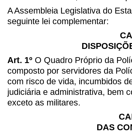
A Assembleia Legislativa do Est
seguinte lei complementar:
CA
DISPOSIÇÕ
Art. 1º
O Quadro Próprio da Polí
composto por servidores da Políci
com risco de vida, incumbidos de
judiciária e administrativa, bem
exceto as militares.
CA
DAS CO