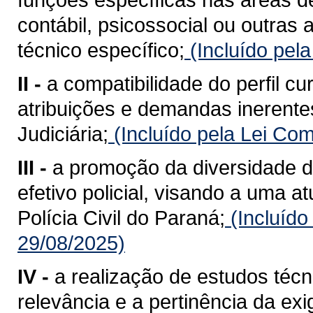
contábil, psicossocial ou outras
técnico específico;
(Incluído pel
II -
a compatibilidade do perfil cu
atribuições e demandas inerente
Judiciária;
(Incluído pela Lei Co
III -
a promoção da diversidade d
efetivo policial, visando a uma a
Polícia Civil do Paraná;
(Incluído
29/08/2025)
IV -
a realização de estudos téc
relevância e a pertinência da exi