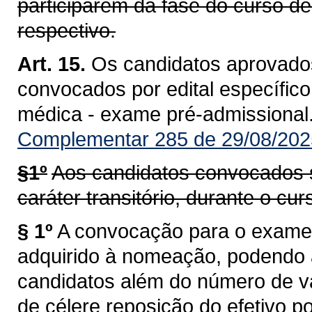
participarem da fase do curso de
respectivo.
Art. 15.
Os candidatos aprovado
convocados por edital específico
médica - exame pré-admissional
Complementar 285 de 29/08/202
§1º
Aos candidatos convocados s
caráter transitório, durante o cu
§ 1º
A convocação para o exame p
adquirido à nomeação, podendo 
candidatos além do número de va
de célere reposição do efetivo po