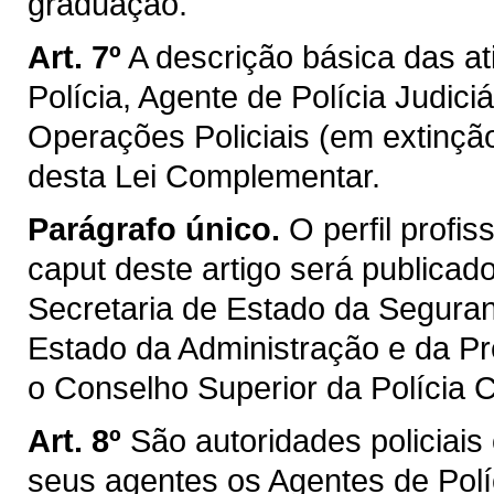
graduação.
Art. 7º
A descrição básica das a
Polícia, Agente de Polícia Judiciá
Operações Policiais (em extinçã
desta Lei Complementar.
Parágrafo único.
O perfil profi
caput deste artigo será publicad
Secretaria de Estado da Seguran
Estado da Administração e da Pr
o Conselho Superior da Polícia Ci
Art. 8º
São autoridades policiai
seus agentes os Agentes de Políc