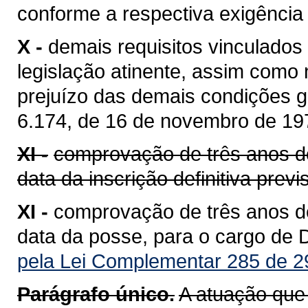
conforme a respectiva exigência 
X -
demais requisitos vinculados
legislação atinente, assim como n
prejuízo das demais condições ge
6.174, de 16 de novembro de 19
XI -
comprovação de três anos de a
data da inscrição definitiva prev
XI -
comprovação de três anos de a
data da posse, para o cargo de D
pela Lei Complementar 285 de 2
Parágrafo único.
A atuação que