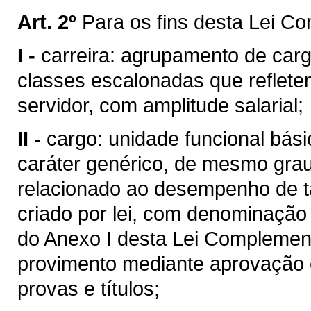
Art. 2º
Para os fins desta Lei C
I -
carreira: agrupamento de car
classes escalonadas que reflete
servidor, com amplitude salarial;
II -
cargo: unidade funcional bási
caráter genérico, de mesmo gra
relacionado ao desempenho de ta
criado por lei, com denominação 
do Anexo I desta Lei Complemen
provimento mediante aprovação 
provas e títulos;