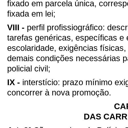
fixado em parcela única, corresp
fixada em lei;
VIII -
perfil profissiográfico: des
tarefas genéricas, específicas e 
escolaridade, exigências físicas, 
demais condições necessárias p
policial civil;
IX -
interstício: prazo mínimo e
concorrer à nova promoção.
CAP
DAS CARRE