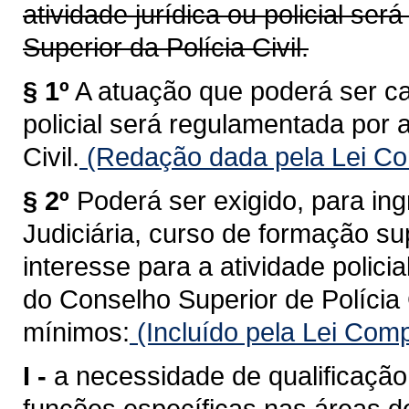
atividade jurídica ou policial se
Superior da Polícia Civil.
§ 1º
A atuação que poderá ser ca
policial será regulamentada por 
Civil.
(Redação dada pela Lei Co
§ 2º
Poderá ser exigido, para in
Judiciária, curso de formação su
interesse para a atividade polici
do Conselho Superior de Polícia 
mínimos:
(Incluído pela Lei Com
I -
a necessidade de qualificaçã
funções específicas nas áreas de