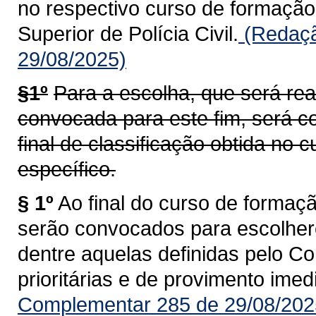
no respectivo curso de formação 
Superior de Polícia Civil.
(Redaçã
29/08/2025)
§1º
Para a escolha, que será re
convocada para este fim, será 
final de classificação obtida no 
específico.
§ 1º
Ao final do curso de formação
serão convocados para escolher
dentre aquelas definidas pelo Co
prioritárias e de provimento imed
Complementar 285 de 29/08/202