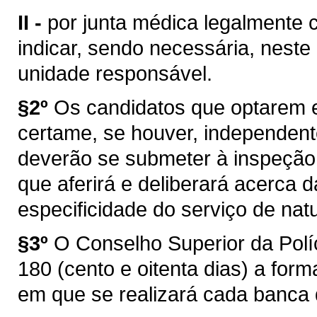
II -
por junta médica legalmente c
indicar, sendo necessária, nest
unidade responsável.
§2º
Os candidatos que optarem 
certame, se houver, independent
deverão se submeter à inspeção 
que aferirá e deliberará acerca 
especificidade do serviço de natu
§3º
O Conselho Superior da Políc
180 (cento e oitenta dias) a for
em que se realizará cada banca d