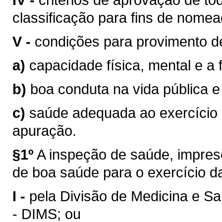
classificação para fins de nomea
V -
condições para provimento de
a)
capacidade física, mental e a
b)
boa conduta na vida pública e
c)
saúde adequada ao exercício d
apuração.
§1º
A inspeção de saúde, impresc
de boa saúde para o exercício da a
I -
pela Divisão de Medicina e S
- DIMS; ou