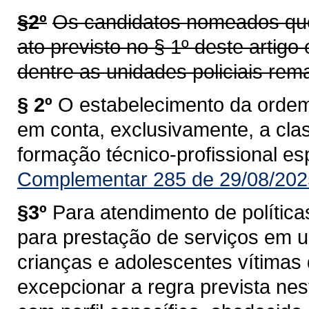
§2º
Os candidatos nomeados que
ato previsto no § 1º deste artig
dentre as unidades policiais re
§ 2º
O estabelecimento da ordem 
em conta, exclusivamente, a class
formação técnico-profissional esp
Complementar 285 de 29/08/202
§3º
Para atendimento de política
para prestação de serviços em 
crianças e adolescentes vítimas 
excepcionar a regra prevista nes