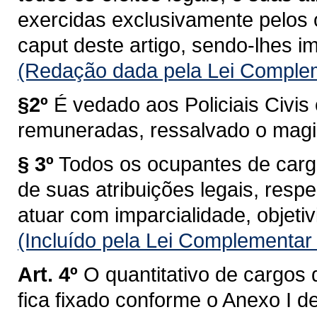
exercidas exclusivamente pelos 
caput deste artigo, sendo-lhes im
(Redação dada pela Lei Complem
§2º
É vedado aos Policiais Civis 
remuneradas, ressalvado o magis
§ 3º
Todos os ocupantes de cargos
de suas atribuições legais, respe
atuar com imparcialidade, objetiv
(Incluído pela Lei Complementar
Art. 4º
O quantitativo de cargos 
fica fixado conforme o Anexo I 