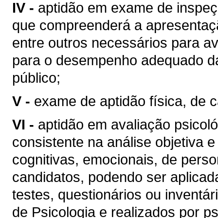
IV -
aptidão em exame de inspeçã
que compreenderá a apresentaçã
entre outros necessários para av
para o desempenho adequado das
público;
V -
exame de aptidão física, de ca
VI -
aptidão em avaliação psicológ
consistente na análise objetiva 
cognitivas, emocionais, de perso
candidatos, podendo ser aplicada
testes, questionários ou inventá
de Psicologia e realizados por p