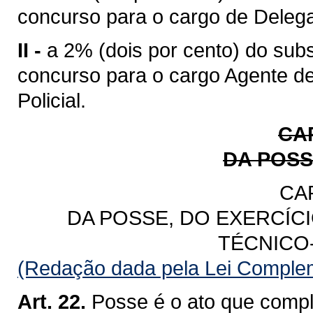
concurso para o cargo de Delega
II -
a 2% (dois por cento) do subsí
concurso para o cargo Agente de 
Policial.
CA
DA POSS
CA
DA POSSE, DO EXERCÍC
TÉCNICO
(Redação dada pela Lei Complem
Art. 22.
Posse é o ato que comple