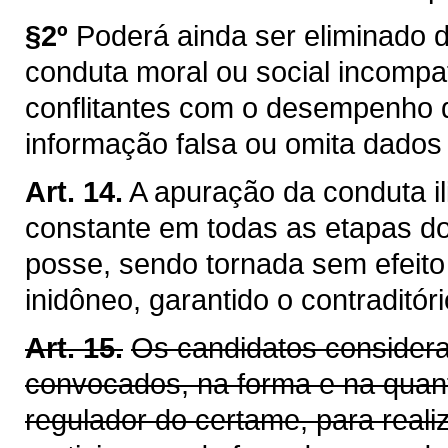
§2º
Poderá ainda ser eliminado 
conduta moral ou social incomp
conflitantes com o desempenho da
informação falsa ou omita dado
Art. 14.
A apuração da conduta il
constante em todas as etapas do
posse, sendo tornada sem efeit
inidôneo, garantido o contraditór
Art. 15.
Os candidatos considera
convocados, na forma e na quant
regulador do certame, para realiz