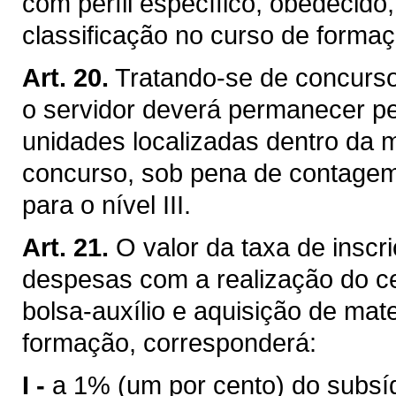
com perfil específico, obedecido
classificação no curso de formaçã
Art. 20.
Tratando-se de concurso
o servidor deverá permanecer p
unidades localizadas dentro da m
concurso, sob pena de contage
para o nível III.
Art. 21.
O valor da taxa de inscr
despesas com a realização do ce
bolsa-auxílio e aquisição de mat
formação, corresponderá:
I -
a 1% (um por cento) do subsídio