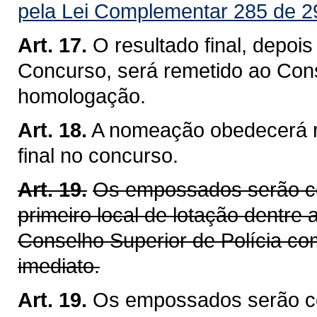
pela Lei Complementar 285 de 2
Art. 17.
O resultado final, depo
Concurso, será remetido ao Conse
homologação.
Art. 18.
A nomeação obedecerá r
final no concurso.
Art. 19.
Os empossados serão c
primeiro local de lotação dentre 
Conselho Superior de Polícia com
imediato.
Art. 19.
Os empossados serão co