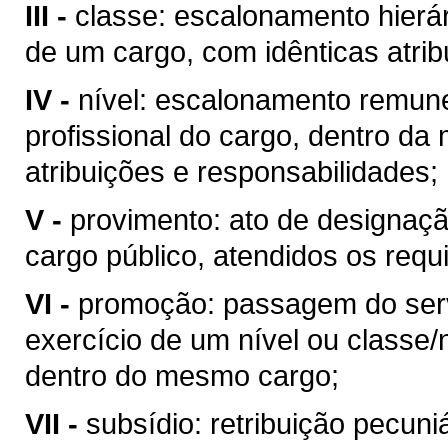
III -
classe: escalonamento hierár
de um cargo, com idênticas atrib
IV -
nível: escalonamento remune
profissional do cargo, dentro da
atribuições e responsabilidades;
V -
provimento: ato de designaç
cargo público, atendidos os requi
VI -
promoção: passagem do servi
exercício de um nível ou classe/
dentro do mesmo cargo;
VII -
subsídio: retribuição pecuniá