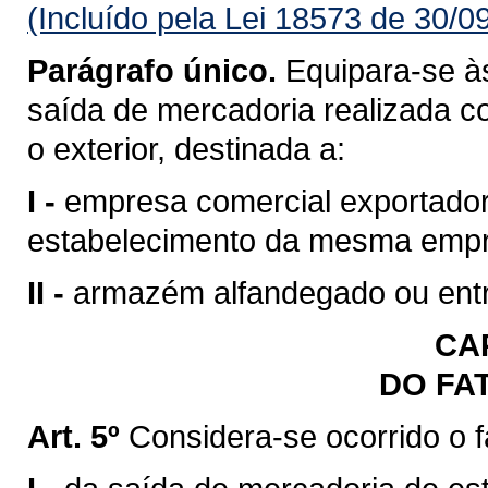
(Incluído pela Lei 18573 de 30/0
Parágrafo único.
Equipara-se às
saída de mercadoria realizada c
o exterior, destinada a:
I -
empresa comercial exportadora
estabelecimento da mesma emp
II -
armazém alfandegado ou entr
CAP
DO FA
Art. 5º
Considera-se ocorrido o 