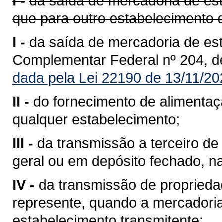
I -
da saída de mercadoria de est
que para outro estabelecimento 
I -
da saída de mercadoria de est
Complementar Federal nº 204, d
dada pela Lei 22190 de 13/11/20
II -
do fornecimento de alimentaç
qualquer estabelecimento;
III -
da transmissão a terceiro 
geral ou em depósito fechado, n
IV -
da transmissão de propriedad
represente, quando a mercadoria 
estabelecimento transmitente;