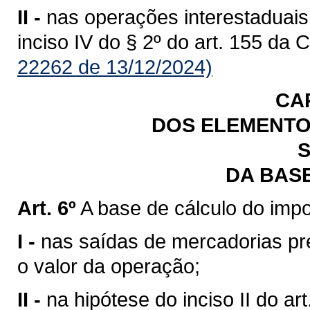
II -
nas operações interestaduais
inciso IV do § 2º do art. 155 da 
22262 de 13/12/2024)
CA
DOS ELEMENTO
S
DA BAS
Art. 6º
A base de cálculo do impo
I -
nas saídas de mercadorias previ
o valor da operação;
II -
na hipótese do inciso II do art