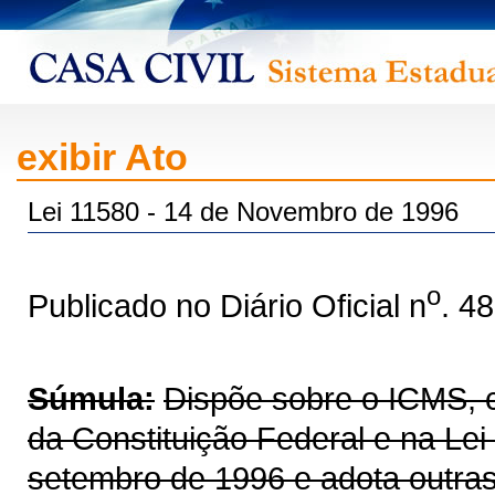
exibir Ato
Lei 11580 - 14 de Novembro de 1996
o
Publicado no Diário Oficial n
. 4
Súmula:
Dispõe sobre o ICMS, co
da Constituição Federal e na Le
setembro de 1996 e adota outras