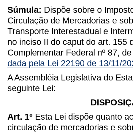
Súmula:
Dispõe sobre o Imposto
Circulação de Mercadorias e sob
Transporte Interestadual e Inte
no inciso II do caput do art. 155
Complementar Federal nº 87, de
dada pela Lei 22190 de 13/11/20
A Assembléia Legislativa do Est
seguinte Lei:
DISPOSIÇ
Art. 1º
Esta Lei dispõe quanto a
circulação de mercadorias e sob