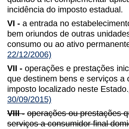
incidência do imposto estadual.
VI -
a entrada no estabelecimento
bem oriundos de outras unidade
consumo ou ao ativo permanente
22/12/2006)
VII -
operações e prestações ini
que destinem bens e serviços a c
imposto localizado neste Estado.
30/09/2015)
VIII -
operações ou prestações q
serviços a consumidor final domi