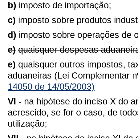
b)
imposto de importação;
c)
imposto sobre produtos industr
d)
imposto sobre operações de 
e)
quaisquer despesas aduaneir
e)
quaisquer outros impostos, ta
aduaneiras (Lei Complementar nº
14050 de 14/05/2003)
VI -
na hipótese do inciso X do ar
acrescido, se for o caso, de to
utilização;