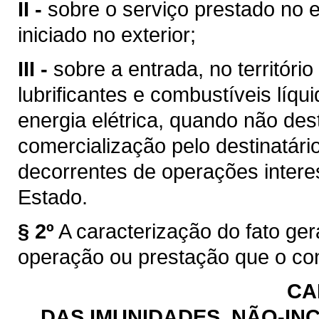
II -
sobre o serviço prestado no e
iniciado no exterior;
III -
sobre a entrada, no territóri
lubrificantes e combustíveis líq
energia elétrica, quando não des
comercialização pelo destinatário
decorrentes de operações intere
Estado.
§ 2º
A caracterização do fato ge
operação ou prestação que o con
CA
DAS IMUNIDADES, NÃO-INC