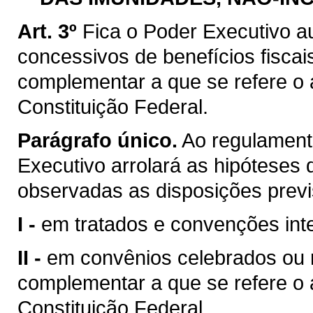
Art. 3º
Fica o Poder Executivo a
concessivos de benefícios fiscai
complementar a que se refere o ar
Constituição Federal.
Parágrafo único.
Ao regulamenta
Executivo arrolará as hipóteses d
observadas as disposições previ
I -
em tratados e convenções inte
II -
em convênios celebrados ou ra
complementar a que se refere o ar
Constituição Federal.