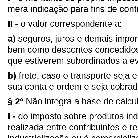
mera indicação para fins de contr
II -
o valor correspondente a:
a)
seguros, juros e demais impor
bem como descontos concedidos
que estiverem subordinados a eve
b)
frete, caso o transporte seja 
sua conta e ordem e seja cobra
§ 2º
Não integra a base de cálcu
I -
do imposto sobre produtos ind
realizada entre contribuintes e r