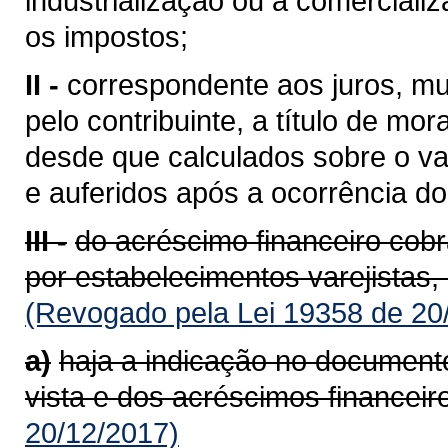
industrialização ou à comerciali
os impostos;
II -
correspondente aos juros, mu
pelo contribuinte, a título de mor
desde que calculados sobre o va
e auferidos após a ocorrência do 
III -
do acréscimo financeiro cob
por estabelecimentos varejistas,
(Revogado pela Lei 19358 de 20
a)
haja a indicação no documento
vista e dos acréscimos financeir
20/12/2017)