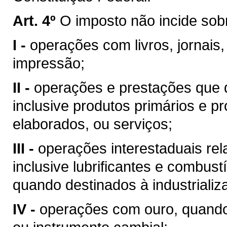
Art. 4º
O imposto não incide sob
I -
operações com livros, jornais,
impressão;
II -
operações e prestações que d
inclusive produtos primários e pr
elaborados, ou serviços;
III -
operações interestaduais rela
inclusive lubrificantes e combust
quando destinados à industrializ
IV -
operações com ouro, quando 