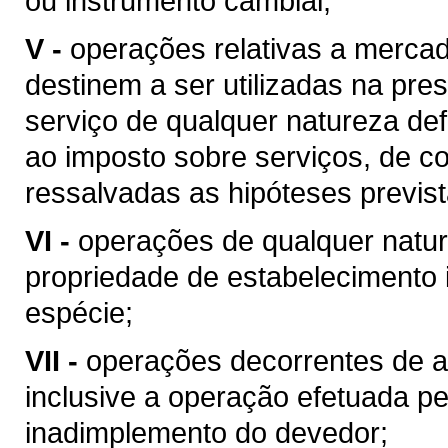
ou instrumento cambial;
V -
operações relativas a merca
destinem a ser utilizadas na pres
serviço de qualquer natureza de
ao imposto sobre serviços, de co
ressalvadas as hipóteses previs
VI -
operações de qualquer natur
propriedade de estabelecimento i
espécie;
VII -
operações decorrentes de al
inclusive a operação efetuada p
inadimplemento do devedor;