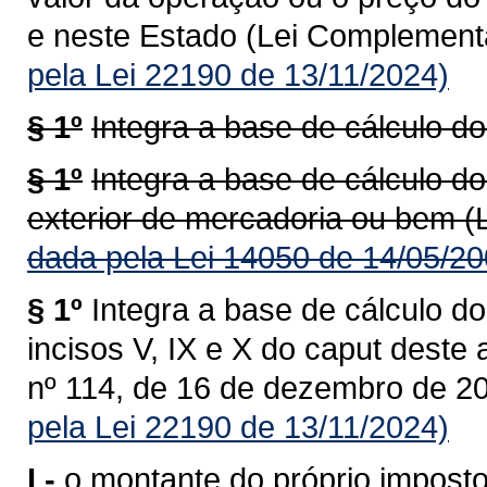
e neste Estado (Lei Complementa
pela Lei 22190 de 13/11/2024)
§ 1º
Integra a base de cálculo do
§ 1º
Integra a base de cálculo do
exterior de mercadoria ou bem (
dada pela Lei 14050 de 14/05/20
§ 1º
Integra a base de cálculo do
incisos V, IX e X do caput deste
nº 114, de 16 de dezembro de 20
pela Lei 22190 de 13/11/2024)
I -
o montante do próprio imposto