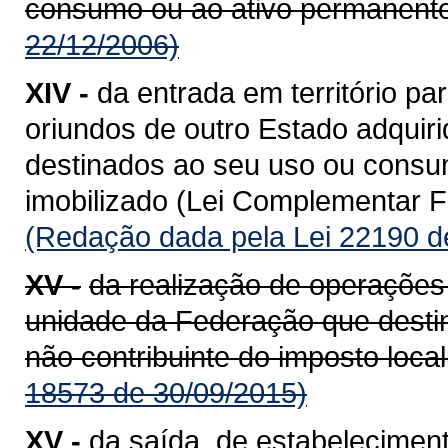
consumo ou ao ativo permanente
22/12/2006)
XIV -
da entrada em território 
oriundos de outro Estado adquiri
destinados ao seu uso ou consum
imobilizado (Lei Complementar Fe
(Redação dada pela Lei 22190 d
XV -
da realização de operações
unidade da Federação que destin
não contribuinte do imposto loca
18573 de 30/09/2015)
XV -
da saída, de estabeleciment