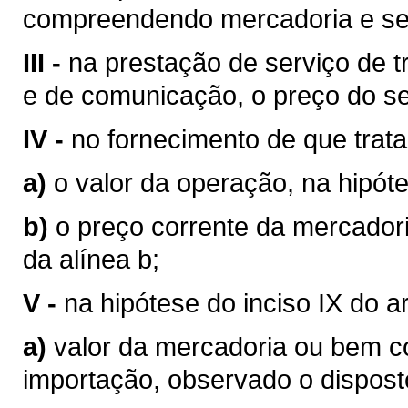
compreendendo mercadoria e se
III -
na prestação de serviço de tr
e de comunicação, o preço do se
IV -
no fornecimento de que trata o
a)
o valor da operação, na hipóte
b)
o preço corrente da mercador
da alínea b;
V -
na hipótese do inciso IX do a
a)
valor da mercadoria ou bem 
importação, observado o disposto