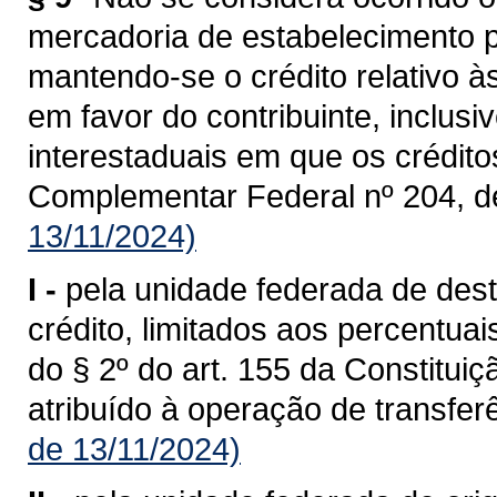
mercadoria de estabelecimento p
mantendo-se o crédito relativo à
em favor do contribuinte, inclusi
interestaduais em que os crédit
Complementar Federal nº 204, d
13/11/2024)
I -
pela unidade federada de dest
crédito, limitados aos percentua
do § 2º do art. 155 da Constituiç
atribuído à operação de transferê
de 13/11/2024)