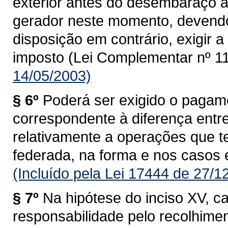
exterior antes do desembaraço ad
gerador neste momento, devendo
disposição em contrário, exigir
imposto (Lei Complementar nº 11
14/05/2003)
§ 6º
Poderá ser exigido o pagam
correspondente à diferença entre 
relativamente a operações que 
federada, na forma e nos casos 
(Incluído pela Lei 17444 de 27/1
§ 7º
Na hipótese do inciso XV, c
responsabilidade pelo recolhime