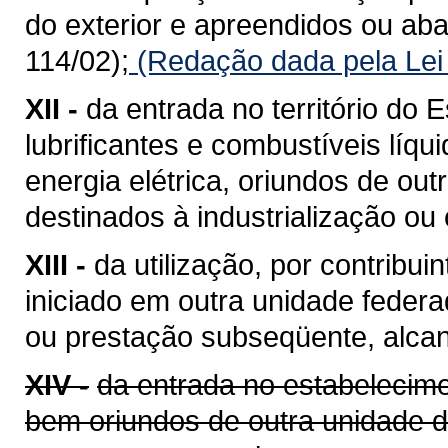
do exterior e apreendidos ou a
114/02);
(Redação dada pela Lei
XII -
da entrada no território do E
lubrificantes e combustíveis líq
energia elétrica, oriundos de ou
destinados à industrialização ou
XIII -
da utilização, por contribui
iniciado em outra unidade feder
ou prestação subseqüente, alcan
XIV -
da entrada no estabelecime
bem oriundos de outra unidade 