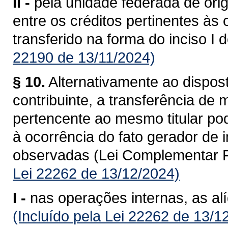
II -
pela unidade federada de ori
entre os créditos pertinentes às
transferido na forma do inciso I 
22190 de 13/11/2024)
§ 10.
Alternativamente ao dispost
contribuinte, a transferência de
pertencente ao mesmo titular po
à ocorrência do fato gerador de
observadas (Lei Complementar F
Lei 22262 de 13/12/2024)
I -
nas operações internas, as al
(Incluído pela Lei 22262 de 13/1