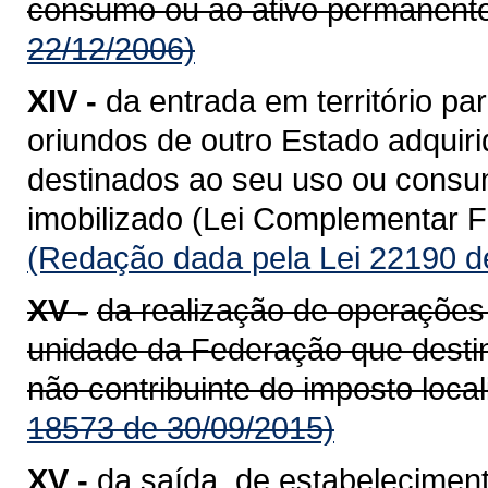
consumo ou ao ativo permanente
22/12/2006)
XIV -
da entrada em território 
oriundos de outro Estado adquiri
destinados ao seu uso ou consum
imobilizado (Lei Complementar Fe
(Redação dada pela Lei 22190 d
XV -
da realização de operações
unidade da Federação que destin
não contribuinte do imposto loca
18573 de 30/09/2015)
XV -
da saída, de estabeleciment