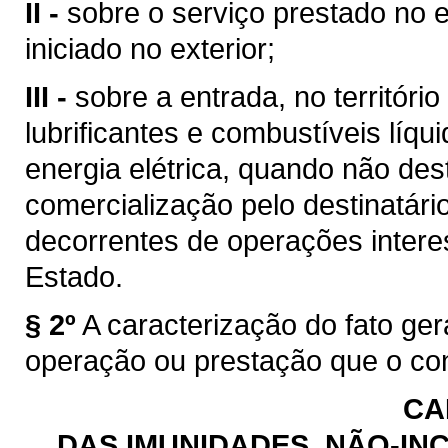
II -
sobre o serviço prestado no e
iniciado no exterior;
III -
sobre a entrada, no territóri
lubrificantes e combustíveis líq
energia elétrica, quando não des
comercialização pelo destinatário
decorrentes de operações intere
Estado.
§ 2º
A caracterização do fato ge
operação ou prestação que o con
CA
DAS IMUNIDADES, NÃO-INC