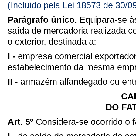
(Incluído pela Lei 18573 de 30/0
Parágrafo único.
Equipara-se às
saída de mercadoria realizada c
o exterior, destinada a:
I -
empresa comercial exportadora
estabelecimento da mesma emp
II -
armazém alfandegado ou entr
CAP
DO FA
Art. 5º
Considera-se ocorrido o 