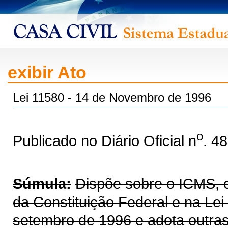
exibir Ato
Lei 11580 - 14 de Novembro de 1996
o
Publicado no Diário Oficial n
. 4
Súmula:
Dispõe sobre o ICMS, co
da Constituição Federal e na Le
setembro de 1996 e adota outras