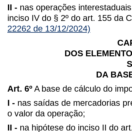
II -
nas operações interestaduais
inciso IV do § 2º do art. 155 da 
22262 de 13/12/2024)
CA
DOS ELEMENTO
S
DA BAS
Art. 6º
A base de cálculo do impo
I -
nas saídas de mercadorias previ
o valor da operação;
II -
na hipótese do inciso II do art