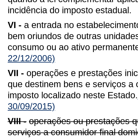
incidência do imposto estadual.
VI -
a entrada no estabelecimento
bem oriundos de outras unidade
consumo ou ao ativo permanente
22/12/2006)
VII -
operações e prestações ini
que destinem bens e serviços a c
imposto localizado neste Estado.
30/09/2015)
VIII -
operações ou prestações q
serviços a consumidor final domi