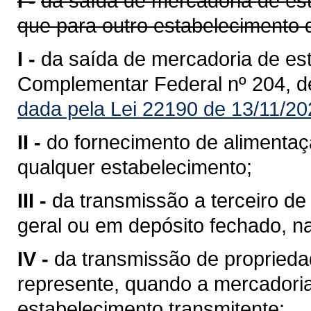
I -
da saída de mercadoria de est
que para outro estabelecimento 
I -
da saída de mercadoria de est
Complementar Federal nº 204, d
dada pela Lei 22190 de 13/11/20
II -
do fornecimento de alimentaç
qualquer estabelecimento;
III -
da transmissão a terceiro 
geral ou em depósito fechado, n
IV -
da transmissão de propriedad
represente, quando a mercadoria 
estabelecimento transmitente;