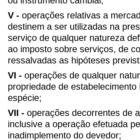
ou instrumento cambial;
V -
operações relativas a merca
destinem a ser utilizadas na pres
serviço de qualquer natureza de
ao imposto sobre serviços, de co
ressalvadas as hipóteses previs
VI -
operações de qualquer natur
propriedade de estabelecimento i
espécie;
VII -
operações decorrentes de al
inclusive a operação efetuada p
inadimplemento do devedor;