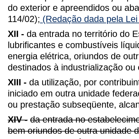
do exterior e apreendidos ou a
114/02);
(Redação dada pela Lei
XII -
da entrada no território do E
lubrificantes e combustíveis líq
energia elétrica, oriundos de ou
destinados à industrialização ou
XIII -
da utilização, por contribui
iniciado em outra unidade feder
ou prestação subseqüente, alcan
XIV -
da entrada no estabelecime
bem oriundos de outra unidade 