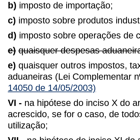
b)
imposto de importação;
c)
imposto sobre produtos industr
d)
imposto sobre operações de 
e)
quaisquer despesas aduaneir
e)
quaisquer outros impostos, ta
aduaneiras (Lei Complementar nº
14050 de 14/05/2003)
VI -
na hipótese do inciso X do ar
acrescido, se for o caso, de to
utilização;