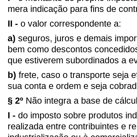
mera indicação para fins de contr
II -
o valor correspondente a:
a)
seguros, juros e demais impor
bem como descontos concedidos
que estiverem subordinados a eve
b)
frete, caso o transporte seja 
sua conta e ordem e seja cobra
§ 2º
Não integra a base de cálcu
I -
do imposto sobre produtos ind
realizada entre contribuintes e r