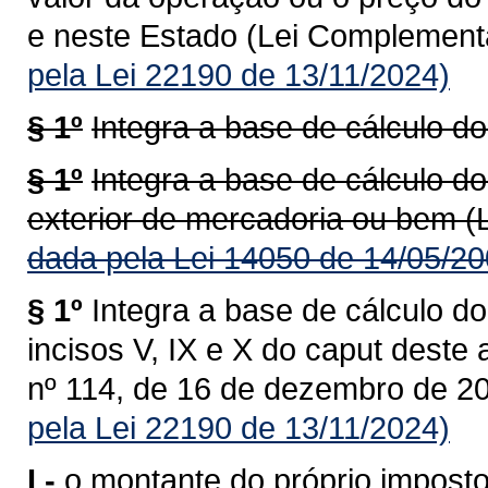
e neste Estado (Lei Complementa
pela Lei 22190 de 13/11/2024)
§ 1º
Integra a base de cálculo do
§ 1º
Integra a base de cálculo do
exterior de mercadoria ou bem (
dada pela Lei 14050 de 14/05/20
§ 1º
Integra a base de cálculo do
incisos V, IX e X do caput deste
nº 114, de 16 de dezembro de 20
pela Lei 22190 de 13/11/2024)
I -
o montante do próprio imposto