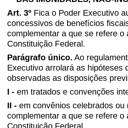
Art. 3º
Fica o Poder Executivo a
concessivos de benefícios fiscai
complementar a que se refere o ar
Constituição Federal.
Parágrafo único.
Ao regulamenta
Executivo arrolará as hipóteses d
observadas as disposições previ
I -
em tratados e convenções inte
II -
em convênios celebrados ou ra
complementar a que se refere o ar
Constituição Federal.