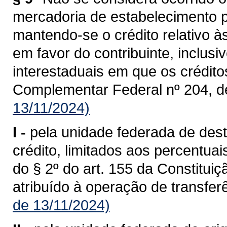
mercadoria de estabelecimento p
mantendo-se o crédito relativo à
em favor do contribuinte, inclusi
interestaduais em que os crédit
Complementar Federal nº 204, d
13/11/2024)
I -
pela unidade federada de dest
crédito, limitados aos percentua
do § 2º do art. 155 da Constituiç
atribuído à operação de transferê
de 13/11/2024)