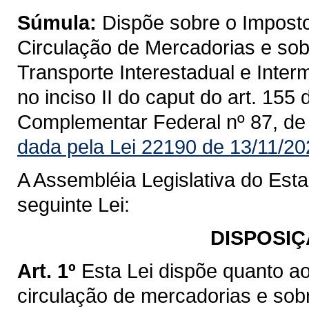
Súmula:
Dispõe sobre o Imposto
Circulação de Mercadorias e sob
Transporte Interestadual e Inte
no inciso II do caput do art. 155
Complementar Federal nº 87, de
dada pela Lei 22190 de 13/11/20
A Assembléia Legislativa do Est
seguinte Lei:
DISPOSIÇ
Art. 1º
Esta Lei dispõe quanto a
circulação de mercadorias e sob