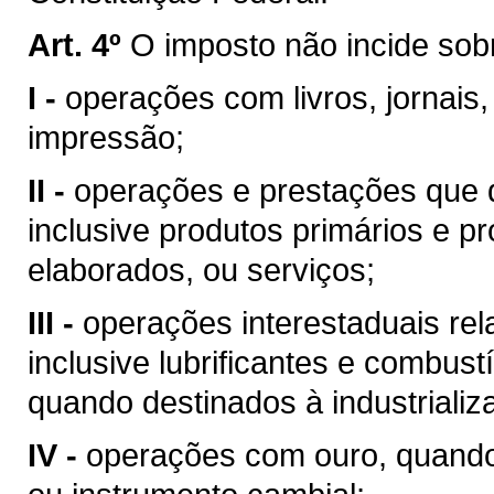
Art. 4º
O imposto não incide sob
I -
operações com livros, jornais,
impressão;
II -
operações e prestações que d
inclusive produtos primários e pr
elaborados, ou serviços;
III -
operações interestaduais rela
inclusive lubrificantes e combust
quando destinados à industrializ
IV -
operações com ouro, quando 