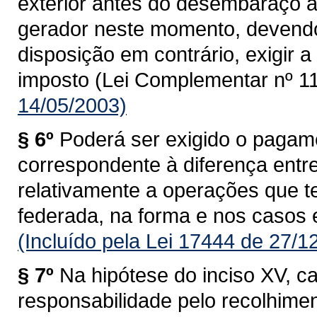
exterior antes do desembaraço ad
gerador neste momento, devendo
disposição em contrário, exigir
imposto (Lei Complementar nº 11
14/05/2003)
§ 6º
Poderá ser exigido o pagam
correspondente à diferença entre 
relativamente a operações que 
federada, na forma e nos casos 
(Incluído pela Lei 17444 de 27/1
§ 7º
Na hipótese do inciso XV, c
responsabilidade pelo recolhime