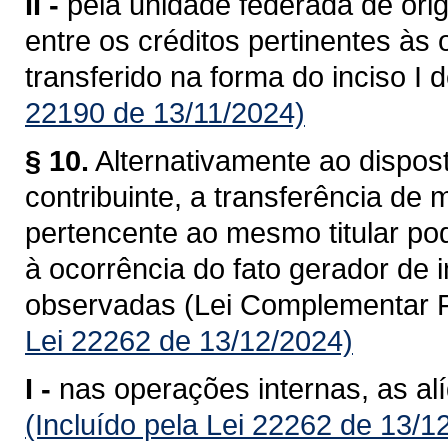
II -
pela unidade federada de ori
entre os créditos pertinentes às
transferido na forma do inciso I 
22190 de 13/11/2024)
§ 10.
Alternativamente ao dispost
contribuinte, a transferência de
pertencente ao mesmo titular po
à ocorrência do fato gerador de
observadas (Lei Complementar F
Lei 22262 de 13/12/2024)
I -
nas operações internas, as al
(Incluído pela Lei 22262 de 13/1