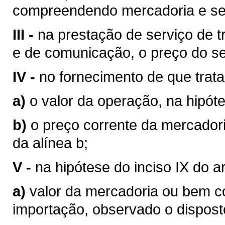
compreendendo mercadoria e se
III -
na prestação de serviço de tr
e de comunicação, o preço do se
IV -
no fornecimento de que trata o
a)
o valor da operação, na hipóte
b)
o preço corrente da mercador
da alínea b;
V -
na hipótese do inciso IX do a
a)
valor da mercadoria ou bem 
importação, observado o disposto