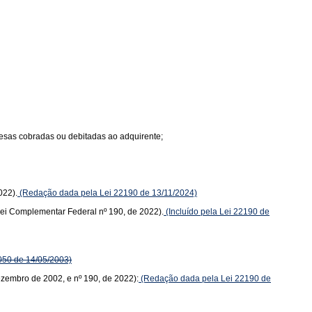
spesas cobradas ou debitadas ao adquirente;
022).
(Redação dada pela Lei 22190 de 13/11/2024)
(Lei Complementar Federal nº 190, de 2022).
(Incluído pela Lei 22190 de
050 de 14/05/2003)
dezembro de 2002, e nº 190, de 2022):
(Redação dada pela Lei 22190 de