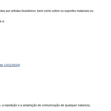
as por artistas brasileiros, bem como sobre os suportes materiais ou
a a:
de 13/11/2024)
ão, a repetição e a ampliação de comunicação de qualquer natureza;