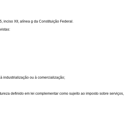
 inciso XII, alínea g da Constituição Federal.
vistas:
 à industrialização ou à comercialização;
atureza definido em lei complementar como sujeito ao imposto sobre serviços,