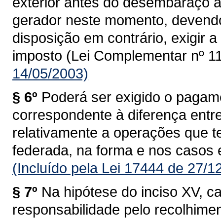
exterior antes do desembaraço ad
gerador neste momento, devendo
disposição em contrário, exigir
imposto (Lei Complementar nº 11
14/05/2003)
§ 6º
Poderá ser exigido o pagam
correspondente à diferença entre 
relativamente a operações que 
federada, na forma e nos casos 
(Incluído pela Lei 17444 de 27/1
§ 7º
Na hipótese do inciso XV, c
responsabilidade pelo recolhime