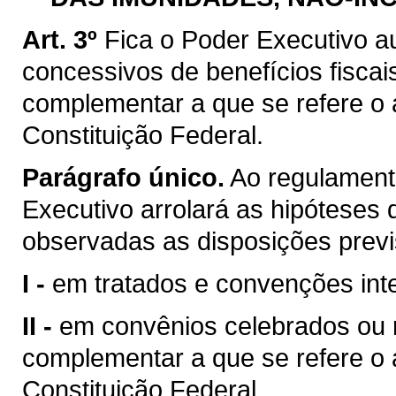
Art. 3º
Fica o Poder Executivo a
concessivos de benefícios fiscai
complementar a que se refere o ar
Constituição Federal.
Parágrafo único.
Ao regulamenta
Executivo arrolará as hipóteses d
observadas as disposições previ
I -
em tratados e convenções inte
II -
em convênios celebrados ou ra
complementar a que se refere o ar
Constituição Federal.