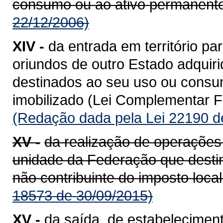
consumo ou ao ativo permanente
22/12/2006)
XIV -
da entrada em território 
oriundos de outro Estado adquiri
destinados ao seu uso ou consum
imobilizado (Lei Complementar Fe
(Redação dada pela Lei 22190 d
XV -
da realização de operações
unidade da Federação que destin
não contribuinte do imposto loca
18573 de 30/09/2015)
XV -
da saída, de estabeleciment