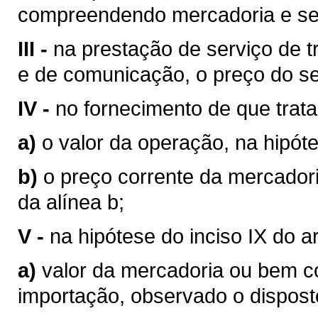
compreendendo mercadoria e se
III -
na prestação de serviço de tr
e de comunicação, o preço do se
IV -
no fornecimento de que trata o
a)
o valor da operação, na hipóte
b)
o preço corrente da mercador
da alínea b;
V -
na hipótese do inciso IX do a
a)
valor da mercadoria ou bem 
importação, observado o disposto