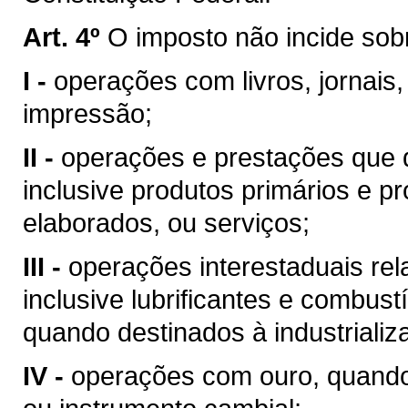
Art. 4º
O imposto não incide sob
I -
operações com livros, jornais,
impressão;
II -
operações e prestações que d
inclusive produtos primários e pr
elaborados, ou serviços;
III -
operações interestaduais rela
inclusive lubrificantes e combust
quando destinados à industrializ
IV -
operações com ouro, quando 