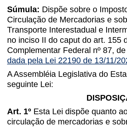
Súmula:
Dispõe sobre o Imposto
Circulação de Mercadorias e sob
Transporte Interestadual e Inte
no inciso II do caput do art. 155
Complementar Federal nº 87, de
dada pela Lei 22190 de 13/11/20
A Assembléia Legislativa do Est
seguinte Lei:
DISPOSIÇ
Art. 1º
Esta Lei dispõe quanto a
circulação de mercadorias e sob