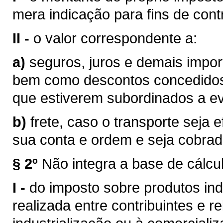
mera indicação para fins de contr
II -
o valor correspondente a:
a)
seguros, juros e demais impor
bem como descontos concedidos
que estiverem subordinados a eve
b)
frete, caso o transporte seja 
sua conta e ordem e seja cobra
§ 2º
Não integra a base de cálcu
I -
do imposto sobre produtos ind
realizada entre contribuintes e r