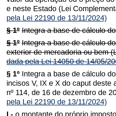
e neste Estado (Lei Complementa
pela Lei 22190 de 13/11/2024)
§ 1º
Integra a base de cálculo do
§ 1º
Integra a base de cálculo do
exterior de mercadoria ou bem (
dada pela Lei 14050 de 14/05/20
§ 1º
Integra a base de cálculo do
incisos V, IX e X do caput deste
nº 114, de 16 de dezembro de 20
pela Lei 22190 de 13/11/2024)
I -
o montante do próprio imposto