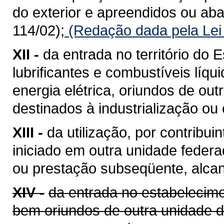
do exterior e apreendidos ou a
114/02);
(Redação dada pela Lei
XII -
da entrada no território do E
lubrificantes e combustíveis líq
energia elétrica, oriundos de ou
destinados à industrialização ou
XIII -
da utilização, por contribui
iniciado em outra unidade feder
ou prestação subseqüente, alcan
XIV -
da entrada no estabelecime
bem oriundos de outra unidade 