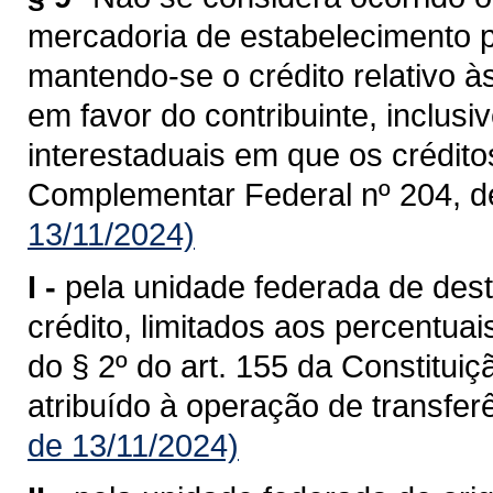
mercadoria de estabelecimento p
mantendo-se o crédito relativo à
em favor do contribuinte, inclusi
interestaduais em que os crédit
Complementar Federal nº 204, d
13/11/2024)
I -
pela unidade federada de dest
crédito, limitados aos percentua
do § 2º do art. 155 da Constituiç
atribuído à operação de transferê
de 13/11/2024)