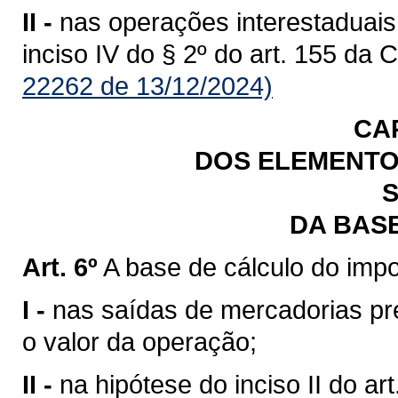
II -
nas operações interestaduais
inciso IV do § 2º do art. 155 da 
22262 de 13/12/2024)
CA
DOS ELEMENTO
S
DA BAS
Art. 6º
A base de cálculo do impo
I -
nas saídas de mercadorias previ
o valor da operação;
II -
na hipótese do inciso II do art