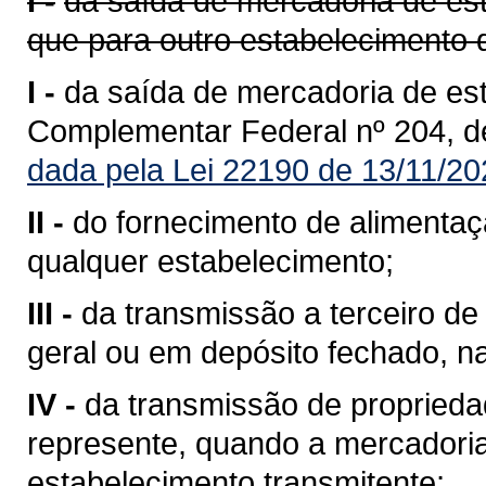
I -
da saída de mercadoria de est
que para outro estabelecimento 
I -
da saída de mercadoria de est
Complementar Federal nº 204, d
dada pela Lei 22190 de 13/11/20
II -
do fornecimento de alimentaç
qualquer estabelecimento;
III -
da transmissão a terceiro 
geral ou em depósito fechado, n
IV -
da transmissão de propriedad
represente, quando a mercadoria 
estabelecimento transmitente;