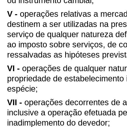
ou instrumento cambial;
V -
operações relativas a merca
destinem a ser utilizadas na pres
serviço de qualquer natureza de
ao imposto sobre serviços, de co
ressalvadas as hipóteses previs
VI -
operações de qualquer natur
propriedade de estabelecimento i
espécie;
VII -
operações decorrentes de al
inclusive a operação efetuada p
inadimplemento do devedor;