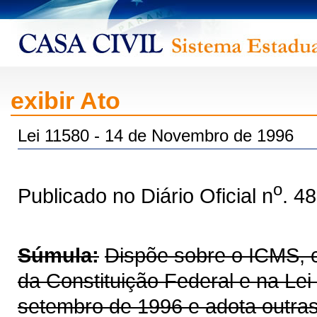
exibir Ato
Lei 11580 - 14 de Novembro de 1996
o
Publicado no Diário Oficial n
. 4
Súmula:
Dispõe sobre o ICMS, co
da Constituição Federal e na Le
setembro de 1996 e adota outras