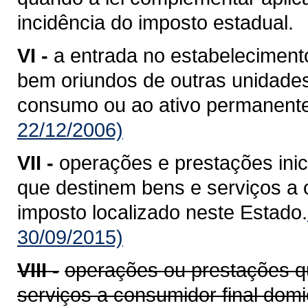
incidência do imposto estadual.
VI -
a entrada no estabelecimento
bem oriundos de outras unidade
consumo ou ao ativo permanente
22/12/2006)
VII -
operações e prestações ini
que destinem bens e serviços a c
imposto localizado neste Estado.
30/09/2015)
VIII -
operações ou prestações q
serviços a consumidor final domi