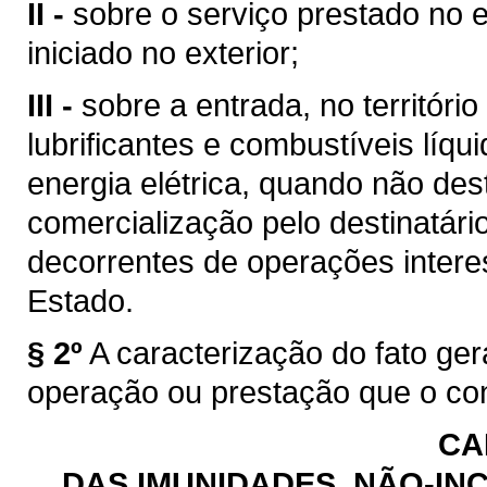
II -
sobre o serviço prestado no e
iniciado no exterior;
III -
sobre a entrada, no territóri
lubrificantes e combustíveis líq
energia elétrica, quando não des
comercialização pelo destinatário
decorrentes de operações intere
Estado.
§ 2º
A caracterização do fato ge
operação ou prestação que o con
CA
DAS IMUNIDADES, NÃO-INC