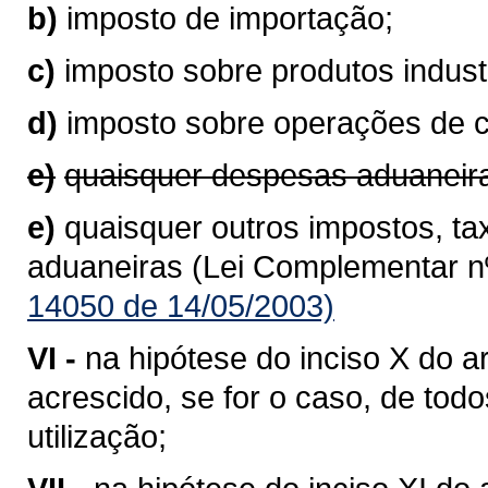
b)
imposto de importação;
c)
imposto sobre produtos industr
d)
imposto sobre operações de 
e)
quaisquer despesas aduaneir
e)
quaisquer outros impostos, ta
aduaneiras (Lei Complementar nº
14050 de 14/05/2003)
VI -
na hipótese do inciso X do ar
acrescido, se for o caso, de to
utilização;