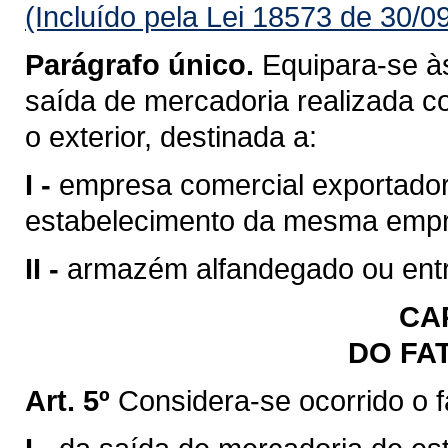
(Incluído pela Lei 18573 de 30/0
Parágrafo único.
Equipara-se às
saída de mercadoria realizada c
o exterior, destinada a:
I -
empresa comercial exportadora
estabelecimento da mesma emp
II -
armazém alfandegado ou entr
CAP
DO FA
Art. 5º
Considera-se ocorrido o 