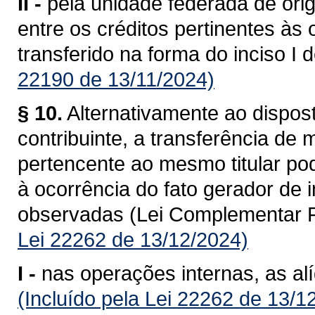
II -
pela unidade federada de ori
entre os créditos pertinentes às
transferido na forma do inciso I 
22190 de 13/11/2024)
§ 10.
Alternativamente ao dispost
contribuinte, a transferência de
pertencente ao mesmo titular po
à ocorrência do fato gerador de
observadas (Lei Complementar F
Lei 22262 de 13/12/2024)
I -
nas operações internas, as al
(Incluído pela Lei 22262 de 13/1