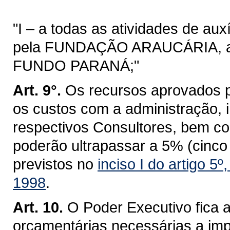
"I – a todas as atividades de au
pela FUNDAÇÃO ARAUCÁRIA, até o
FUNDO PARANÁ;"
Art. 9°.
Os recursos aprovados p
os custos com a administração, i
respectivos Consultores, bem c
poderão ultrapassar a 5% (cinco 
previstos no
inciso I do artigo 5º
1998
.
Art. 10.
O Poder Executivo fica a
orçamentárias necessárias a impl