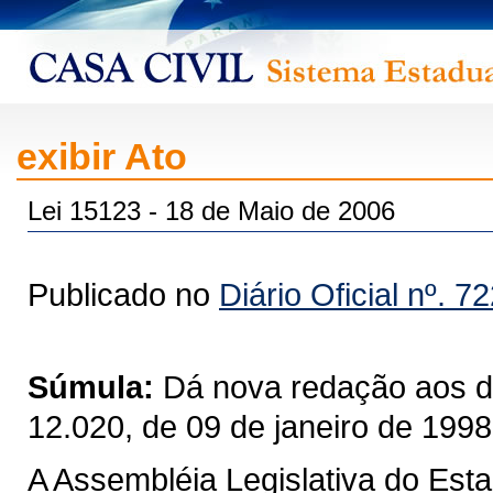
exibir Ato
Lei 15123 - 18 de Maio de 2006
Publicado no
Diário Oficial nº. 7
Súmula:
Dá nova redação aos dis
12.020, de 09 de janeiro de 19
A Assembléia Legislativa do Est