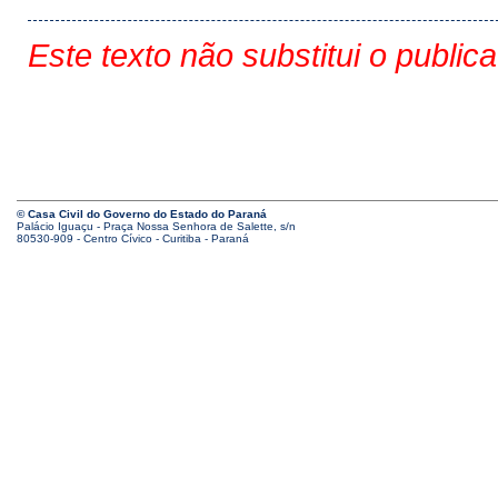
Este texto não substitui o public
© Casa Civil do Governo do Estado do Paraná
Palácio Iguaçu - Praça Nossa Senhora de Salette, s/n
80530-909 - Centro Cívico - Curitiba - Paraná