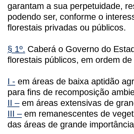
garantam a sua perpetuidade, res
podendo ser, conforme o interess
florestais privadas ou públicos.
§ 1º.
Caberá o Governo do Estad
florestais públicos, em ordem de 
I -
em áreas de baixa aptidão ag
para fins de recomposição ambie
II –
em áreas extensivas de grand
III –
em remanescentes de vegeta
das áreas de grande importância