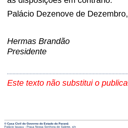
Palácio Dezenove de Dezembro,
Hermas Brandão
Presidente
Este texto não substitui o public
© Casa Civil do Governo do Estado do Paraná
Palácio Iguaçu - Praça Nossa Senhora de Salette, s/n