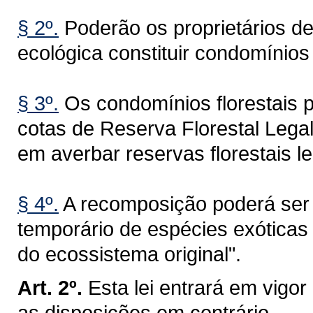
§ 2º.
Poderão os proprietários de
ecológica constituir condomínios 
§ 3º.
Os condomínios florestais p
cotas de Reserva Florestal Lega
em averbar reservas florestais l
§ 4º.
A recomposição poderá ser r
temporário de espécies exóticas
do ecossistema original".
Art. 2º.
Esta lei entrará em vigo
as disposições em contrário.