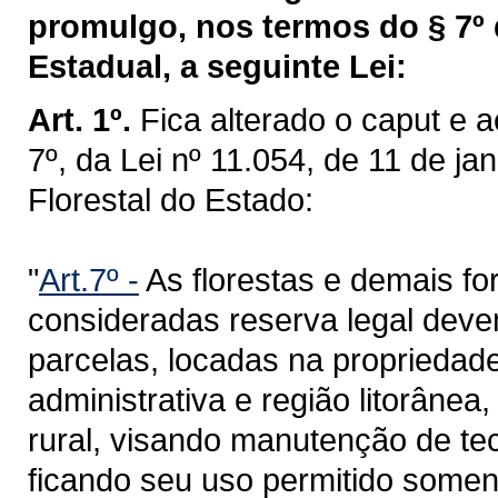
promulgo, nos termos do § 7º 
Estadual, a seguinte Lei:
Art. 1º.
Fica alterado o caput e a
7º, da Lei nº 11.054, de 11 de ja
Florestal do Estado:
"
Art.7º -
As florestas e demais f
consideradas reserva legal deve
parcelas, locadas na proprieda
administrativa e região litorân
rural, visando manutenção de teci
ficando seu uso permitido somen