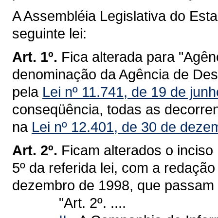
A Assembléia Legislativa do Est
seguinte lei:
Art. 1º.
Fica alterada para "Agên
denominação da Agência de Dese
pela
Lei nº 11.741, de 19 de jun
conseqüência, todas as decorrent
na
Lei nº 12.401, de 30 de deze
Art. 2º.
Ficam alterados o inciso II
5º da referida lei, com a redação
dezembro de 1998, que passam a
"Art. 2º. ....