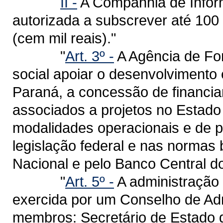
II -
A Companhia de Infor
autorizada a subscrever até 100
(cem mil reais)."
"
Art. 3º -
A Agência de Fom
social apoiar o desenvolvimento
Paraná, a concessão de financiam
associados a projetos no Estad
modalidades operacionais e de p
legislação federal e nas normas
Nacional e pelo Banco Central do
"
Art. 5º -
A administração 
exercida por um Conselho de Ad
membros: Secretário de Estado 