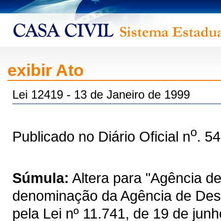
exibir Ato
Lei 12419 - 13 de Janeiro de 1999
o
Publicado no Diário Oficial n
. 5
Súmula:
Altera para "Agência d
denominação da Agência de Dese
pela Lei nº 11.741, de 19 de jun