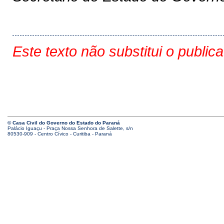
Este texto não substitui o public
© Casa Civil do Governo do Estado do Paraná
Palácio Iguaçu - Praça Nossa Senhora de Salette, s/n
80530-909 - Centro Cívico - Curitiba - Paraná