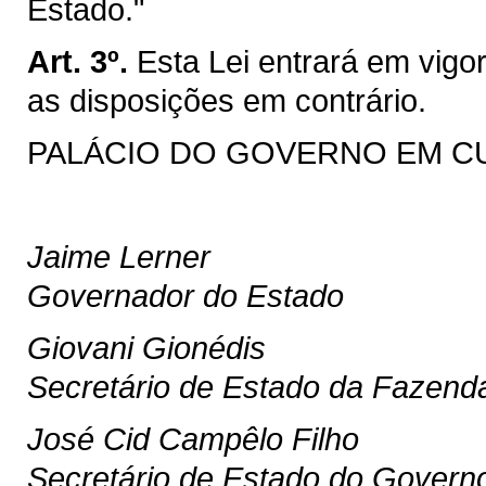
Estado."
Art. 3º.
Esta Lei entrará em vigo
as disposições em contrário.
PALÁCIO DO GOVERNO EM CURIT
Jaime Lerner
Governador do Estado
Giovani Gionédis
Secretário de Estado da Fazend
José Cid Campêlo Filho
Secretário de Estado do Govern