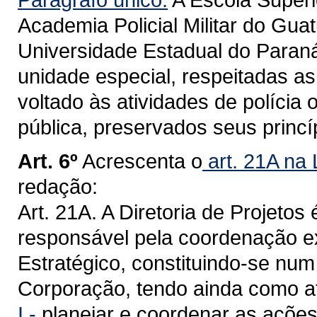
Academia Policial Militar do Gu
Universidade Estadual do Paran
unidade especial, respeitadas as 
voltado às atividades de polícia
pública, preservados seus princíp
Art. 6º
Acrescenta o
art. 21A na 
redação:
Art. 21A. A Diretoria de Projetos 
responsável pela coordenação ex
Estratégico, constituindo-se num
Corporação, tendo ainda como at
I -
planejar e coordenar as ações 