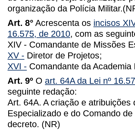
organização da Polícia Militar.(N
Art. 8°
Acrescenta os
incisos XI
16.575, de 2010
, com as seguin
XIV - Comandante de Missões Es
XV -
Diretor de Projetos;
XVI -
Comandante da Academia Pol
Art. 9º
O
art. 64A da Lei nº 16.5
seguinte redação:
Art. 64A. A criação e atribuiçõ
Especializado e do Comando de 
decreto. (NR)