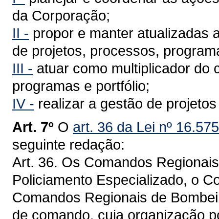
da Corporação;
II -
propor e manter atualizadas 
de projetos, processos, program
III -
atuar como multiplicador do 
programas e portfólio;
IV -
realizar a gestão de projeto
Art. 7º
O
art. 36 da Lei nº 16.57
seguinte redação:
Art. 36. Os Comandos Regionais 
Policiamento Especializado, o 
Comandos Regionais de Bombeiro 
de comando, cuja organização p