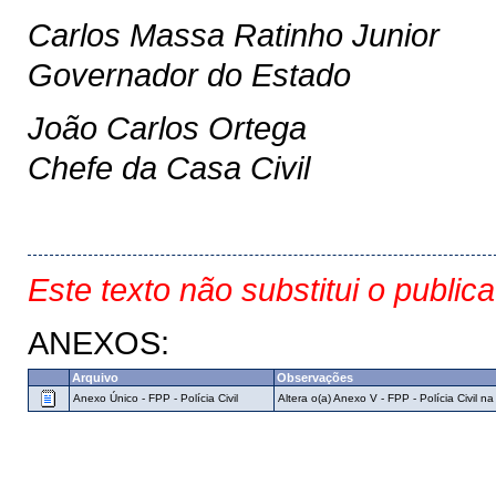
Carlos Massa Ratinho Junior
Governador do Estado
João Carlos Ortega
Chefe da Casa Civil
Este texto não substitui o public
ANEXOS:
Arquivo
Observações
Anexo Único - FPP - Polícia Civil
Altera o(a) Anexo V - FPP - Polícia Civil n