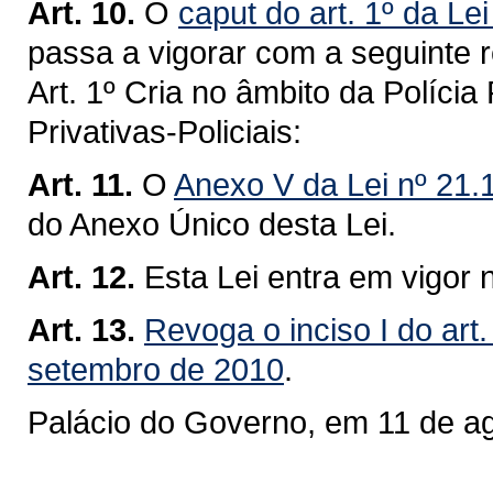
Art. 10.
O
caput do art. 1º da Le
passa a vigorar com a seguinte 
Art. 1º Cria no âmbito da Políci
Privativas-Policiais:
Art. 11.
O
Anexo V da Lei nº 21.
do Anexo Único desta Lei.
Art. 12.
Esta Lei entra em vigor 
Art. 13.
Revoga o inciso I do art.
setembro de 2010
.
Palácio do Governo, em 11 de a