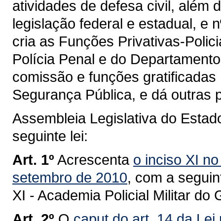
atividades de defesa civil, além 
legislação federal e estadual, e 
cria as Funções Privativas-Poli
Polícia Penal e do Departamento
comissão e funções gratificadas
Segurança Pública, e dá outras 
Assembleia Legislativa do Estad
seguinte lei:
Art. 1º
Acrescenta
o inciso XI no
setembro de 2010
, com a seguin
XI - Academia Policial Militar d
Art. 2º
O
caput do art. 14 da Lei