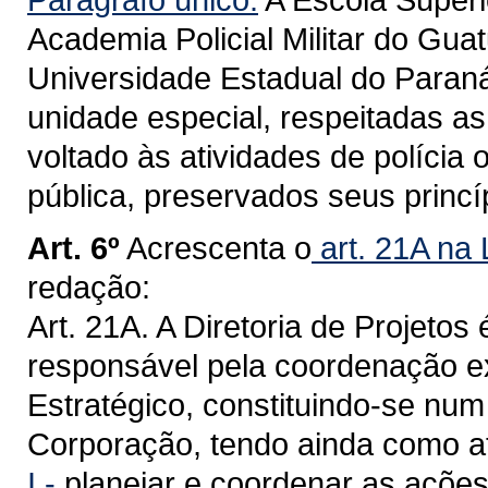
Academia Policial Militar do Gu
Universidade Estadual do Paran
unidade especial, respeitadas as 
voltado às atividades de polícia
pública, preservados seus princíp
Art. 6º
Acrescenta o
art. 21A na 
redação:
Art. 21A. A Diretoria de Projetos 
responsável pela coordenação ex
Estratégico, constituindo-se num
Corporação, tendo ainda como at
I -
planejar e coordenar as ações 