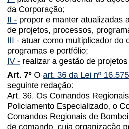
da Corporação;
II -
propor e manter atualizadas 
de projetos, processos, program
III -
atuar como multiplicador do 
programas e portfólio;
IV -
realizar a gestão de projeto
Art. 7º
O
art. 36 da Lei nº 16.57
seguinte redação:
Art. 36. Os Comandos Regionais 
Policiamento Especializado, o 
Comandos Regionais de Bombeiro 
de comando, cuja organização p