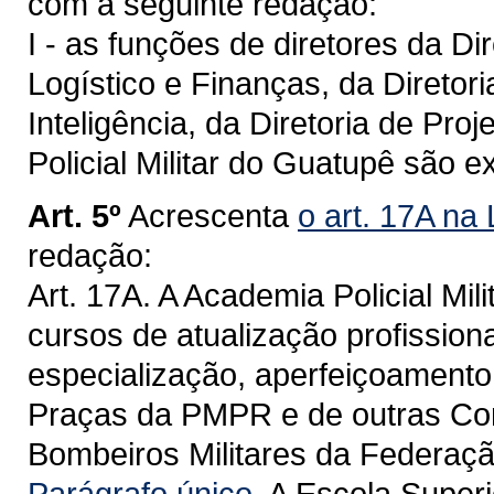
com a seguinte redação:
I - as funções de diretores da Di
Logístico e Finanças, da Diretor
Inteligência, da Diretoria de P
Policial Militar do Guatupê são 
Art. 5º
Acrescenta
o art. 17A na
redação:
Art. 17A. A Academia Policial Mi
cursos de atualização profissiona
especialização, aperfeiçoamento e
Praças da PMPR e de outras Corp
Bombeiros Militares da Federaçã
Parágrafo único.
A Escola Superio