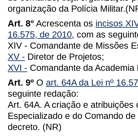
organização da Polícia Militar.(N
Art. 8°
Acrescenta os
incisos XI
16.575, de 2010
, com as seguin
XIV - Comandante de Missões Es
XV -
Diretor de Projetos;
XVI -
Comandante da Academia Pol
Art. 9º
O
art. 64A da Lei nº 16.5
seguinte redação:
Art. 64A. A criação e atribuiçõ
Especializado e do Comando de 
decreto. (NR)