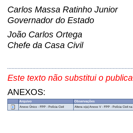
Carlos Massa Ratinho Junior
Governador do Estado
João Carlos Ortega
Chefe da Casa Civil
Este texto não substitui o public
ANEXOS:
Arquivo
Observações
Anexo Único - FPP - Polícia Civil
Altera o(a) Anexo V - FPP - Polícia Civil n