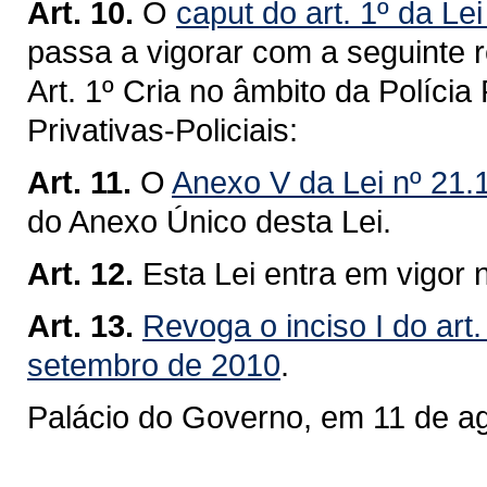
Art. 10.
O
caput do art. 1º da Le
passa a vigorar com a seguinte 
Art. 1º Cria no âmbito da Políci
Privativas-Policiais:
Art. 11.
O
Anexo V da Lei nº 21.
do Anexo Único desta Lei.
Art. 12.
Esta Lei entra em vigor 
Art. 13.
Revoga o inciso I do art.
setembro de 2010
.
Palácio do Governo, em 11 de a