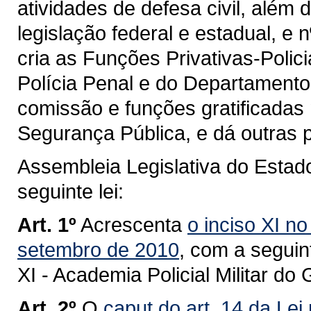
atividades de defesa civil, além 
legislação federal e estadual, e 
cria as Funções Privativas-Poli
Polícia Penal e do Departamento
comissão e funções gratificadas
Segurança Pública, e dá outras 
Assembleia Legislativa do Estad
seguinte lei:
Art. 1º
Acrescenta
o inciso XI no
setembro de 2010
, com a seguin
XI - Academia Policial Militar d
Art. 2º
O
caput do art. 14 da Lei