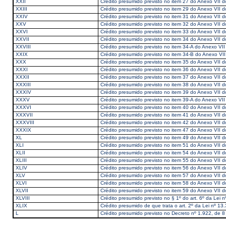
XXII
Crédito presumido previsto no item 27 do Anexo VII
XXIII
Crédito presumido previsto no item 29 do Anexo VII
XXIV
Crédito presumido previsto no item 31 do Anexo VII
XXV
Crédito presumido previsto no item 32 do Anexo VII
XXVI
Crédito presumido previsto no item 33 do Anexo VII
XXVII
Crédito presumido previsto no item 34 do Anexo VII
XXVIII
Crédito presumido previsto no item 34-A do Anexo V
XXIX
Crédito presumido previsto no item 34-B do Anexo V
XXX
Crédito presumido previsto no item 35 do Anexo VII
XXXI
Crédito presumido previsto no item 36 do Anexo VII
XXXII
Crédito presumido previsto no item 37 do Anexo VII
XXXIII
Crédito presumido previsto no item 38 do Anexo VII
XXXIV
Crédito presumido previsto no item 39 do Anexo VII
XXXV
Crédito presumido previsto no item 39-A do Anexo V
XXXVI
Crédito presumido previsto no item 40 do Anexo VII
XXXVII
Crédito presumido previsto no item 41 do Anexo VII
XXXVIII
Crédito presumido previsto no item 42 do Anexo VII
XXXIX
Crédito presumido previsto no item 47 do Anexo VII
XL
Crédito presumido previsto no item 49 do Anexo VII
XLI
Crédito presumido previsto no item 51 do Anexo VII
XLII
Crédito presumido previsto no item 54 do Anexo VII
XLIII
Crédito presumido previsto no item 55 do Anexo VII
XLIV
Crédito presumido previsto no item 56 do Anexo VII
XLV
Crédito presumido previsto no item 57 do Anexo VII
XLVI
Crédito presumido previsto no item 58 do Anexo VII
XLVII
Crédito presumido previsto no item 59 do Anexo VII
XLVIII
Crédito presumido previsto no § 1º do art. 6º da Lei
XLIX
Crédito presumido de que trata o art. 2º da Lei nº 
L
Crédito presumido previsto no Decreto nº 1.922, de 8