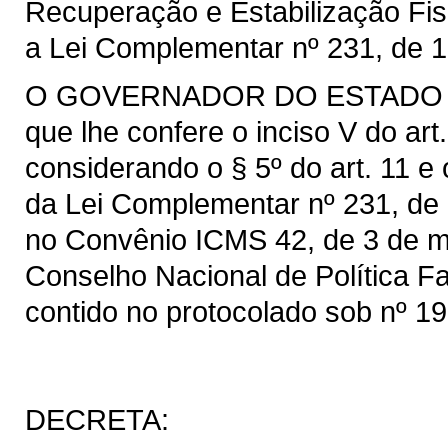
Recuperação e Estabilização Fis
a Lei Complementar nº 231, de 
O GOVERNADOR DO ESTADO DO 
que lhe confere o inciso V do art
considerando o § 5º do art. 11 e 
da Lei Complementar nº 231, de
no Convênio ICMS 42, de 3 de m
Conselho Nacional de Política F
contido no protocolado sob nº 19
DECRETA: