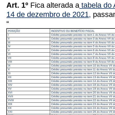
Art. 1º
Fica alterada a
tabela do 
14 de dezembro de 2021,
passan
“
POSIÇÃO
INCENTIVO OU BENEFÍCIO FISCAL
I
Crédito presumido previsto no item 1 do Anexo VII 
II
Crédito presumido previsto no item 3 do Anexo VII 
III
Crédito presumido previsto no item 4 do Anexo VII 
IV
Crédito presumido previsto no item 5 do Anexo VII 
V
Crédito presumido previsto no item 6 do Anexo VII 
VI
Crédito presumido previsto no item 7 do Anexo VII 
VII
Crédito presumido previsto no item 8 do Anexo VII 
VIII
Crédito presumido previsto no item 9 do Anexo VII 
IX
Crédito presumido previsto no item 10 do Anexo VII
X
Crédito presumido previsto no item 11 do Anexo VII
XI
Crédito presumido previsto no item 12 do Anexo VII
XII
Crédito presumido previsto no item 13 do Anexo VII
XIII
Crédito presumido previsto no item 14 do Anexo VII
XIV
Crédito presumido previsto no item 18 do Anexo VII
XV
Crédito presumido previsto no item 19 do Anexo VII
XVI
Crédito presumido previsto no item 20 do Anexo VII
XVII
Crédito presumido previsto no item 21 do Anexo VII
XVIII
Crédito presumido previsto no item 22 do Anexo VII
XIX
Crédito presumido previsto no item 23 do Anexo VII
XX
Crédito presumido previsto no item 24 do Anexo VII
XXI
Crédito presumido previsto no item 26 do Anexo VII