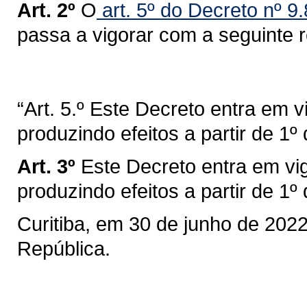
Art. 2º
O
art. 5º do Decreto nº 
passa a vigorar com a seguinte 
“Art. 5.º Este Decreto entra em v
produzindo efeitos a partir de 1º 
Art. 3º
Este Decreto entra em vi
produzindo efeitos a partir de 1º
Curitiba, em 30 de junho de 202
República.