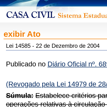
exibir Ato
Lei 14585 - 22 de Dezembro de 2004
Publicado no
Diário Oficial nº. 6
(Revogado pela Lei 14979 de 28
Súmula:
Estabelece critérios p
operações relativas à circulaçã