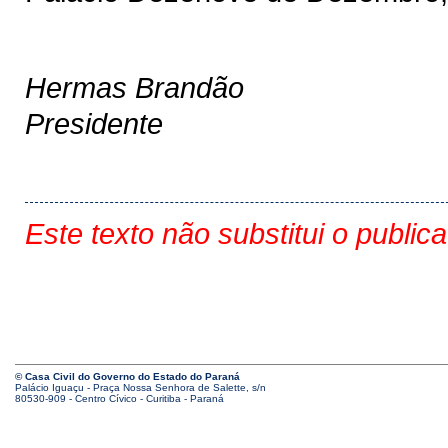
Hermas Brandão
Presidente
Este texto não substitui o public
© Casa Civil do Governo do Estado do Paraná
Palácio Iguaçu - Praça Nossa Senhora de Salette, s/n
80530-909 - Centro Cívico - Curitiba - Paraná