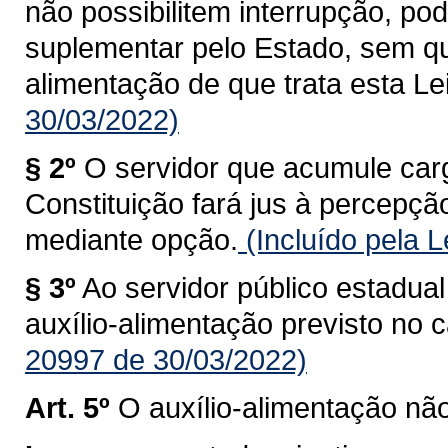
não possibilitem interrupção, po
suplementar pelo Estado, sem qu
alimentação de que trata esta Lei
30/03/2022)
§ 2º
O servidor que acumule ca
Constituição fará jus à percepçã
mediante opção.
(Incluído pela 
§ 3º
Ao servidor público estadual 
auxílio-alimentação previsto no c
20997 de 30/03/2022)
Art. 5º
O auxílio-alimentação nã