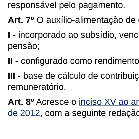
responsável pelo pagamento.
Art. 7º
O auxílio-alimentação de 
I -
incorporado ao subsídio, ven
pensão;
II -
configurado como rendimento 
III -
base de cálculo de contribuiç
remuneratório.
Art. 8º
Acresce o
inciso XV ao ar
de 2012
, com a seguinte redaçã