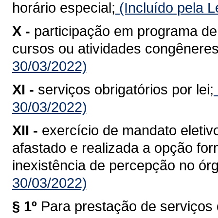
horário especial;
(Incluído pela 
X -
participação em programa de 
cursos ou atividades congêneres
30/03/2022)
XI -
serviços obrigatórios por lei;
30/03/2022)
XII -
exercício de mandato eletiv
afastado e realizada a opção fo
inexistência de percepção no órgã
30/03/2022)
§ 1º
Para prestação de serviços 