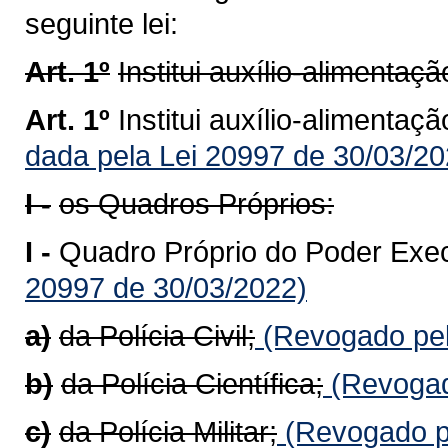
seguinte lei:
Art. 1º
Institui auxílio-alimentaçã
Art. 1º
Institui auxílio-alimentaç
dada pela Lei 20997 de 30/03/20
I -
os Quadros Próprios:
I -
Quadro Próprio do Poder Exe
20997 de 30/03/2022)
a)
da Polícia Civil;
(Revogado pel
b)
da Polícia Científica;
(Revogad
c)
da Polícia Militar;
(Revogado pe