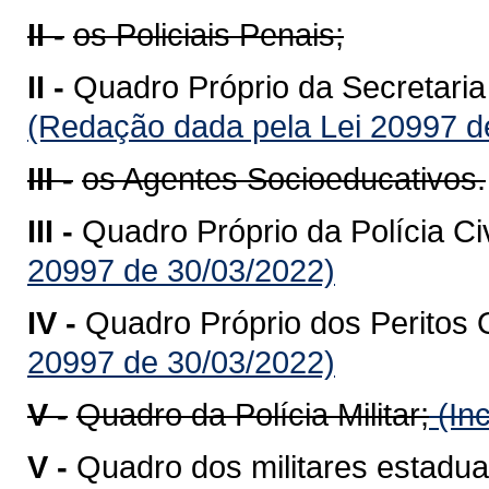
II -
os Policiais Penais;
II -
Quadro Próprio da Secretari
(Redação dada pela Lei 20997 d
III -
os Agentes Socioeducativos.
III -
Quadro Próprio da Polícia Ci
20997 de 30/03/2022)
IV -
Quadro Próprio dos Peritos 
20997 de 30/03/2022)
V -
Quadro da Polícia Militar;
(Inc
V -
Quadro dos militares estadua