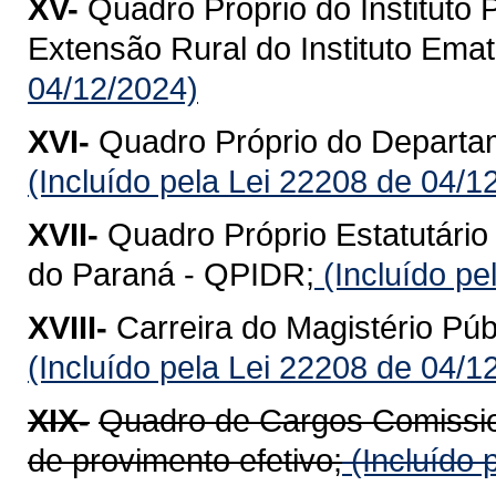
XV-
Quadro Próprio do Instituto
Extensão Rural do Instituto Ema
04/12/2024)
XVI-
Quadro Próprio do Departa
(Incluído pela Lei 22208 de 04/1
XVII-
Quadro Próprio Estatutário
do Paraná - QPIDR;
(Incluído pe
XVIII-
Carreira do Magistério Púb
(Incluído pela Lei 22208 de 04/1
XIX-
Quadro de Cargos Comissio
de provimento efetivo;
(Incluído 