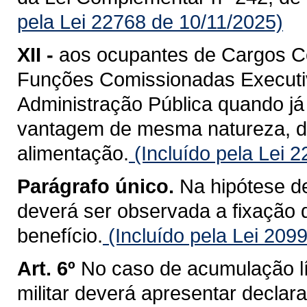
pela Lei 22768 de 10/11/2025)
XII -
aos ocupantes de Cargos C
Funções Comissionadas Executiv
Administração Pública quando j
vantagem de mesma natureza, d
alimentação.
(Incluído pela Lei 
Parágrafo único.
Na hipótese de
deverá ser observada a fixação de
benefício.
(Incluído pela Lei 209
Art. 6º
No caso de acumulação líc
militar deverá apresentar decla