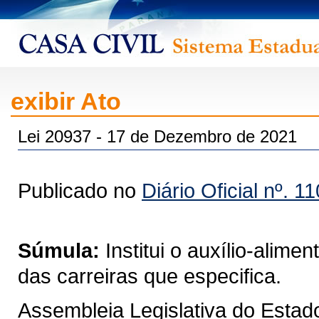
exibir Ato
Lei 20937 - 17 de Dezembro de 2021
Publicado no
Diário Oficial nº. 1
Súmula:
Institui o auxílio-alim
das carreiras que especifica.
Assembleia Legislativa do Estad