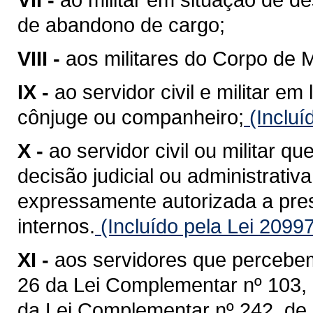
de abandono de cargo;
VIII -
aos militares do Corpo de Mi
IX -
ao servidor civil e militar 
cônjuge ou companheiro;
(Incluí
X -
ao servidor civil ou militar q
decisão judicial ou administrati
expressamente autorizada a pres
internos.
(Incluído pela Lei 2099
XI -
aos servidores que percebem 
26 da Lei Complementar nº 103, 
da Lei Complementar nº 242, de