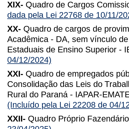
XIX-
Quadro de Cargos Comissio
dada pela Lei 22768 de 10/11/20
XX-
Quadro de cargos de provi
Acadêmica - DA, sem vínculo de p
Estaduais de Ensino Superior - 
04/12/2024)
XXI-
Quadro de empregados públ
Consolidação das Leis do Trabal
Rural do Paraná - IAPAR-EMATER 
(Incluído pela Lei 22208 de 04/1
XXII-
Quadro Próprio Fazendário
23/04/2025)