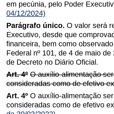
em pecúnia, pelo Poder Executiv
04/12/2024)
Parágrafo único.
O valor será r
Executivo, desde que comprovada
financeira, bem como observado 
Federal nº 101, de 4 de maio de
de Decreto no Diário Oficial.
Art. 4º
O auxílio-alimentação se
consideradas como de efetivo ex
Art. 4º
O auxílio-alimentação se
consideradas como de efetivo ex
de 30/03/2022)