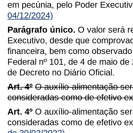
em pecúnia, pelo Poder Executiv
04/12/2024)
Parágrafo único.
O valor será r
Executivo, desde que comprovada
financeira, bem como observado 
Federal nº 101, de 4 de maio de
de Decreto no Diário Oficial.
Art. 4º
O auxílio-alimentação se
consideradas como de efetivo ex
Art. 4º
O auxílio-alimentação se
consideradas como de efetivo ex
de 30/03/2022)