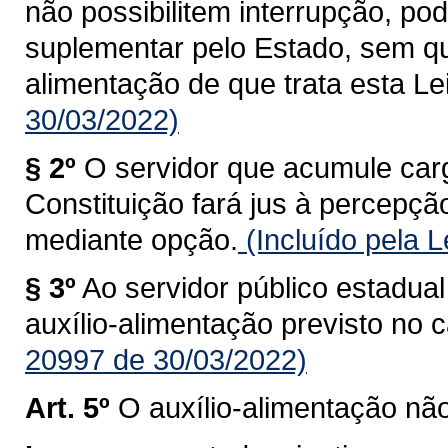
não possibilitem interrupção, po
suplementar pelo Estado, sem qu
alimentação de que trata esta Lei
30/03/2022)
§ 2º
O servidor que acumule ca
Constituição fará jus à percepçã
mediante opção.
(Incluído pela 
§ 3º
Ao servidor público estadual 
auxílio-alimentação previsto no c
20997 de 30/03/2022)
Art. 5º
O auxílio-alimentação nã