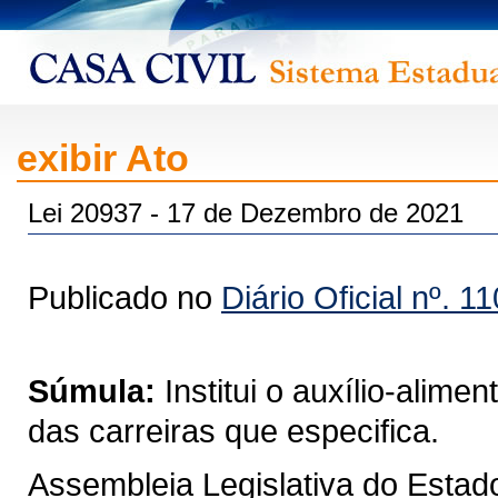
exibir Ato
Lei 20937 - 17 de Dezembro de 2021
Publicado no
Diário Oficial nº. 1
Súmula:
Institui o auxílio-alim
das carreiras que especifica.
Assembleia Legislativa do Estad