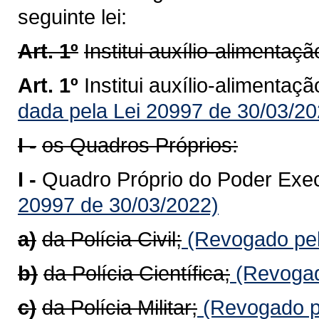
seguinte lei:
Art. 1º
Institui auxílio-alimentaçã
Art. 1º
Institui auxílio-alimentaç
dada pela Lei 20997 de 30/03/20
I -
os Quadros Próprios:
I -
Quadro Próprio do Poder Exe
20997 de 30/03/2022)
a)
da Polícia Civil;
(Revogado pel
b)
da Polícia Científica;
(Revogad
c)
da Polícia Militar;
(Revogado pe