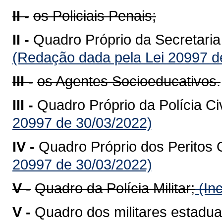
II -
os Policiais Penais;
II -
Quadro Próprio da Secretari
(Redação dada pela Lei 20997 d
III -
os Agentes Socioeducativos.
III -
Quadro Próprio da Polícia Ci
20997 de 30/03/2022)
IV -
Quadro Próprio dos Peritos 
20997 de 30/03/2022)
V -
Quadro da Polícia Militar;
(Inc
V -
Quadro dos militares estadua