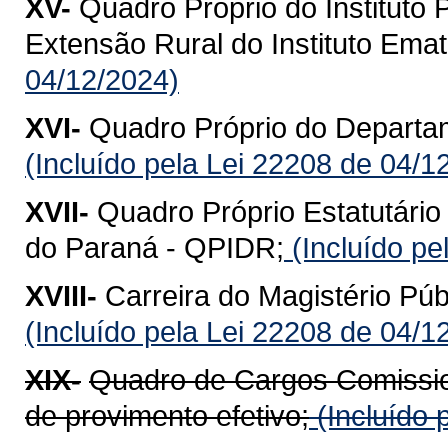
XV-
Quadro Próprio do Instituto
Extensão Rural do Instituto Ema
04/12/2024)
XVI-
Quadro Próprio do Departa
(Incluído pela Lei 22208 de 04/1
XVII-
Quadro Próprio Estatutário
do Paraná - QPIDR;
(Incluído pe
XVIII-
Carreira do Magistério Púb
(Incluído pela Lei 22208 de 04/1
XIX-
Quadro de Cargos Comissio
de provimento efetivo;
(Incluído 