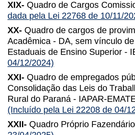
XIX-
Quadro de Cargos Comissio
dada pela Lei 22768 de 10/11/20
XX-
Quadro de cargos de provi
Acadêmica - DA, sem vínculo de p
Estaduais de Ensino Superior - 
04/12/2024)
XXI-
Quadro de empregados públ
Consolidação das Leis do Trabal
Rural do Paraná - IAPAR-EMATER 
(Incluído pela Lei 22208 de 04/1
XXII-
Quadro Próprio Fazendário
23/04/2025)