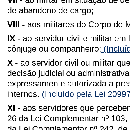
de abandono de cargo;
VIII -
aos militares do Corpo de Mi
IX -
ao servidor civil e militar 
cônjuge ou companheiro;
(Incluí
X -
ao servidor civil ou militar q
decisão judicial ou administrati
expressamente autorizada a pres
internos.
(Incluído pela Lei 2099
XI -
aos servidores que percebem 
26 da Lei Complementar nº 103, 
da Lei Complementar nº 242, de