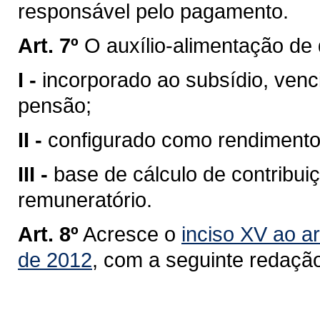
responsável pelo pagamento.
Art. 7º
O auxílio-alimentação de 
I -
incorporado ao subsídio, ven
pensão;
II -
configurado como rendimento 
III -
base de cálculo de contribuiç
remuneratório.
Art. 8º
Acresce o
inciso XV ao ar
de 2012
, com a seguinte redaçã