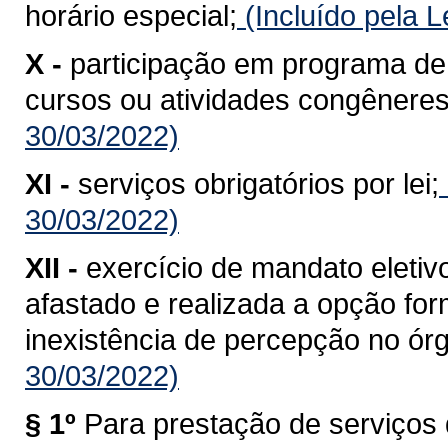
horário especial;
(Incluído pela 
X -
participação em programa de 
cursos ou atividades congêneres
30/03/2022)
XI -
serviços obrigatórios por lei;
30/03/2022)
XII -
exercício de mandato eletiv
afastado e realizada a opção fo
inexistência de percepção no órgã
30/03/2022)
§ 1º
Para prestação de serviços 