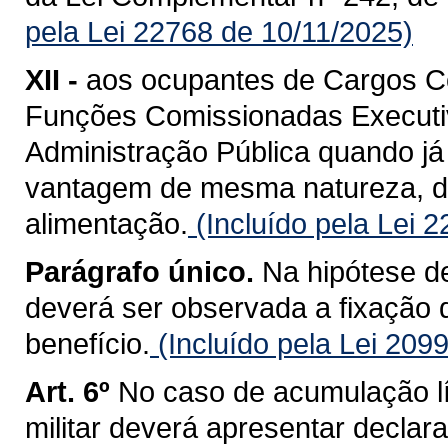
pela Lei 22768 de 10/11/2025)
XII -
aos ocupantes de Cargos C
Funções Comissionadas Executiv
Administração Pública quando j
vantagem de mesma natureza, d
alimentação.
(Incluído pela Lei 
Parágrafo único.
Na hipótese de
deverá ser observada a fixação de
benefício.
(Incluído pela Lei 209
Art. 6º
No caso de acumulação líc
militar deverá apresentar decla