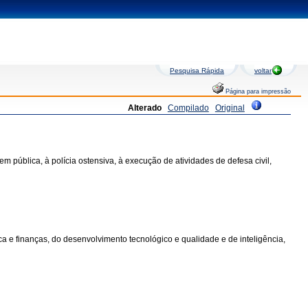
Pesquisa Rápida
voltar
Página para impressão
Alterado
Compilado
Original
m pública, à polícia ostensiva, à execução de atividades de defesa civil,
ica e finanças, do desenvolvimento tecnológico e qualidade e de inteligência,