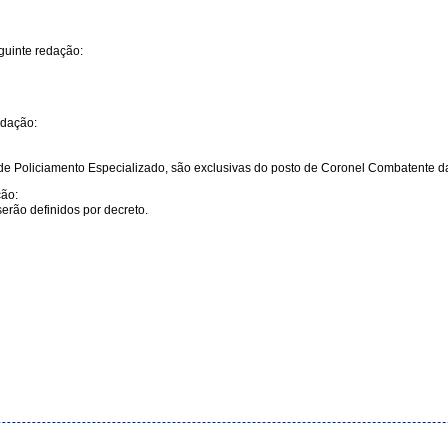
uinte redação:
edação:
 Policiamento Especializado, são exclusivas do posto de Coronel Combatente da
ção:
erão definidos por decreto.