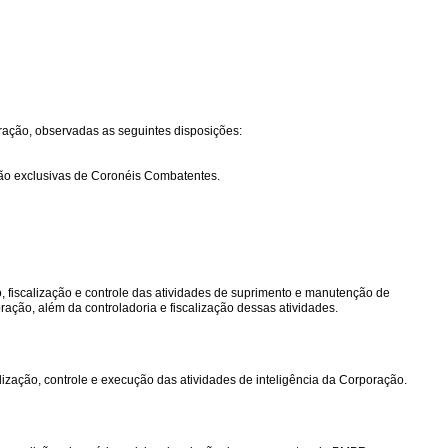
poração, observadas as seguintes disposições:
a são exclusivas de Coronéis Combatentes.
ão, fiscalização e controle das atividades de suprimento e manutenção de
oração, além da controladoria e fiscalização dessas atividades.
alização, controle e execução das atividades de inteligência da Corporação.