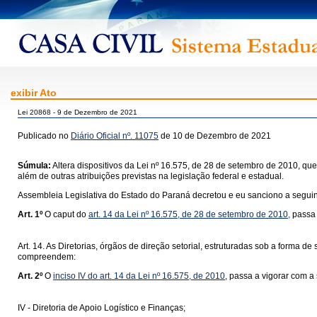
exibir Ato
Lei 20868 - 9 de Dezembro de 2021
Publicado no
Diário Oficial nº. 11075
de 10 de Dezembro de 2021
Súmula:
Altera dispositivos da Lei nº 16.575, de 28 de setembro de 2010, que
além de outras atribuições previstas na legislação federal e estadual.
Assembleia Legislativa do Estado do Paraná decretou e eu sanciono a seguint
Art. 1º
O caput do
art. 14 da Lei nº 16.575, de 28 de setembro de 2010,
passa 
Art. 14. As Diretorias, órgãos de direção setorial, estruturadas sob a forma d
compreendem:
Art. 2º
O
inciso IV do art. 14 da Lei nº 16.575, de 2010
, passa a vigorar com a
IV - Diretoria de Apoio Logístico e Finanças;