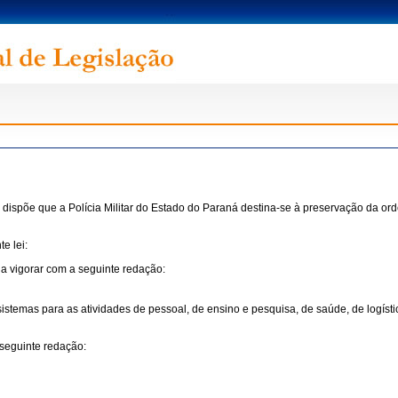
 dispõe que a Polícia Militar do Estado do Paraná destina-se à preservação da orde
e lei:
a vigorar com a seguinte redação:
e sistemas para as atividades de pessoal, de ensino e pesquisa, de saúde, de logíst
 seguinte redação: