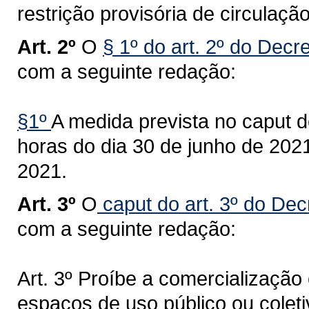
restrição provisória de circulaç
Art. 2º
O
§ 1º do art. 2º do Decr
com a seguinte redação:
§1º
A medida prevista no caput de
horas do dia 30 de junho de 2021
2021.
Art. 3º
O
caput do art. 3º do Dec
com a seguinte redação:
Art. 3º Proíbe a comercializaçã
espaços de uso público ou coleti