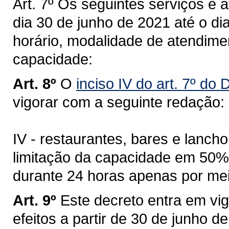
Art. 7º Os seguintes serviços e a
dia 30 de junho de 2021 até o di
horário, modalidade de atendime
capacidade:
Art. 8º
O
inciso IV do art. 7º do
vigorar com a seguinte redação:
IV - restaurantes, bares e lanch
limitação da capacidade em 50%
durante 24 horas apenas por me
Art. 9º
Este decreto entra em vi
efeitos a partir de 30 de junho d