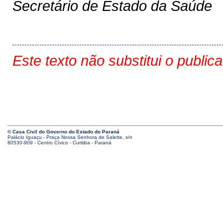
Secretário de Estado da Saúde
Este texto não substitui o public
© Casa Civil do Governo do Estado do Paraná
Palácio Iguaçu - Praça Nossa Senhora de Salette, s/n
80530-909 - Centro Cívico - Curitiba - Paraná