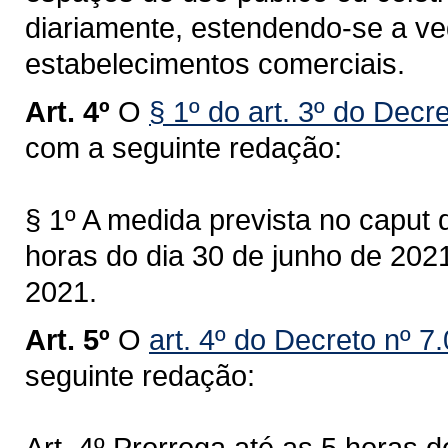
diariamente, estendendo-se a v
estabelecimentos comerciais.
Art. 4º
O
§ 1º do art. 3º do Decr
com a seguinte redação:
§ 1º A medida prevista no caput d
horas do dia 30 de junho de 2021
2021.
Art. 5º
O
art. 4º do Decreto nº 7
seguinte redação:
Art. 4º Prorroga até as 5 horas d