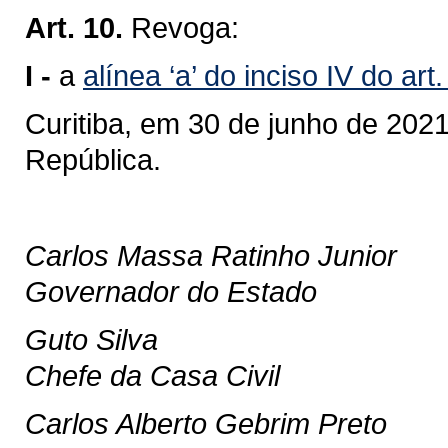
Art. 10.
Revoga:
I -
a
alínea ‘a’ do inciso IV do ar
Curitiba, em 30 de junho de 202
República.
Carlos Massa Ratinho Junior
Governador do Estado
Guto Silva
Chefe da Casa Civil
Carlos Alberto Gebrim Preto