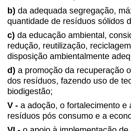
b)
da adequada segregação, máx
quantidade de resíduos sólidos d
c)
da educação ambiental, consi
redução, reutilização, reciclagem
disposição ambientalmente adequ
d)
a promoção da recuperação o
dos resíduos, fazendo uso de t
biodigestão;
V -
a adoção, o fortalecimento e
resíduos pós consumo e a econom
VI -
o apoio à implementação de 