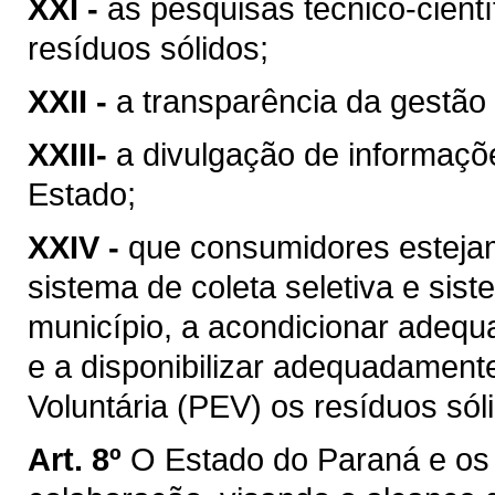
XXI -
as pesquisas técnico-cient
resíduos sólidos;
XXII -
a transparência da gestão
XXIII-
a divulgação de informaçõ
Estado;
XXIV -
que consumidores esteja
sistema de coleta seletiva e sis
município, a acondicionar adequ
e a disponibilizar adequadament
Voluntária (PEV) os resíduos sólid
Art. 8º
O Estado do Paraná e os