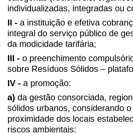
individualizadas, integradas ou 
II -
a instituição e efetiva cobran
integral do serviço público de ge
da modicidade tarifária;
III -
o preenchimento compulsóri
sobre Resíduos Sólidos – pla
IV -
a promoção:
a)
da gestão consorciada, region
sólidos urbanos, considerando o
proximidade dos locais estabele
riscos ambientais;