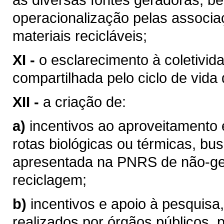
operacionalização pelas associa
materiais recicláveis;
XI -
o esclarecimento à coletivid
compartilhada pelo ciclo de vida
XII -
a criação de:
a)
incentivos ao aproveitamento 
rotas biológicas ou térmicas, bus
apresentada na PNRS de não-ger
reciclagem;
b)
incentivos e apoio à pesquisa
realizados por órgãos públicos, 