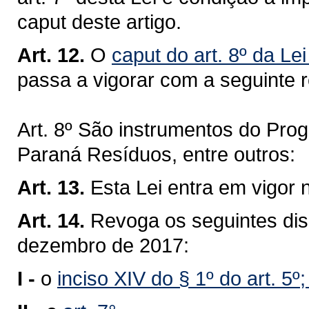
caput deste artigo.
Art. 12.
O
caput do art. 8º da L
passa a vigorar com a seguinte 
Art. 8º São instrumentos do Pro
Paraná Resíduos, entre outros:
Art. 13.
Esta Lei entra em vigor 
Art. 14.
Revoga os seguintes disp
dezembro de 2017:
I -
o
inciso XIV do § 1º do art. 5º;