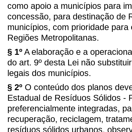
como apoio a municípios para i
concessão, para destinação de 
municípios, com prioridade para 
Regiões Metropolitanas.
§ 1º
A elaboração e a operaciona
do art. 9º desta Lei não substitu
legais dos municípios.
§ 2º
O conteúdo dos planos deve
Estadual de Resíduos Sólidos -
preferencialmente integradas, pa
recuperação, reciclagem, trata
resíduos sólidos urbanos, obser