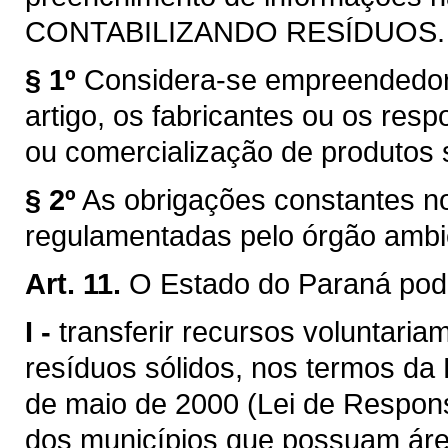
CONTABILIZANDO RESÍDUOS.
§ 1º
Considera-se empreendedor, p
artigo, os fabricantes ou os resp
ou comercialização de produtos s
§ 2º
As obrigações constantes no
regulamentadas pelo órgão ambi
Art. 11.
O Estado do Paraná pod
I -
transferir recursos voluntari
resíduos sólidos, nos termos da
de maio de 2000 (Lei de Respons
dos municípios que possuam áre