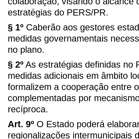
colaboração, visando o alcance
estratégias do PERS/PR.
§ 1º
Caberão aos gestores estad
medidas governamentais necessá
no plano.
§ 2º
As estratégias definidas n
medidas adicionais em âmbito loc
formalizem a cooperação entre o
complementadas por mecanismos
recíproca.
Art. 9º
O Estado poderá elaborar
regionalizações intermunicipais