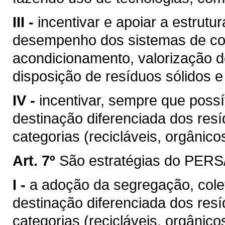
III -
incentivar e apoiar a estrut
desempenho dos sistemas de cole
acondicionamento, valorização de
disposição de resíduos sólidos e 
IV -
incentivar, sempre que possí
destinação diferenciada dos res
categorias (recicláveis, orgânicos
Art. 7º
São estratégias do PERS
I -
a adoção da segregação, colet
destinação diferenciada dos res
categorias (recicláveis, orgânico