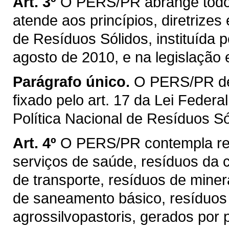
Art. 3º
O PERS/PR abrange todo o
atende aos princípios, diretrizes
de Resíduos Sólidos, instituída p
agosto de 2010, e na legislação 
Parágrafo único.
O PERS/PR de
fixado pelo art. 17 da Lei Federal
Política Nacional de Resíduos Só
Art. 4º
O PERS/PR contempla res
serviços de saúde, resíduos da c
de transporte, resíduos de miner
de saneamento básico, resíduos 
agrossilvopastoris, gerados por p