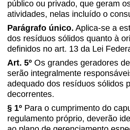
público ou privado, que geram o
atividades, nelas incluído o cons
Parágrafo único.
Aplica-se a es
dos resíduos sólidos quanto à or
definidos no art. 13 da Lei Feder
Art. 5º
Os grandes geradores de
serão integralmente responsáve
adequado dos resíduos sólidos p
decorrentes.
§ 1º
Para o cumprimento do caput
regulamento próprio, deverão ide
ao plano de gerenciamento espec