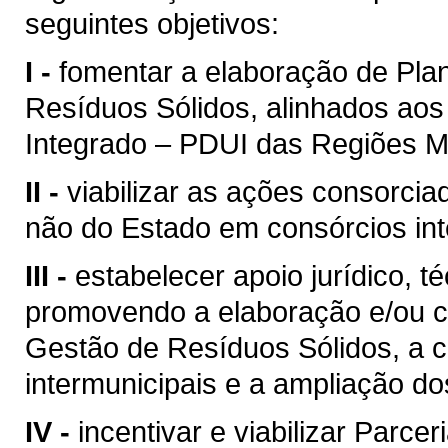
seguintes objetivos:
I -
fomentar a elaboração de Pla
Resíduos Sólidos, alinhados ao
Integrado – PDUI das Regiões Me
II -
viabilizar as ações consorciad
não do Estado em consórcios inte
III -
estabelecer apoio jurídico, t
promovendo a elaboração e/ou c
Gestão de Resíduos Sólidos, a c
intermunicipais e a ampliação do
IV -
incentivar e viabilizar Parc