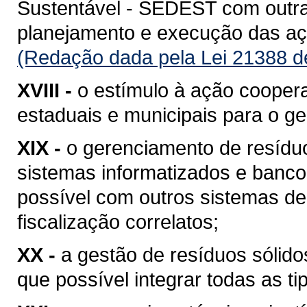
Sustentável - SEDEST com outra
planejamento e execução das açõ
(Redação dada pela Lei 21388 d
XVIII -
o estímulo à ação coopera
estaduais e municipais para o g
XIX -
o gerenciamento de resídu
sistemas informatizados e banc
possível com outros sistemas de
fiscalização correlatos;
XX -
a gestão de resíduos sólid
que possível integrar todas as ti