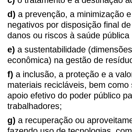
d)
a prevenção, a minimização e
negativos por disposição final d
danos ou riscos à saúde pública 
e)
a sustentabilidade (dimensões t
econômica) na gestão de resíduo
f)
a inclusão, a proteção e a val
materiais recicláveis, bem como
apoio efetivo do poder público pa
trabalhadores;
g)
a recuperação ou aproveitame
fazendo uso de tecnologias, co