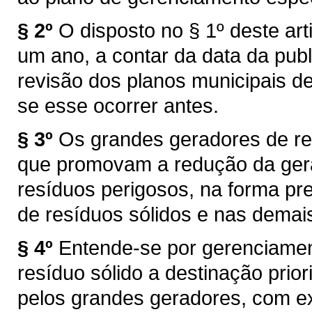
§ 2º
O disposto no § 1º deste ar
um ano, a contar da data da publ
revisão dos planos municipais de
se esse ocorrer antes.
§ 3º
Os grandes geradores de re
que promovam a redução da gera
resíduos perigosos, na forma pre
de resíduos sólidos e nas demai
§ 4º
Entende-se por gerenciame
resíduo sólido a destinação prior
pelos grandes geradores, com e