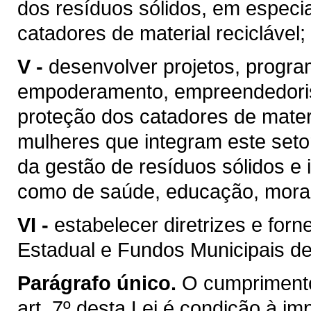
dos resíduos sólidos, em especi
catadores de material reciclável;
V -
desenvolver projetos, progr
empoderamento, empreendedoris
proteção dos catadores de materi
mulheres que integram este seto
da gestão de resíduos sólidos e 
como de saúde, educação, moradi
VI -
estabelecer diretrizes e for
Estadual e Fundos Municipais de
Parágrafo único.
O cumprimento 
art. 7º desta Lei é condição à imp