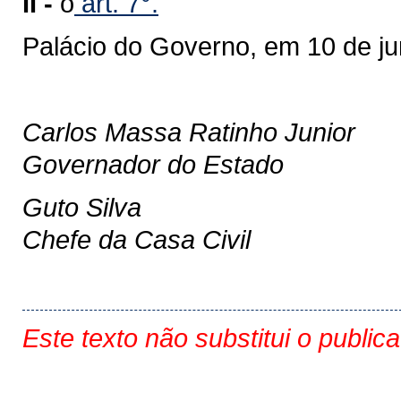
II -
o
art. 7°.
Palácio do Governo, em 10 de j
Carlos Massa Ratinho Junior
Governador do Estado
Guto Silva
Chefe da Casa Civil
Este texto não substitui o public