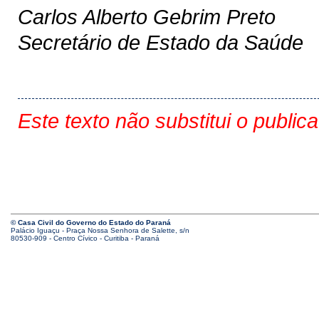
Carlos Alberto Gebrim Preto
Secretário de Estado da Saúde
Este texto não substitui o public
© Casa Civil do Governo do Estado do Paraná
Palácio Iguaçu - Praça Nossa Senhora de Salette, s/n
80530-909 - Centro Cívico - Curitiba - Paraná