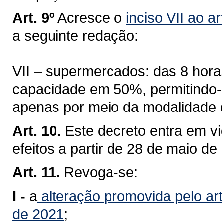
Art. 9º
Acresce o
inciso VII ao a
a seguinte redação:
VII – supermercados: das 8 hora
capacidade em 50%, permitindo-
apenas por meio da modalidade 
Art. 10.
Este decreto entra em v
efeitos a partir de 28 de maio de
Art. 11.
Revoga-se:
I -
a
alteração promovida pelo art
de 2021
;