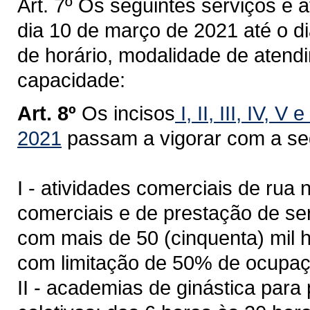
Art. 7º Os seguintes serviços e a
dia 10 de março de 2021 até o di
de horário, modalidade de atend
capacidade:
Art. 8º
Os incisos
I,
II,
III,
IV,
V e 
2021
passam a vigorar com a se
I - atividades comerciais de rua 
comerciais e de prestação de se
com mais de 50 (cinquenta) mil h
com limitação de 50% de ocupaç
II - academias de ginástica para 