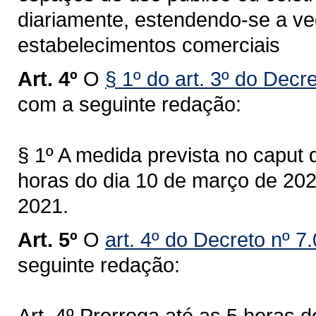
diariamente, estendendo-se a v
estabelecimentos comerciais
Art. 4º
O
§ 1º do art. 3º do Decr
com a seguinte redação:
§ 1º A medida prevista no caput d
horas do dia 10 de março de 202
2021.
Art. 5º
O
art. 4º do Decreto nº 7
seguinte redação:
Art. 4º Prorroga até as 5 horas 