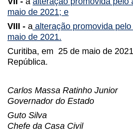
VII -
a
alteração promovida pelo a
maio de 2021; e
VIII -
a
alteração promovida pelo 
maio de 2021.
Curitiba, em 25 de maio de 2021
República.
Carlos Massa Ratinho Junior
Governador do Estado
Guto Silva
Chefe da Casa Civil