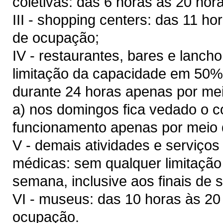
coletivas: das 6 horas às 20 ho
III - shopping centers: das 11 h
de ocupação;
IV - restaurantes, bares e lanch
limitação da capacidade em 50%
durante 24 horas apenas por me
a) nos domingos fica vedado o c
funcionamento apenas por meio 
V - demais atividades e serviços
médicas: sem qualquer limitação 
semana, inclusive aos finais de
VI - museus: das 10 horas às 20
ocupação.