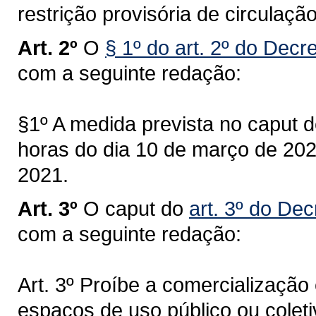
restrição provisória de circulaç
Art. 2º
O
§ 1º do art. 2º do Decr
com a seguinte redação:
§1º A medida prevista no caput de
horas do dia 10 de março de 202
2021.
Art. 3º
O caput do
art. 3º do Dec
com a seguinte redação:
Art. 3º Proíbe a comercializaçã
espaços de uso público ou coleti