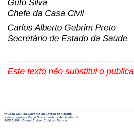
Guto Silva
Chefe da Casa Civil
Carlos Alberto Gebrim Preto
Secretário de Estado da Saúde
Este texto não substitui o public
© Casa Civil do Governo do Estado do Paraná
Palácio Iguaçu - Praça Nossa Senhora de Salette, s/n
80530-909 - Centro Cívico - Curitiba - Paraná