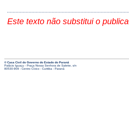
Este texto não substitui o public
© Casa Civil do Governo do Estado do Paraná
Palácio Iguaçu - Praça Nossa Senhora de Salette, s/n
80530-909 - Centro Cívico - Curitiba - Paraná