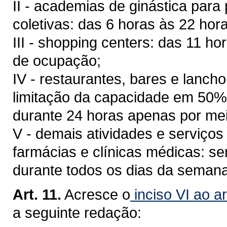
II - academias de ginástica para 
coletivas: das 6 horas às 22 ho
III - shopping centers: das 11 h
de ocupação;
IV - restaurantes, bares e lanch
limitação da capacidade em 50%
durante 24 horas apenas por me
V - demais atividades e serviço
farmácias e clínicas médicas: se
durante todos os dias da semana,
Art. 11.
Acresce o
inciso VI ao a
a seguinte redação: