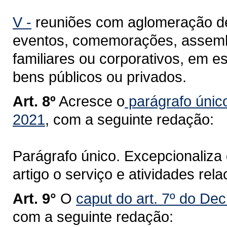
V -
reuniões com aglomeração de
eventos, comemorações, assembl
familiares ou corporativos, em e
bens públicos ou privados.
Art. 8º
Acresce o
parágrafo único
2021
, com a seguinte redação:
Parágrafo único. Excepcionaliza
artigo o serviço e atividades re
Art. 9°
O
caput do art. 7º do Dec
com a seguinte redação: