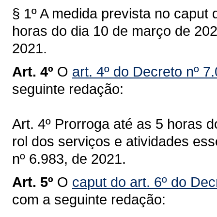
§ 1º A medida prevista no caput d
horas do dia 10 de março de 202
2021.
Art. 4º
O
art. 4º do Decreto nº 7
seguinte redação:
Art. 4º Prorroga até as 5 horas 
rol dos serviços e atividades ess
nº 6.983, de 2021.
Art. 5º
O
caput do art. 6º do Dec
com a seguinte redação: