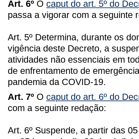
Art. 6º
O
caput do art. 5º do De
passa a vigorar com a seguinte 
Art. 5º Determina, durante os d
vigência deste Decreto, a suspe
atividades não essenciais em tod
de enfrentamento de emergência
pandemia da COVID-19.
Art. 7º
O
caput do art. 6º do De
com a seguinte redação:
Art. 6º Suspende, a partir das 0