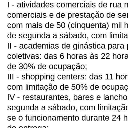
I - atividades comerciais de rua 
comerciais e de prestação de se
com mais de 50 (cinquenta) mil
h
de segunda a sábado, com limit
II - academias de ginástica para 
coletivas: das 6 horas às 22 ho
de 30% de ocupação;
III - shopping centers: das 11 h
com limitação de 50% de ocupaç
IV - restaurantes, bares e lanch
segunda a sábado, com limitaçã
se o funcionamento durante 24 
de entrega;