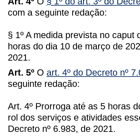
Art. 4º
O
§ 1º do art. 3º do Decr
com a seguinte redação:
§ 1º A medida prevista no caput d
horas do dia 10 de março de 2021
2021.
Art. 5º
O
art. 4º do Decreto nº 7
seguinte redação:
Art. 4º Prorroga até as 5 horas d
rol dos serviços e atividades ess
Decreto nº 6.983, de 2021.