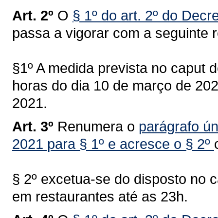
Art. 2º
O
§ 1º do art. 2º do Dec
passa a vigorar com a seguinte 
§1º A medida prevista no caput de
horas do dia 10 de março de 2021
2021.
Art. 3º
Renumera o
parágrafo ún
2021 para § 1º e acresce o § 2º
§ 2º excetua-se do disposto no 
em restaurantes até as 23h.