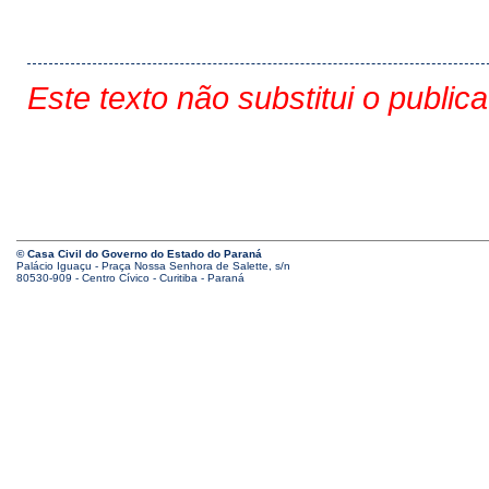
Este texto não substitui o public
© Casa Civil do Governo do Estado do Paraná
Palácio Iguaçu - Praça Nossa Senhora de Salette, s/n
80530-909 - Centro Cívico - Curitiba - Paraná