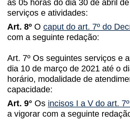
as 05 horas do dia 30 de abril d
serviços e atividades:
Art. 8º
O
caput do art. 7º do Dec
com a seguinte redação:
Art. 7º Os seguintes serviços e a
dia 10 de março de 2021 até o di
horário, modalidade de atendime
capacidade:
Art. 9°
Os
incisos I
a V
do art. 7
a vigorar com a seguinte redaçã