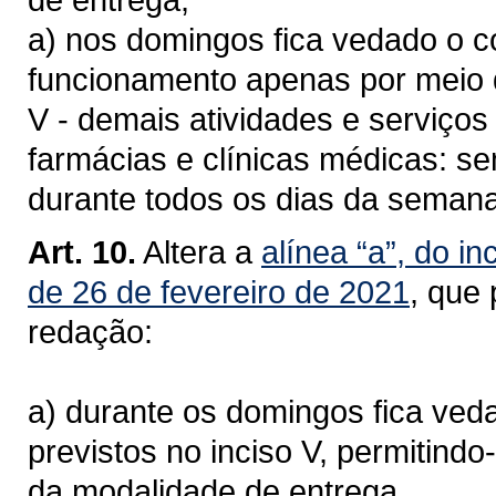
a) nos domingos fica vedado o c
funcionamento apenas por meio 
V - demais atividades e serviço
farmácias e clínicas médicas: se
durante todos os dias da semana,
Art. 10.
Altera a
alínea “a”, do in
de 26 de fevereiro de 2021
, que
redação:
a) durante os domingos fica ve
previstos no inciso V, permitind
da modalidade de entrega.