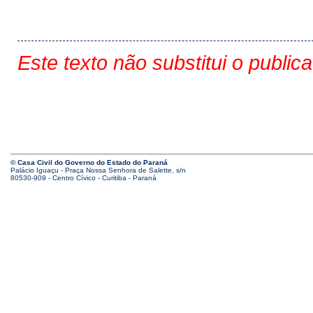
Este texto não substitui o public
© Casa Civil do Governo do Estado do Paraná
Palácio Iguaçu - Praça Nossa Senhora de Salette, s/n
80530-909 - Centro Cívico - Curitiba - Paraná