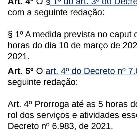
Art. 4º
O
§ 1º do art. 3º do Decr
com a seguinte redação:
§ 1º A medida prevista no caput d
horas do dia 10 de março de 2021
2021.
Art. 5º
O
art. 4º do Decreto nº 7
seguinte redação:
Art. 4º Prorroga até as 5 horas d
rol dos serviços e atividades ess
Decreto nº 6.983, de 2021.