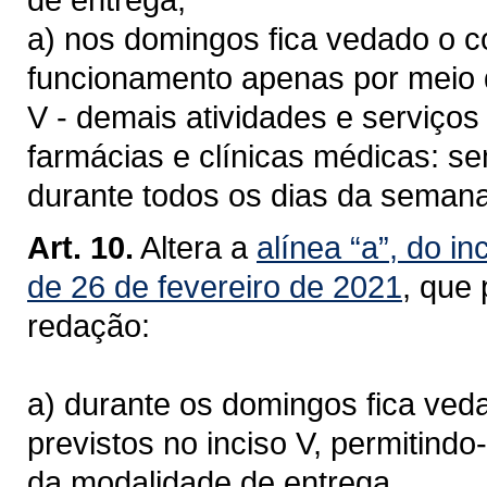
a) nos domingos fica vedado o c
funcionamento apenas por meio 
V - demais atividades e serviço
farmácias e clínicas médicas: se
durante todos os dias da semana,
Art. 10.
Altera a
alínea “a”, do in
de 26 de fevereiro de 2021
, que
redação:
a) durante os domingos fica ve
previstos no inciso V, permitind
da modalidade de entrega.