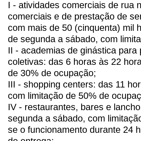
I - atividades comerciais de rua 
comerciais e de prestação de se
com mais de 50 (cinquenta) mil
h
de segunda a sábado, com limit
II - academias de ginástica para 
coletivas: das 6 horas às 22 ho
de 30% de ocupação;
III - shopping centers: das 11 h
com limitação de 50% de ocupaç
IV - restaurantes, bares e lanch
segunda a sábado, com limitaçã
se o funcionamento durante 24 
de entrega;