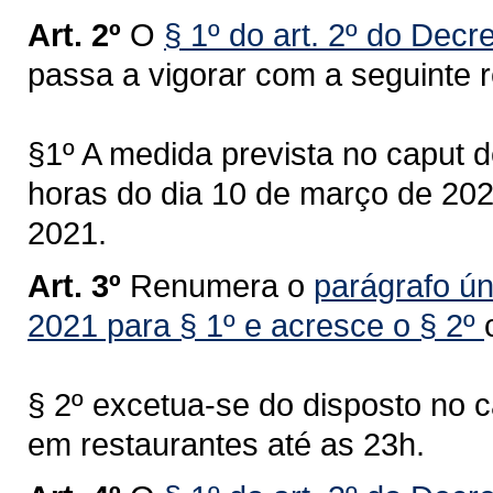
Art. 2º
O
§ 1º do art. 2º do Dec
passa a vigorar com a seguinte 
§1º A medida prevista no caput de
horas do dia 10 de março de 2021
2021.
Art. 3º
Renumera o
parágrafo ún
2021 para § 1º e acresce o § 2º
§ 2º excetua-se do disposto no 
em restaurantes até as 23h.