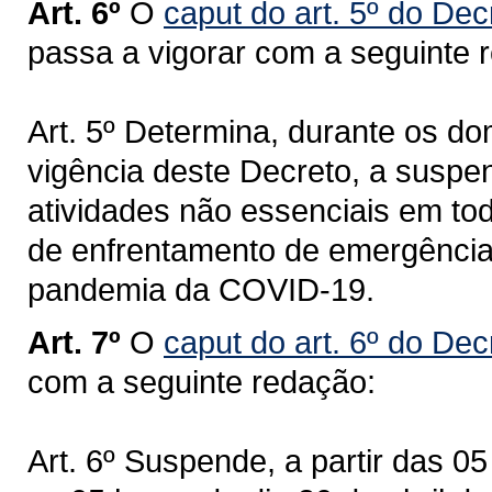
Art. 6º
O
caput do art. 5º do De
passa a vigorar com a seguinte 
Art. 5º Determina, durante os d
vigência deste Decreto, a suspe
atividades não essenciais em tod
de enfrentamento de emergência
pandemia da COVID-19.
Art. 7º
O
caput do art. 6º do De
com a seguinte redação:
Art. 6º Suspende, a partir das 0