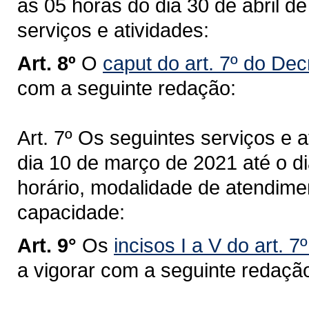
as 05 horas do dia 30 de abril d
serviços e atividades:
Art. 8º
O
caput do art. 7º do Dec
com a seguinte redação:
Art. 7º Os seguintes serviços e a
dia 10 de março de 2021 até o di
horário, modalidade de atendime
capacidade:
Art. 9°
Os
incisos I
a V
do art. 7
a vigorar com a seguinte redaçã