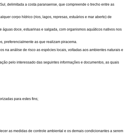
 do Sul, delimitada a costa paranaense, que compreende o trecho entre as
uer corpo hídrico (rios, lagos, represas, estuários e mar aberto) de
 de águas doce, estuarinas e salgada, com organismos aquáticos nativos nos
s, preferencialmente as que realizam piracema.
os na análise de risco as espécies locais, voltadas aos ambientes naturais e
tação pelo interessado das seguintes informações e documentos, as quais
izadas para estes fins;
belecer as medidas de controle ambiental e os demais condicionantes a serem