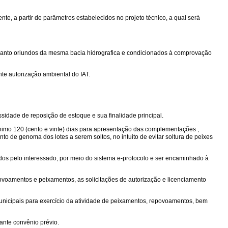
e, a partir de parâmetros estabelecidos no projeto técnico, a qual será
 quanto oriundos da mesma bacia hidrografica e condicionados à comprovação
nte autorização ambiental do IAT.
essidade de reposição de estoque e sua finalidade principal.
imo 120 (cento e vinte) dias para apresentação das complementações ,
 de genoma dos lotes a serem soltos, no intuito de evitar soltura de peixes
idos pelo interessado, por meio do sistema e-protocolo e ser encaminhado à
povoamentos e peixamentos, as solicitações de autorização e licenciamento
unicipais para exercício da atividade de peixamentos, repovoamentos, bem
ante convênio prévio.