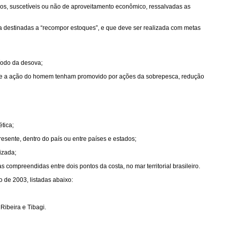
óbios, suscetíveis ou não de aproveitamento econômico, ressalvadas as
a destinadas a “recompor estoques”, e que deve ser realizada com metas
íodo da desova;
nde a ação do homem tenham promovido por ações da sobrepesca, redução
tica;
esente, dentro do país ou entre países e estados;
izada;
compreendidas entre dois pontos da costa, no mar territorial brasileiro.
 de 2003, listadas abaixo:
 Ribeira e Tibagi.