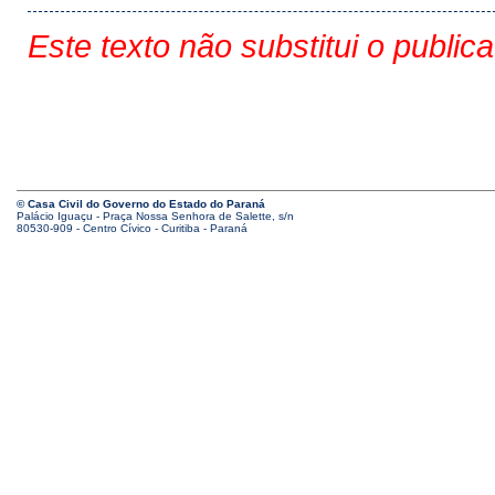
Este texto não substitui o public
© Casa Civil do Governo do Estado do Paraná
Palácio Iguaçu - Praça Nossa Senhora de Salette, s/n
80530-909 - Centro Cívico - Curitiba - Paraná