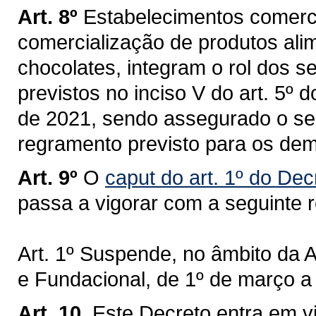
Art. 8º
Estabelecimentos comercia
comercialização de produtos ali
chocolates, integram o rol dos s
previstos no inciso V do art. 5º 
de 2021, sendo assegurado o se
regramento previsto para os dem
Art. 9º
O
caput do art. 1º do De
passa a vigorar com a seguinte 
Art. 1º Suspende, no âmbito da A
e Fundacional, de 1º de março a 
Art. 10.
Este Decreto entra em v