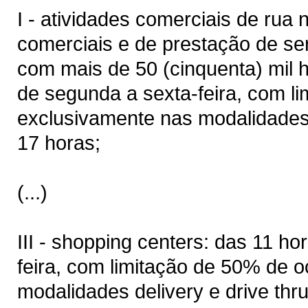
I - atividades comerciais de rua 
comerciais e de prestação de se
com mais de 50 (cinquenta) mil h
de segunda a sexta-feira, com l
exclusivamente nas modalidades d
17 horas;
(...)
III - shopping centers: das 11 h
feira, com limitação de 50% de 
modalidades delivery e drive thr