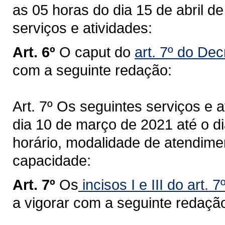
as 05 horas do dia 15 de abril d
serviços e atividades:
Art. 6º
O caput do
art. 7º do Dec
com a seguinte redação:
Art. 7º Os seguintes serviços e a
dia 10 de março de 2021 até o di
horário, modalidade de atendime
capacidade:
Art. 7º
Os
incisos I
e III do art.
a vigorar com a seguinte redaçã