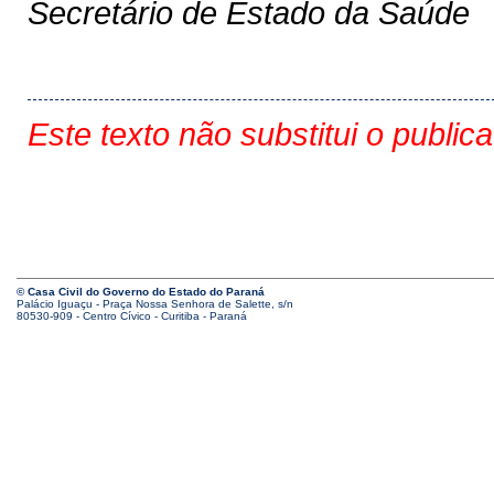
Secretário de Estado da Saúde
Este texto não substitui o public
© Casa Civil do Governo do Estado do Paraná
Palácio Iguaçu - Praça Nossa Senhora de Salette, s/n
80530-909 - Centro Cívico - Curitiba - Paraná