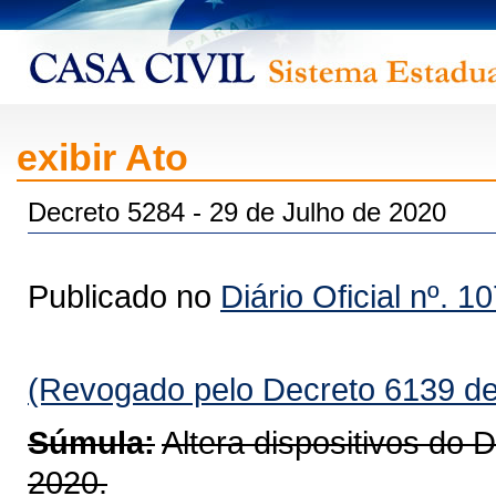
exibir Ato
Decreto 5284 - 29 de Julho de 2020
Publicado no
Diário Oficial nº. 1
(Revogado pelo Decreto 6139 de
Súmula:
Altera dispositivos do 
2020.