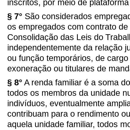
inscritos, por meio de plataforma
§ 7°
São considerados empregados
os empregados com contrato de 
Consolidação das Leis do Trabal
independentemente da relação ju
ou função temporários, de carg
exoneração ou titulares de manda
§ 8°
A renda familiar é a soma d
todos os membros da unidade n
indivíduos, eventualmente amplia
contribuam para o rendimento o
aquela unidade familiar, todos 