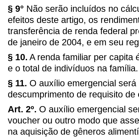
§ 9°
Não serão incluídos no cálc
efeitos deste artigo, os rendim
transferência de renda federal pr
de janeiro de 2004, e em seu re
§ 10.
A renda familiar per capita 
e o total de indivíduos na família.
§ 11.
O auxílio emergencial ser
descumprimento de requisito de 
Art. 2º.
O auxílio emergencial se
voucher ou outro modo que asse
na aquisição de gêneros aliment