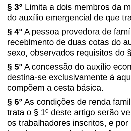
§ 3°
Limita a dois membros da m
do auxílio emergencial de que tra
§ 4°
A pessoa provedora de famí
recebimento de duas cotas do au
sexo, observados requisitos do § 
§ 5°
A concessão do auxílio econ
destina-se exclusivamente à aqu
compõem a cesta básica.
§ 6°
As condições de renda famili
trata o § 1º deste artigo serão v
os trabalhadores inscritos, e po