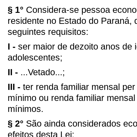
§ 1°
Considera-se pessoa econom
residente no Estado do Paraná,
seguintes requisitos:
I -
ser maior de dezoito anos de 
adolescentes;
II -
...Vetado...;
III -
ter renda familiar mensal per
mínimo ou renda familiar mensal 
mínimos.
§ 2°
São ainda considerados eco
efeitos desta Lei: