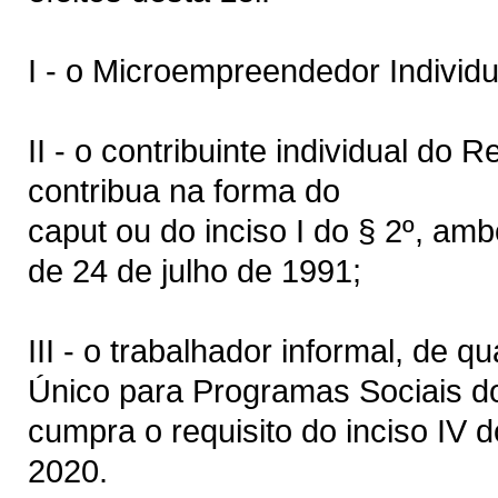
I - o Microempreendedor Individu
II - o contribuinte individual do
contribua na forma do
caput ou do inciso I do § 2º, amb
de 24 de julho de 1991;
III - o trabalhador informal, de q
Único para Programas Sociais d
cumpra o requisito do inciso IV d
2020.