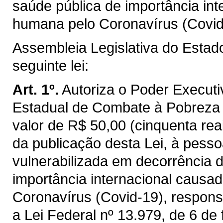
saúde pública de importância int
humana pelo Coronavírus (Covid-
Assembleia Legislativa do Estad
seguinte lei:
Art. 1º.
Autoriza o Poder Execut
Estadual de Combate à Pobreza 
valor de R$ 50,00 (cinquenta rea
da publicação desta Lei, à pess
vulnerabilizada em decorrência 
importância internacional causa
Coronavírus (Covid-19), respons
a Lei Federal nº 13.979, de 6 de 